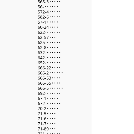
565-3
•
•
•
•
•
56-
•
•
•
•
•
•
572-4
•
•
•
•
•
582-6
•
•
•
•
•
5
•
-1
•
•
•
•
•
60-24
•
•
•
•
622-
•
•
•
•
•
•
62-57
•
•
•
625-
•
•
•
•
•
•
62-8
•
•
•
•
•
632-
•
•
•
•
•
•
642-
•
•
•
•
•
•
652-
•
•
•
•
•
•
666-22
•
•
•
•
666-2
•
•
•
•
•
•
666-53
•
•
•
•
666-55
•
•
•
•
666-5
•
•
•
•
•
•
692-
•
•
•
•
•
•
6
•
-1
•
•
•
•
•
6
•
2-
•
•
•
•
•
•
70-2
•
•
•
•
•
71-5
•
•
•
•
71-6
•
•
•
•
71-7
•
•
•
•
71-89
•
•
•
721-
•
•
•
•
•
•