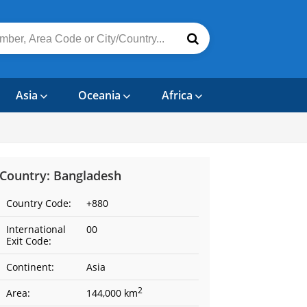
Asia
Oceania
Africa
Country: Bangladesh
Country Code:
+880
International
00
Exit Code:
Continent:
Asia
2
Area:
144,000 km