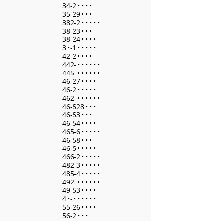
34-2
•
•
•
•
35-29
•
•
•
382-2
•
•
•
•
•
38-23
•
•
•
38-24
•
•
•
•
3
•
-1
•
•
•
•
•
42-2
•
•
•
•
442-
•
•
•
•
•
•
445-
•
•
•
•
•
•
46-27
•
•
•
•
46-2
•
•
•
•
•
462-
•
•
•
•
•
•
46-528
•
•
•
46-53
•
•
•
46-54
•
•
•
•
465-6
•
•
•
•
•
46-58
•
•
•
46-5
•
•
•
•
•
466-2
•
•
•
•
•
482-3
•
•
•
•
•
485-4
•
•
•
•
•
492-
•
•
•
•
•
•
49-53
•
•
•
•
4
•
-
•
•
•
•
•
•
55-26
•
•
•
•
56-2
•
•
•