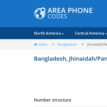
AREA PHONE
CODES
North America
Central America
Home
Bangladesh
Jhinaidah/P
Bangladesh, Jhinaidah/Pa
Number structure