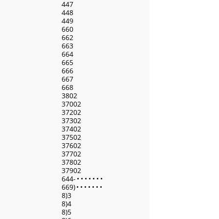
447
448
449
660
662
663
664
665
666
667
668
3802
37002
37202
37302
37402
37502
37602
37702
37802
37902
644-
•
•
•
•
•
•
•
669)
•
•
•
•
•
•
•
8)3
8)4
8)5