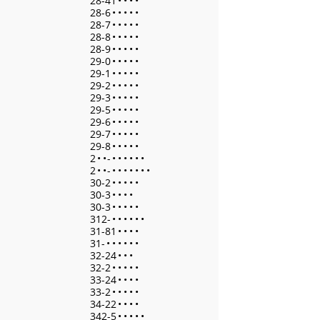
28-41
•
•
•
•
28-6
•
•
•
•
•
28-7
•
•
•
•
•
28-8
•
•
•
•
•
28-9
•
•
•
•
•
29-0
•
•
•
•
•
29-1
•
•
•
•
•
29-2
•
•
•
•
•
29-3
•
•
•
•
•
29-5
•
•
•
•
•
29-6
•
•
•
•
•
29-7
•
•
•
•
•
29-8
•
•
•
•
•
2
•
•
-
•
•
•
•
•
•
2
•
•
-
•
•
•
•
•
•
•
30-2
•
•
•
•
•
30-3
•
•
•
•
30-3
•
•
•
•
•
312-
•
•
•
•
•
•
31-81
•
•
•
•
31-
•
•
•
•
•
•
32-24
•
•
•
32-2
•
•
•
•
•
33-24
•
•
•
•
33-2
•
•
•
•
•
34-22
•
•
•
•
342-5
•
•
•
•
•