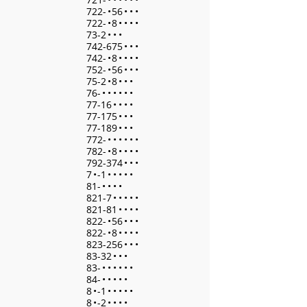
722-
•
56
•
•
•
722-
•
8
•
•
•
•
73-2
•
•
•
742-675
•
•
•
742-
•
8
•
•
•
•
752-
•
56
•
•
•
75-2
•
8
•
•
•
76-
•
•
•
•
•
•
77-16
•
•
•
•
77-175
•
•
•
77-189
•
•
•
772-
•
•
•
•
•
•
782-
•
8
•
•
•
•
792-374
•
•
•
7
•
-1
•
•
•
•
•
81-
•
•
•
•
821-7
•
•
•
•
•
821-81
•
•
•
•
822-
•
56
•
•
•
822-
•
8
•
•
•
•
823-256
•
•
•
83-32
•
•
•
83-
•
•
•
•
•
•
84-
•
•
•
•
•
8
•
-1
•
•
•
•
•
8
•
-2
•
•
•
•