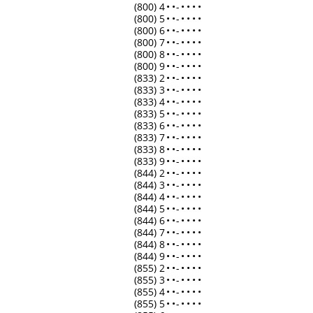
(800) 4
•
•
-
•
•
•
•
(800) 5
•
•
-
•
•
•
•
(800) 6
•
•
-
•
•
•
•
(800) 7
•
•
-
•
•
•
•
(800) 8
•
•
-
•
•
•
•
(800) 9
•
•
-
•
•
•
•
(833) 2
•
•
-
•
•
•
•
(833) 3
•
•
-
•
•
•
•
(833) 4
•
•
-
•
•
•
•
(833) 5
•
•
-
•
•
•
•
(833) 6
•
•
-
•
•
•
•
(833) 7
•
•
-
•
•
•
•
(833) 8
•
•
-
•
•
•
•
(833) 9
•
•
-
•
•
•
•
(844) 2
•
•
-
•
•
•
•
(844) 3
•
•
-
•
•
•
•
(844) 4
•
•
-
•
•
•
•
(844) 5
•
•
-
•
•
•
•
(844) 6
•
•
-
•
•
•
•
(844) 7
•
•
-
•
•
•
•
(844) 8
•
•
-
•
•
•
•
(844) 9
•
•
-
•
•
•
•
(855) 2
•
•
-
•
•
•
•
(855) 3
•
•
-
•
•
•
•
(855) 4
•
•
-
•
•
•
•
(855) 5
•
•
-
•
•
•
•