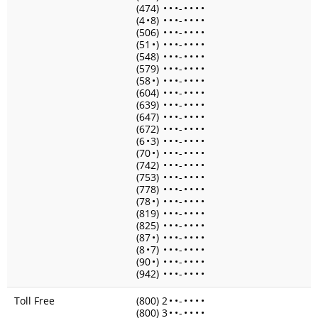
(474)
•
•
•
-
•
•
•
•
(4
•
8)
•
•
•
-
•
•
•
•
(506)
•
•
•
-
•
•
•
•
(51
•
)
•
•
•
-
•
•
•
•
(548)
•
•
•
-
•
•
•
•
(579)
•
•
•
-
•
•
•
•
(58
•
)
•
•
•
-
•
•
•
•
(604)
•
•
•
-
•
•
•
•
(639)
•
•
•
-
•
•
•
•
(647)
•
•
•
-
•
•
•
•
(672)
•
•
•
-
•
•
•
•
(6
•
3)
•
•
•
-
•
•
•
•
(70
•
)
•
•
•
-
•
•
•
•
(742)
•
•
•
-
•
•
•
•
(753)
•
•
•
-
•
•
•
•
(778)
•
•
•
-
•
•
•
•
(78
•
)
•
•
•
-
•
•
•
•
(819)
•
•
•
-
•
•
•
•
(825)
•
•
•
-
•
•
•
•
(87
•
)
•
•
•
-
•
•
•
•
(8
•
7)
•
•
•
-
•
•
•
•
(90
•
)
•
•
•
-
•
•
•
•
(942)
•
•
•
-
•
•
•
•
Toll Free
(800) 2
•
•
-
•
•
•
•
(800) 3
•
•
-
•
•
•
•