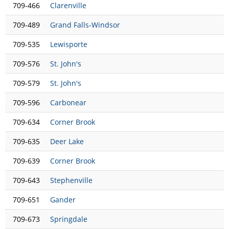
709-466
Clarenville
709-489
Grand Falls-Windsor
709-535
Lewisporte
709-576
St. John's
709-579
St. John's
709-596
Carbonear
709-634
Corner Brook
709-635
Deer Lake
709-639
Corner Brook
709-643
Stephenville
709-651
Gander
709-673
Springdale