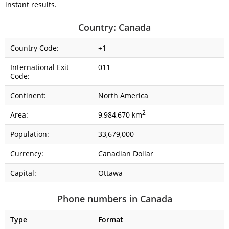
instant results.
Country: Canada
Country Code:
+1
International Exit
011
Code:
Continent:
North America
2
Area:
9,984,670 km
Population:
33,679,000
Currency:
Canadian Dollar
Capital:
Ottawa
Phone numbers in Canada
Type
Format