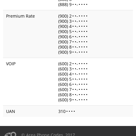
(888) 9
•
•
-
•
•
•
•
Premium Rate
(900) 2
•
•
-
•
•
•
•
(900) 3
•
•
-
•
•
•
•
(900) 4
•
•
-
•
•
•
•
(900) 5
•
•
-
•
•
•
•
(900) 6
•
•
-
•
•
•
•
(900) 7
•
•
-
•
•
•
•
(900) 8
•
•
-
•
•
•
•
(900) 9
•
•
-
•
•
•
•
VOIP
(600) 2
•
•
-
•
•
•
•
(600) 3
•
•
-
•
•
•
•
(600) 4
•
•
-
•
•
•
•
(600) 5
•
•
-
•
•
•
•
(600) 6
•
•
-
•
•
•
•
(600) 7
•
•
-
•
•
•
•
(600) 8
•
•
-
•
•
•
•
(600) 9
•
•
-
•
•
•
•
UAN
310
•
•
•
•
© Area Phone Codes, 2017