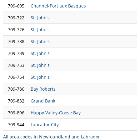
709-695
Channel-Port aux Basques
709-722
St. John's
709-726
St. John's
709-738
St. John's
709-739
St. John's
709-753
St. John's
709-754
St. John's
709-786
Bay Roberts
709-832
Grand Bank
709-896
Happy Valley-Goose Bay
709-944
Labrador City
All area codes in Newfoundland and Labrador