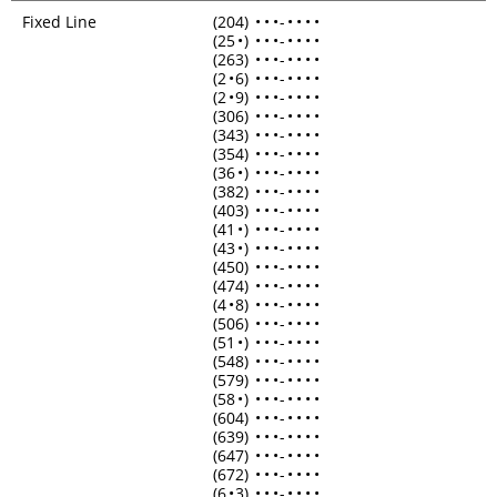
Fixed Line
(204)
•
•
•
-
•
•
•
•
(25
•
)
•
•
•
-
•
•
•
•
(263)
•
•
•
-
•
•
•
•
(2
•
6)
•
•
•
-
•
•
•
•
(2
•
9)
•
•
•
-
•
•
•
•
(306)
•
•
•
-
•
•
•
•
(343)
•
•
•
-
•
•
•
•
(354)
•
•
•
-
•
•
•
•
(36
•
)
•
•
•
-
•
•
•
•
(382)
•
•
•
-
•
•
•
•
(403)
•
•
•
-
•
•
•
•
(41
•
)
•
•
•
-
•
•
•
•
(43
•
)
•
•
•
-
•
•
•
•
(450)
•
•
•
-
•
•
•
•
(474)
•
•
•
-
•
•
•
•
(4
•
8)
•
•
•
-
•
•
•
•
(506)
•
•
•
-
•
•
•
•
(51
•
)
•
•
•
-
•
•
•
•
(548)
•
•
•
-
•
•
•
•
(579)
•
•
•
-
•
•
•
•
(58
•
)
•
•
•
-
•
•
•
•
(604)
•
•
•
-
•
•
•
•
(639)
•
•
•
-
•
•
•
•
(647)
•
•
•
-
•
•
•
•
(672)
•
•
•
-
•
•
•
•
(6
•
3)
•
•
•
-
•
•
•
•