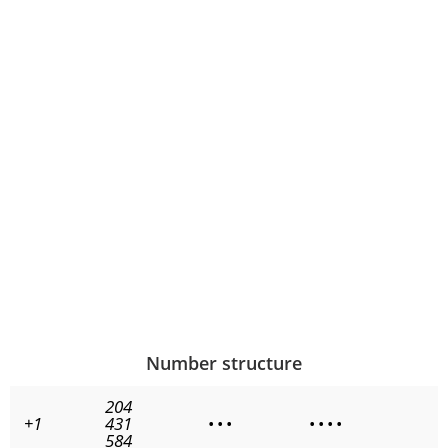
Number structure
204
+1
431
•
•
•
•
•
•
•
584