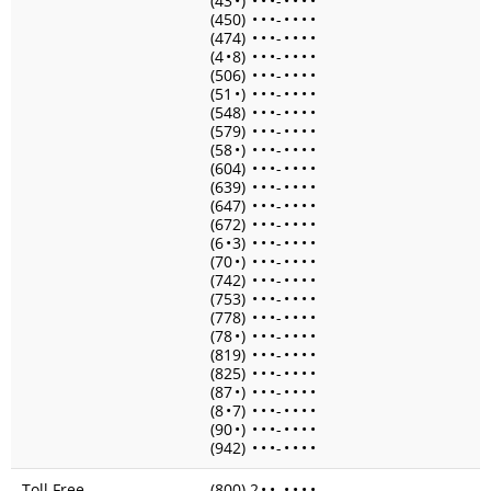
(43
•
)
•
•
•
-
•
•
•
•
(450)
•
•
•
-
•
•
•
•
(474)
•
•
•
-
•
•
•
•
(4
•
8)
•
•
•
-
•
•
•
•
(506)
•
•
•
-
•
•
•
•
(51
•
)
•
•
•
-
•
•
•
•
(548)
•
•
•
-
•
•
•
•
(579)
•
•
•
-
•
•
•
•
(58
•
)
•
•
•
-
•
•
•
•
(604)
•
•
•
-
•
•
•
•
(639)
•
•
•
-
•
•
•
•
(647)
•
•
•
-
•
•
•
•
(672)
•
•
•
-
•
•
•
•
(6
•
3)
•
•
•
-
•
•
•
•
(70
•
)
•
•
•
-
•
•
•
•
(742)
•
•
•
-
•
•
•
•
(753)
•
•
•
-
•
•
•
•
(778)
•
•
•
-
•
•
•
•
(78
•
)
•
•
•
-
•
•
•
•
(819)
•
•
•
-
•
•
•
•
(825)
•
•
•
-
•
•
•
•
(87
•
)
•
•
•
-
•
•
•
•
(8
•
7)
•
•
•
-
•
•
•
•
(90
•
)
•
•
•
-
•
•
•
•
(942)
•
•
•
-
•
•
•
•
Toll Free
(800) 2
•
•
-
•
•
•
•