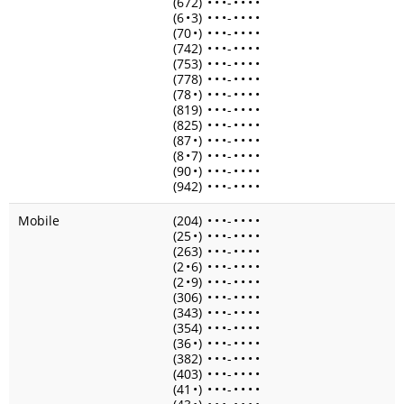
(672)
•
•
•
-
•
•
•
•
(6
•
3)
•
•
•
-
•
•
•
•
(70
•
)
•
•
•
-
•
•
•
•
(742)
•
•
•
-
•
•
•
•
(753)
•
•
•
-
•
•
•
•
(778)
•
•
•
-
•
•
•
•
(78
•
)
•
•
•
-
•
•
•
•
(819)
•
•
•
-
•
•
•
•
(825)
•
•
•
-
•
•
•
•
(87
•
)
•
•
•
-
•
•
•
•
(8
•
7)
•
•
•
-
•
•
•
•
(90
•
)
•
•
•
-
•
•
•
•
(942)
•
•
•
-
•
•
•
•
Mobile
(204)
•
•
•
-
•
•
•
•
(25
•
)
•
•
•
-
•
•
•
•
(263)
•
•
•
-
•
•
•
•
(2
•
6)
•
•
•
-
•
•
•
•
(2
•
9)
•
•
•
-
•
•
•
•
(306)
•
•
•
-
•
•
•
•
(343)
•
•
•
-
•
•
•
•
(354)
•
•
•
-
•
•
•
•
(36
•
)
•
•
•
-
•
•
•
•
(382)
•
•
•
-
•
•
•
•
(403)
•
•
•
-
•
•
•
•
(41
•
)
•
•
•
-
•
•
•
•