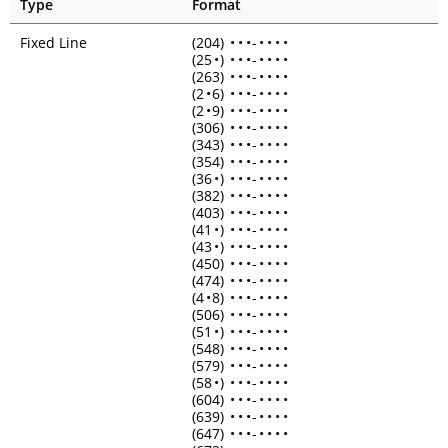
Type
Format
Fixed Line
(204)
•
•
•
-
•
•
•
•
(25
•
)
•
•
•
-
•
•
•
•
(263)
•
•
•
-
•
•
•
•
(2
•
6)
•
•
•
-
•
•
•
•
(2
•
9)
•
•
•
-
•
•
•
•
(306)
•
•
•
-
•
•
•
•
(343)
•
•
•
-
•
•
•
•
(354)
•
•
•
-
•
•
•
•
(36
•
)
•
•
•
-
•
•
•
•
(382)
•
•
•
-
•
•
•
•
(403)
•
•
•
-
•
•
•
•
(41
•
)
•
•
•
-
•
•
•
•
(43
•
)
•
•
•
-
•
•
•
•
(450)
•
•
•
-
•
•
•
•
(474)
•
•
•
-
•
•
•
•
(4
•
8)
•
•
•
-
•
•
•
•
(506)
•
•
•
-
•
•
•
•
(51
•
)
•
•
•
-
•
•
•
•
(548)
•
•
•
-
•
•
•
•
(579)
•
•
•
-
•
•
•
•
(58
•
)
•
•
•
-
•
•
•
•
(604)
•
•
•
-
•
•
•
•
(639)
•
•
•
-
•
•
•
•
(647)
•
•
•
-
•
•
•
•