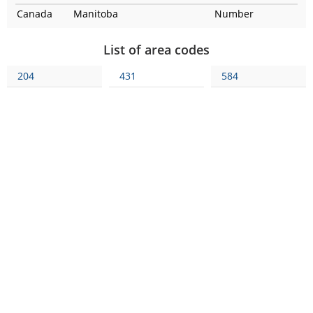
Canada
Manitoba
Number
List of area codes
204
431
584