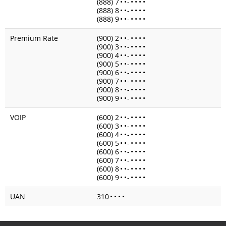
(888) 7
•
•
-
•
•
•
•
(888) 8
•
•
-
•
•
•
•
(888) 9
•
•
-
•
•
•
•
Premium Rate
(900) 2
•
•
-
•
•
•
•
(900) 3
•
•
-
•
•
•
•
(900) 4
•
•
-
•
•
•
•
(900) 5
•
•
-
•
•
•
•
(900) 6
•
•
-
•
•
•
•
(900) 7
•
•
-
•
•
•
•
(900) 8
•
•
-
•
•
•
•
(900) 9
•
•
-
•
•
•
•
VOIP
(600) 2
•
•
-
•
•
•
•
(600) 3
•
•
-
•
•
•
•
(600) 4
•
•
-
•
•
•
•
(600) 5
•
•
-
•
•
•
•
(600) 6
•
•
-
•
•
•
•
(600) 7
•
•
-
•
•
•
•
(600) 8
•
•
-
•
•
•
•
(600) 9
•
•
-
•
•
•
•
UAN
310
•
•
•
•