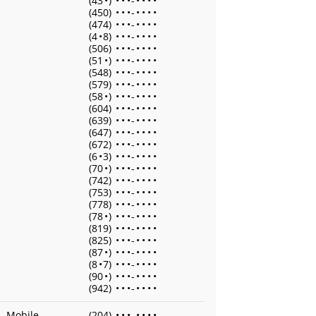
(43
•
)
•
•
•
-
•
•
•
•
(450)
•
•
•
-
•
•
•
•
(474)
•
•
•
-
•
•
•
•
(4
•
8)
•
•
•
-
•
•
•
•
(506)
•
•
•
-
•
•
•
•
(51
•
)
•
•
•
-
•
•
•
•
(548)
•
•
•
-
•
•
•
•
(579)
•
•
•
-
•
•
•
•
(58
•
)
•
•
•
-
•
•
•
•
(604)
•
•
•
-
•
•
•
•
(639)
•
•
•
-
•
•
•
•
(647)
•
•
•
-
•
•
•
•
(672)
•
•
•
-
•
•
•
•
(6
•
3)
•
•
•
-
•
•
•
•
(70
•
)
•
•
•
-
•
•
•
•
(742)
•
•
•
-
•
•
•
•
(753)
•
•
•
-
•
•
•
•
(778)
•
•
•
-
•
•
•
•
(78
•
)
•
•
•
-
•
•
•
•
(819)
•
•
•
-
•
•
•
•
(825)
•
•
•
-
•
•
•
•
(87
•
)
•
•
•
-
•
•
•
•
(8
•
7)
•
•
•
-
•
•
•
•
(90
•
)
•
•
•
-
•
•
•
•
(942)
•
•
•
-
•
•
•
•
Mobile
(204)
•
•
•
-
•
•
•
•