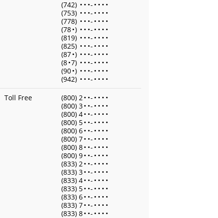
(742)
•
•
•
-
•
•
•
•
(753)
•
•
•
-
•
•
•
•
(778)
•
•
•
-
•
•
•
•
(78
•
)
•
•
•
-
•
•
•
•
(819)
•
•
•
-
•
•
•
•
(825)
•
•
•
-
•
•
•
•
(87
•
)
•
•
•
-
•
•
•
•
(8
•
7)
•
•
•
-
•
•
•
•
(90
•
)
•
•
•
-
•
•
•
•
(942)
•
•
•
-
•
•
•
•
Toll Free
(800) 2
•
•
-
•
•
•
•
(800) 3
•
•
-
•
•
•
•
(800) 4
•
•
-
•
•
•
•
(800) 5
•
•
-
•
•
•
•
(800) 6
•
•
-
•
•
•
•
(800) 7
•
•
-
•
•
•
•
(800) 8
•
•
-
•
•
•
•
(800) 9
•
•
-
•
•
•
•
(833) 2
•
•
-
•
•
•
•
(833) 3
•
•
-
•
•
•
•
(833) 4
•
•
-
•
•
•
•
(833) 5
•
•
-
•
•
•
•
(833) 6
•
•
-
•
•
•
•
(833) 7
•
•
-
•
•
•
•
(833) 8
•
•
-
•
•
•
•