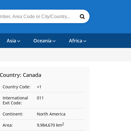
Asia
Oceania
Africa
Country: Canada
Country Code:
+1
International
011
Exit Code:
Continent:
North America
2
Area:
9,984,670 km