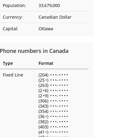
Population:
33,679,000
Currency:
Canadian Dollar
Capital:
Ottawa
Phone numbers in Canada
Type
Format
Fixed Line
(204)
•
•
•
-
•
•
•
•
(25
•
)
•
•
•
-
•
•
•
•
(263)
•
•
•
-
•
•
•
•
(2
•
6)
•
•
•
-
•
•
•
•
(2
•
9)
•
•
•
-
•
•
•
•
(306)
•
•
•
-
•
•
•
•
(343)
•
•
•
-
•
•
•
•
(354)
•
•
•
-
•
•
•
•
(36
•
)
•
•
•
-
•
•
•
•
(382)
•
•
•
-
•
•
•
•
(403)
•
•
•
-
•
•
•
•
(41
•
)
•
•
•
-
•
•
•
•