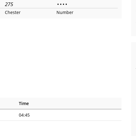
275
•
•
•
•
Chester
Number
Time
04:45