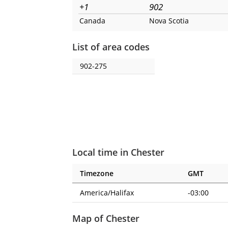
+1
902
Canada
Nova Scotia
List of area codes
902-275
Local time in Chester
Timezone
GMT
America/Halifax
-03:00
Map of Chester