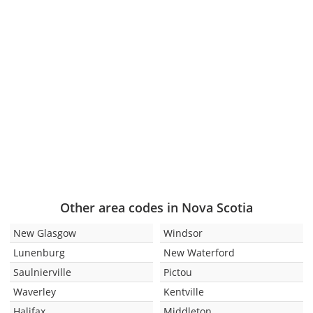
Other area codes in Nova Scotia
New Glasgow
Windsor
Lunenburg
New Waterford
Saulnierville
Pictou
Waverley
Kentville
Halifax
Middleton