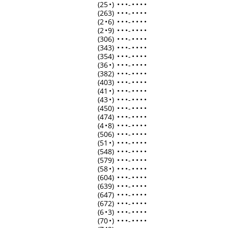
(25
•
)
•
•
•
-
•
•
•
•
(263)
•
•
•
-
•
•
•
•
(2
•
6)
•
•
•
-
•
•
•
•
(2
•
9)
•
•
•
-
•
•
•
•
(306)
•
•
•
-
•
•
•
•
(343)
•
•
•
-
•
•
•
•
(354)
•
•
•
-
•
•
•
•
(36
•
)
•
•
•
-
•
•
•
•
(382)
•
•
•
-
•
•
•
•
(403)
•
•
•
-
•
•
•
•
(41
•
)
•
•
•
-
•
•
•
•
(43
•
)
•
•
•
-
•
•
•
•
(450)
•
•
•
-
•
•
•
•
(474)
•
•
•
-
•
•
•
•
(4
•
8)
•
•
•
-
•
•
•
•
(506)
•
•
•
-
•
•
•
•
(51
•
)
•
•
•
-
•
•
•
•
(548)
•
•
•
-
•
•
•
•
(579)
•
•
•
-
•
•
•
•
(58
•
)
•
•
•
-
•
•
•
•
(604)
•
•
•
-
•
•
•
•
(639)
•
•
•
-
•
•
•
•
(647)
•
•
•
-
•
•
•
•
(672)
•
•
•
-
•
•
•
•
(6
•
3)
•
•
•
-
•
•
•
•
(70
•
)
•
•
•
-
•
•
•
•