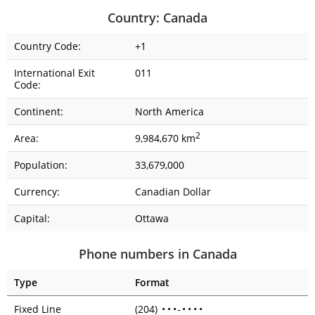
Country: Canada
Country Code:
+1
International Exit
011
Code:
Continent:
North America
2
Area:
9,984,670 km
Population:
33,679,000
Currency:
Canadian Dollar
Capital:
Ottawa
Phone numbers in Canada
Type
Format
Fixed Line
(204)
•
•
•
-
•
•
•
•