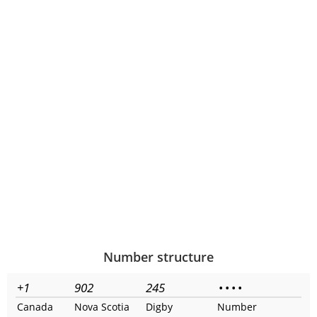
Number structure
+1
902
245
•
•
•
•
Canada
Nova Scotia
Digby
Number