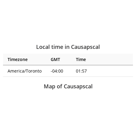
Local time in Causapscal
Timezone
GMT
Time
America/Toronto
-04:00
01:57
Map of Causapscal