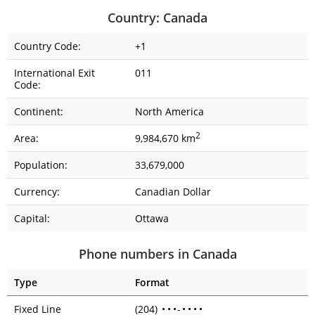
Country: Canada
Country Code:
+1
International Exit
011
Code:
Continent:
North America
2
Area:
9,984,670 km
Population:
33,679,000
Currency:
Canadian Dollar
Capital:
Ottawa
Phone numbers in Canada
Type
Format
Fixed Line
(204)
•
•
•
-
•
•
•
•