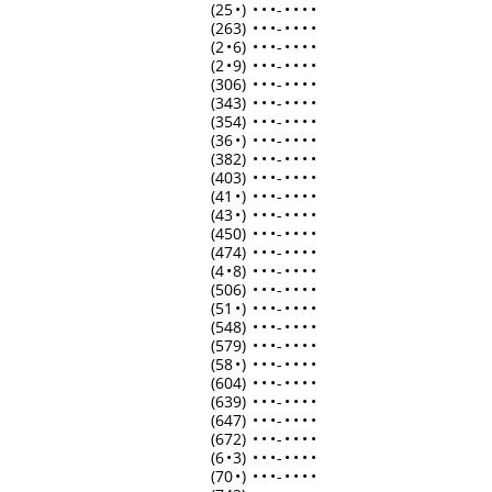
(25
•
)
•
•
•
-
•
•
•
•
(263)
•
•
•
-
•
•
•
•
(2
•
6)
•
•
•
-
•
•
•
•
(2
•
9)
•
•
•
-
•
•
•
•
(306)
•
•
•
-
•
•
•
•
(343)
•
•
•
-
•
•
•
•
(354)
•
•
•
-
•
•
•
•
(36
•
)
•
•
•
-
•
•
•
•
(382)
•
•
•
-
•
•
•
•
(403)
•
•
•
-
•
•
•
•
(41
•
)
•
•
•
-
•
•
•
•
(43
•
)
•
•
•
-
•
•
•
•
(450)
•
•
•
-
•
•
•
•
(474)
•
•
•
-
•
•
•
•
(4
•
8)
•
•
•
-
•
•
•
•
(506)
•
•
•
-
•
•
•
•
(51
•
)
•
•
•
-
•
•
•
•
(548)
•
•
•
-
•
•
•
•
(579)
•
•
•
-
•
•
•
•
(58
•
)
•
•
•
-
•
•
•
•
(604)
•
•
•
-
•
•
•
•
(639)
•
•
•
-
•
•
•
•
(647)
•
•
•
-
•
•
•
•
(672)
•
•
•
-
•
•
•
•
(6
•
3)
•
•
•
-
•
•
•
•
(70
•
)
•
•
•
-
•
•
•
•