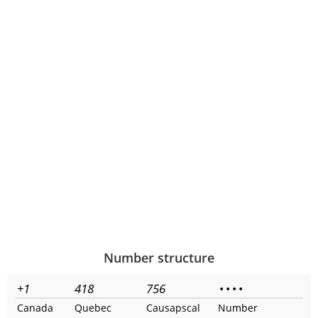
Number structure
+1
418
756
•
•
•
•
Canada
Quebec
Causapscal
Number