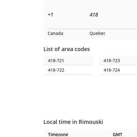
+1
418
Canada
Quebec
List of area codes
418-721
418-723
418-722
418-724
Local time in Rimouski
Timezone
GMT