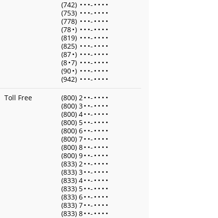
(742)
•
•
•
-
•
•
•
•
(753)
•
•
•
-
•
•
•
•
(778)
•
•
•
-
•
•
•
•
(78
•
)
•
•
•
-
•
•
•
•
(819)
•
•
•
-
•
•
•
•
(825)
•
•
•
-
•
•
•
•
(87
•
)
•
•
•
-
•
•
•
•
(8
•
7)
•
•
•
-
•
•
•
•
(90
•
)
•
•
•
-
•
•
•
•
(942)
•
•
•
-
•
•
•
•
Toll Free
(800) 2
•
•
-
•
•
•
•
(800) 3
•
•
-
•
•
•
•
(800) 4
•
•
-
•
•
•
•
(800) 5
•
•
-
•
•
•
•
(800) 6
•
•
-
•
•
•
•
(800) 7
•
•
-
•
•
•
•
(800) 8
•
•
-
•
•
•
•
(800) 9
•
•
-
•
•
•
•
(833) 2
•
•
-
•
•
•
•
(833) 3
•
•
-
•
•
•
•
(833) 4
•
•
-
•
•
•
•
(833) 5
•
•
-
•
•
•
•
(833) 6
•
•
-
•
•
•
•
(833) 7
•
•
-
•
•
•
•
(833) 8
•
•
-
•
•
•
•