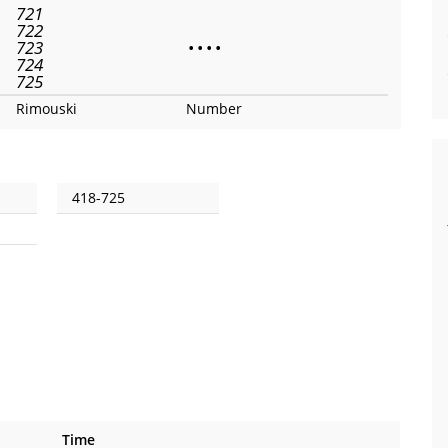
721
722
723
•
•
•
•
724
725
Rimouski
Number
418-725
Time