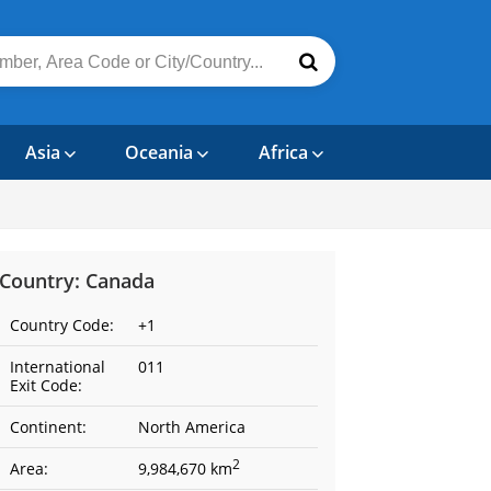
Asia
Oceania
Africa
Country: Canada
Country Code:
+1
International
011
Exit Code:
Continent:
North America
2
Area:
9,984,670 km