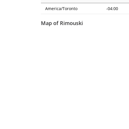
America/Toronto
-04:00
Map of Rimouski