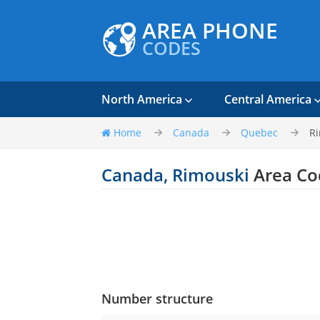
AREA PHONE
CODES
North America
Central America
Home
Canada
Quebec
R
Canada, Rimouski
Area Co
Number structure