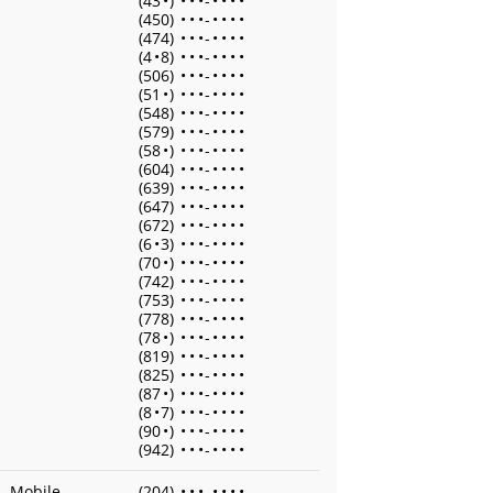
(43
•
)
•
•
•
-
•
•
•
•
(450)
•
•
•
-
•
•
•
•
(474)
•
•
•
-
•
•
•
•
(4
•
8)
•
•
•
-
•
•
•
•
(506)
•
•
•
-
•
•
•
•
(51
•
)
•
•
•
-
•
•
•
•
(548)
•
•
•
-
•
•
•
•
(579)
•
•
•
-
•
•
•
•
(58
•
)
•
•
•
-
•
•
•
•
(604)
•
•
•
-
•
•
•
•
(639)
•
•
•
-
•
•
•
•
(647)
•
•
•
-
•
•
•
•
(672)
•
•
•
-
•
•
•
•
(6
•
3)
•
•
•
-
•
•
•
•
(70
•
)
•
•
•
-
•
•
•
•
(742)
•
•
•
-
•
•
•
•
(753)
•
•
•
-
•
•
•
•
(778)
•
•
•
-
•
•
•
•
(78
•
)
•
•
•
-
•
•
•
•
(819)
•
•
•
-
•
•
•
•
(825)
•
•
•
-
•
•
•
•
(87
•
)
•
•
•
-
•
•
•
•
(8
•
7)
•
•
•
-
•
•
•
•
(90
•
)
•
•
•
-
•
•
•
•
(942)
•
•
•
-
•
•
•
•
Mobile
(204)
•
•
•
-
•
•
•
•