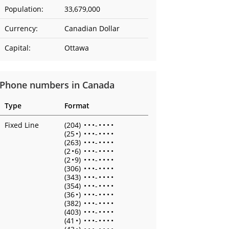
Population:
33,679,000
Currency:
Canadian Dollar
Capital:
Ottawa
Phone numbers in Canada
Type
Format
Fixed Line
(204)
•
•
•
-
•
•
•
•
(25
•
)
•
•
•
-
•
•
•
•
(263)
•
•
•
-
•
•
•
•
(2
•
6)
•
•
•
-
•
•
•
•
(2
•
9)
•
•
•
-
•
•
•
•
(306)
•
•
•
-
•
•
•
•
(343)
•
•
•
-
•
•
•
•
(354)
•
•
•
-
•
•
•
•
(36
•
)
•
•
•
-
•
•
•
•
(382)
•
•
•
-
•
•
•
•
(403)
•
•
•
-
•
•
•
•
(41
•
)
•
•
•
-
•
•
•
•