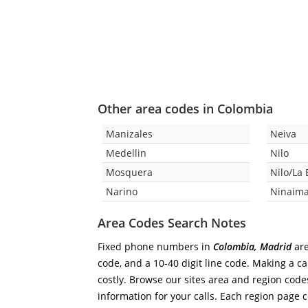
Other area codes in Colombia
Manizales
Neiva
Medellin
Nilo
Mosquera
Nilo/La
Narino
Ninaima
Area Codes Search Notes
Fixed phone numbers in
Colombia, Madrid
are
code, and a 10-40 digit line code. Making a ca
costly. Browse our sites area and region code
information for your calls. Each region page co