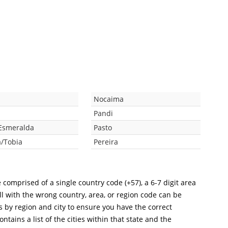
Nocaima
Pandi
 Esmeralda
Pasto
/Tobia
Pereira
 comprised of a single country code (+57), a 6-7 digit area
ll with the wrong country, area, or region code can be
s by region and city to ensure you have the correct
ntains a list of the cities within that state and the