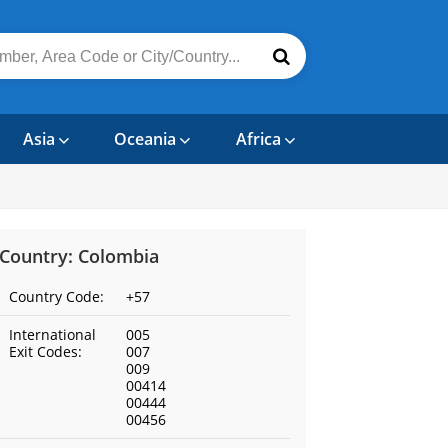
Asia
Oceania
Africa
Country: Colombia
Country Code:
+57
International
005
Exit Codes:
007
009
00414
00444
00456