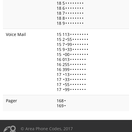
18 5
•
•
•
•
•
•
•
•
18 6
•
•
•
•
•
•
•
•
18 7
•
•
•
•
•
•
•
•
18 8
•
•
•
•
•
•
•
•
18 9
•
•
•
•
•
•
•
•
Voice Mail
15 113
•
•
•
•
•
•
•
•
15 2
•
55
•
•
•
•
•
•
•
15 7
•
99
•
•
•
•
•
•
•
15 9
•
33
•
•
•
•
•
•
•
15
•
00
•
•
•
•
•
•
•
•
16 013
•
•
•
•
•
•
•
16 255
•
•
•
•
•
•
•
16 399
•
•
•
•
•
•
•
17
•
13
•
•
•
•
•
•
•
17
•
33
•
•
•
•
•
•
•
17
•
55
•
•
•
•
•
•
•
17
•
99
•
•
•
•
•
•
•
Pager
168
•
169
•
© Area Phone Codes, 2017