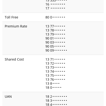
15 333
•
•
•
•
•
•
16
•
•
•
•
•
•
•
•
17
•
•
•
•
•
•
•
•
Toll Free
80 0
•
•
•
•
•
•
•
Premium Rate
13 77
•
•
•
•
•
•
13 78
•
•
•
•
•
•
13 79
•
•
•
•
•
•
90 01
•
•
•
•
•
•
90 03
•
•
•
•
•
•
90 05
•
•
•
•
•
•
90 09
•
•
•
•
•
•
•
Shared Cost
13 71
•
•
•
•
•
•
13 72
•
•
•
•
•
•
13 73
•
•
•
•
•
•
13 74
•
•
•
•
•
•
13 75
•
•
•
•
•
•
13 76
•
•
•
•
•
•
13 8
•
•
•
•
18 0
•
•
•
•
•
UAN
18 2
•
•
•
•
•
•
•
•
18 3
•
•
•
•
•
•
•
•
18 4
•
•
•
•
•
•
•
•