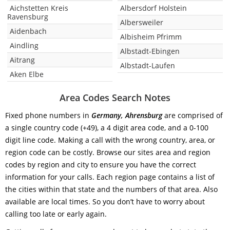
Aichstetten Kreis
Albersdorf Holstein
Ravensburg
Albersweiler
Aidenbach
Albisheim Pfrimm
Aindling
Albstadt-Ebingen
Aitrang
Albstadt-Laufen
Aken Elbe
Area Codes Search Notes
Fixed phone numbers in
Germany, Ahrensburg
are comprised of
a single country code (+49), a 4 digit area code, and a 0-100
digit line code. Making a call with the wrong country, area, or
region code can be costly. Browse our sites area and region
codes by region and city to ensure you have the correct
information for your calls. Each region page contains a list of
the cities within that state and the numbers of that area. Also
available are local times. So you don’t have to worry about
calling too late or early again.