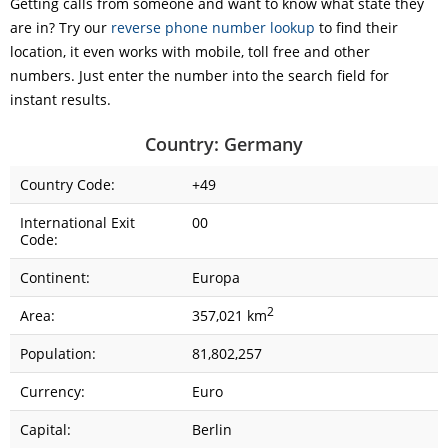
Getting calls from someone and want to know what state they
are in? Try our
reverse phone number lookup
to find their
location, it even works with mobile, toll free and other
numbers. Just enter the number into the search field for
instant results.
Country: Germany
Country Code:
+49
International Exit
00
Code:
Continent:
Europa
2
Area:
357,021 km
Population:
81,802,257
Currency:
Euro
Capital:
Berlin