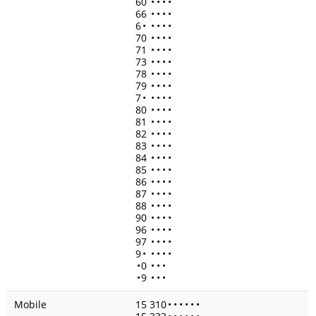
60
•
•
•
•
66
•
•
•
•
6
•
•
•
•
•
70
•
•
•
•
71
•
•
•
•
73
•
•
•
•
78
•
•
•
•
79
•
•
•
•
7
•
•
•
•
•
80
•
•
•
•
81
•
•
•
•
82
•
•
•
•
83
•
•
•
•
84
•
•
•
•
85
•
•
•
•
86
•
•
•
•
87
•
•
•
•
88
•
•
•
•
90
•
•
•
•
96
•
•
•
•
97
•
•
•
•
9
•
•
•
•
•
•
0
•
•
•
•
9
•
•
•
Mobile
15 310
•
•
•
•
•
•