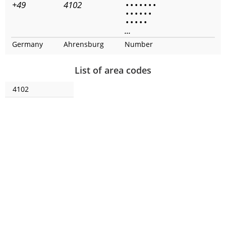
+49
4102
•
•
•
•
•
•
•
•
•
•
•
•
•
•
•
•
•
•
...
Germany
Ahrensburg
Number
List of area codes
4102