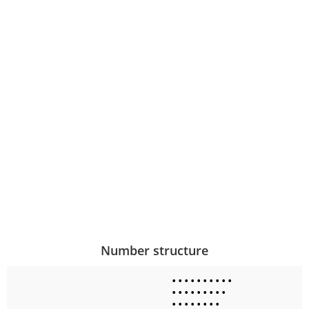
Number structure
•
•
•
•
•
•
•
•
•
•
•
•
•
•
•
•
•
•
•
•
•
•
•
•
•
•
•