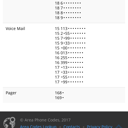
18 6
•
•
•
•
•
•
•
•
18 7
•
•
•
•
•
•
•
•
18 8
•
•
•
•
•
•
•
•
18 9
•
•
•
•
•
•
•
•
Voice Mail
15 113
•
•
•
•
•
•
•
•
15 2
•
55
•
•
•
•
•
•
•
15 7
•
99
•
•
•
•
•
•
•
15 9
•
33
•
•
•
•
•
•
•
15
•
00
•
•
•
•
•
•
•
•
16 013
•
•
•
•
•
•
•
16 255
•
•
•
•
•
•
•
16 399
•
•
•
•
•
•
•
17
•
13
•
•
•
•
•
•
•
17
•
33
•
•
•
•
•
•
•
17
•
55
•
•
•
•
•
•
•
17
•
99
•
•
•
•
•
•
•
Pager
168
•
169
•
© Area Phone Codes, 2017
Area Codes Lookup
Contacts
Privacy Policy