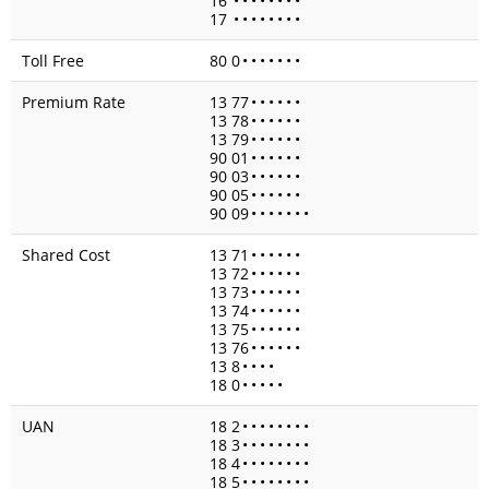
16
•
•
•
•
•
•
•
•
17
•
•
•
•
•
•
•
•
Toll Free
80 0
•
•
•
•
•
•
•
Premium Rate
13 77
•
•
•
•
•
•
13 78
•
•
•
•
•
•
13 79
•
•
•
•
•
•
90 01
•
•
•
•
•
•
90 03
•
•
•
•
•
•
90 05
•
•
•
•
•
•
90 09
•
•
•
•
•
•
•
Shared Cost
13 71
•
•
•
•
•
•
13 72
•
•
•
•
•
•
13 73
•
•
•
•
•
•
13 74
•
•
•
•
•
•
13 75
•
•
•
•
•
•
13 76
•
•
•
•
•
•
13 8
•
•
•
•
18 0
•
•
•
•
•
UAN
18 2
•
•
•
•
•
•
•
•
18 3
•
•
•
•
•
•
•
•
18 4
•
•
•
•
•
•
•
•
18 5
•
•
•
•
•
•
•
•