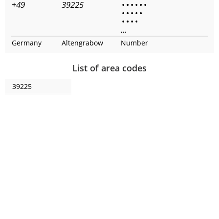
+49
39225
•
•
•
•
•
•
•
•
•
•
•
•
•
•
•
...
Germany
Altengrabow
Number
List of area codes
39225