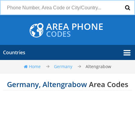
AREA PHONE
CODES
Countries
Home
Germany
Altengrabow
Germany, Altengrabow
Area Codes