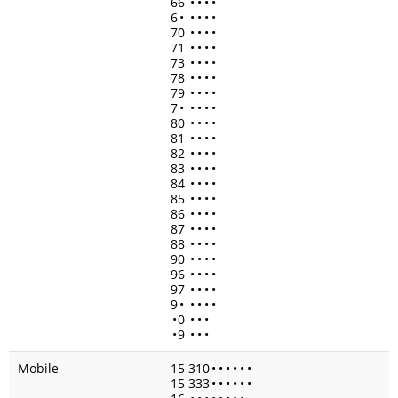
66
•
•
•
•
6
•
•
•
•
•
70
•
•
•
•
71
•
•
•
•
73
•
•
•
•
78
•
•
•
•
79
•
•
•
•
7
•
•
•
•
•
80
•
•
•
•
81
•
•
•
•
82
•
•
•
•
83
•
•
•
•
84
•
•
•
•
85
•
•
•
•
86
•
•
•
•
87
•
•
•
•
88
•
•
•
•
90
•
•
•
•
96
•
•
•
•
97
•
•
•
•
9
•
•
•
•
•
•
0
•
•
•
•
9
•
•
•
Mobile
15 310
•
•
•
•
•
•
15 333
•
•
•
•
•
•