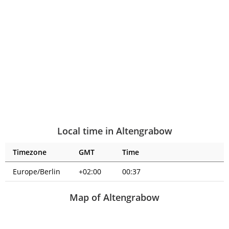
Local time in Altengrabow
Timezone
GMT
Time
Europe/Berlin
+02:00
00:37
Map of Altengrabow