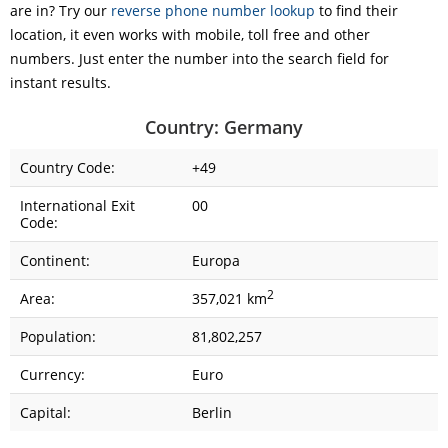
are in? Try our
reverse phone number lookup
to find their
location, it even works with mobile, toll free and other
numbers. Just enter the number into the search field for
instant results.
Country: Germany
Country Code:
+49
International Exit
00
Code:
Continent:
Europa
2
Area:
357,021 km
Population:
81,802,257
Currency:
Euro
Capital:
Berlin