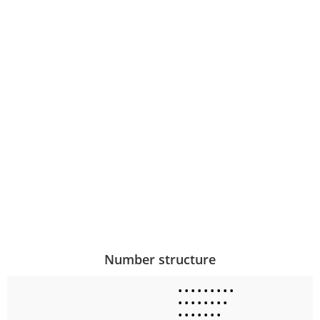
Number structure
•
•
•
•
•
•
•
•
•
•
•
•
•
•
•
•
•
•
•
•
•
•
•
•