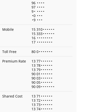
96
•
•
•
•
97
•
•
•
•
9
•
•
•
•
•
•
0
•
•
•
•
9
•
•
•
Mobile
15 310
•
•
•
•
•
•
15 333
•
•
•
•
•
•
16
•
•
•
•
•
•
•
•
17
•
•
•
•
•
•
•
•
Toll Free
80 0
•
•
•
•
•
•
•
Premium Rate
13 77
•
•
•
•
•
•
13 78
•
•
•
•
•
•
13 79
•
•
•
•
•
•
90 01
•
•
•
•
•
•
90 03
•
•
•
•
•
•
90 05
•
•
•
•
•
•
90 09
•
•
•
•
•
•
•
Shared Cost
13 71
•
•
•
•
•
•
13 72
•
•
•
•
•
•
13 73
•
•
•
•
•
•
13 74
•
•
•
•
•
•