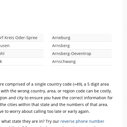
rf Kreis Oder-Spree
Arneburg
ausen
Arnsberg
uhl
Arnsberg-Oeventrop
k
Arnschwang
re comprised of a single country code (+49), a 5 digit area
l with the wrong country, area, or region code can be costly.
ion and city to ensure you have the correct information for
 the cities within that state and the numbers of that area.
ve to worry about calling too late or early again.
what state they are in? Try our
reverse phone number