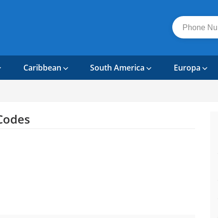
Caribbean
South America
Europa
Codes