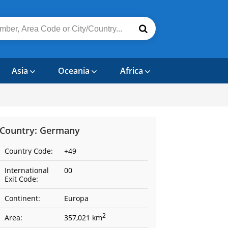
Asia
Oceania
Africa
Country: Germany
Country Code:
+49
International
00
Exit Code:
Continent:
Europa
2
Area:
357,021 km