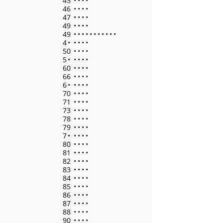
45
•
•
•
•
46
•
•
•
•
47
•
•
•
•
49
•
•
•
•
49
•
•
•
•
•
•
•
•
•
•
•
4
•
•
•
•
•
50
•
•
•
•
5
•
•
•
•
•
60
•
•
•
•
66
•
•
•
•
6
•
•
•
•
•
70
•
•
•
•
71
•
•
•
•
73
•
•
•
•
78
•
•
•
•
79
•
•
•
•
7
•
•
•
•
•
80
•
•
•
•
81
•
•
•
•
82
•
•
•
•
83
•
•
•
•
84
•
•
•
•
85
•
•
•
•
86
•
•
•
•
87
•
•
•
•
88
•
•
•
•
90
•
•
•
•