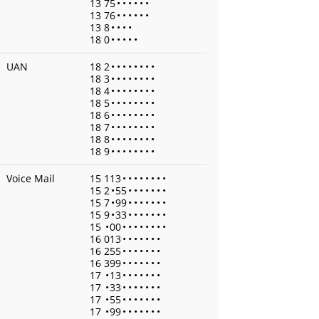
13 75
•
•
•
•
•
•
13 76
•
•
•
•
•
•
13 8
•
•
•
•
18 0
•
•
•
•
•
UAN
18 2
•
•
•
•
•
•
•
•
18 3
•
•
•
•
•
•
•
•
18 4
•
•
•
•
•
•
•
•
18 5
•
•
•
•
•
•
•
•
18 6
•
•
•
•
•
•
•
•
18 7
•
•
•
•
•
•
•
•
18 8
•
•
•
•
•
•
•
•
18 9
•
•
•
•
•
•
•
•
Voice Mail
15 113
•
•
•
•
•
•
•
•
15 2
•
55
•
•
•
•
•
•
•
15 7
•
99
•
•
•
•
•
•
•
15 9
•
33
•
•
•
•
•
•
•
15
•
00
•
•
•
•
•
•
•
•
16 013
•
•
•
•
•
•
•
16 255
•
•
•
•
•
•
•
16 399
•
•
•
•
•
•
•
17
•
13
•
•
•
•
•
•
•
17
•
33
•
•
•
•
•
•
•
17
•
55
•
•
•
•
•
•
•
17
•
99
•
•
•
•
•
•
•