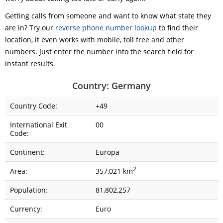
Getting calls from someone and want to know what state they
are in? Try our
reverse phone number lookup
to find their
location, it even works with mobile, toll free and other
numbers. Just enter the number into the search field for
instant results.
Country: Germany
Country Code:
+49
International Exit
00
Code:
Continent:
Europa
2
Area:
357,021 km
Population:
81,802,257
Currency:
Euro