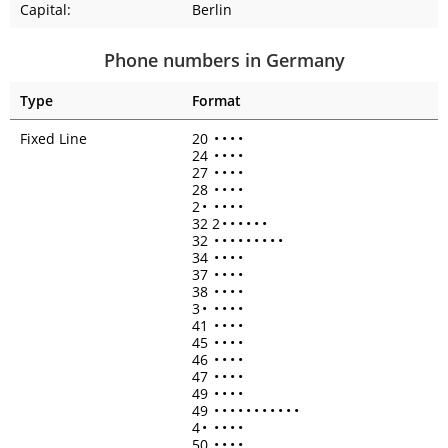
Capital:
Berlin
Phone numbers in Germany
Type
Format
Fixed Line
20
•
•
•
•
24
•
•
•
•
27
•
•
•
•
28
•
•
•
•
2
•
•
•
•
•
32 2
•
•
•
•
•
•
32
•
•
•
•
•
•
•
•
•
34
•
•
•
•
37
•
•
•
•
38
•
•
•
•
3
•
•
•
•
•
41
•
•
•
•
45
•
•
•
•
46
•
•
•
•
47
•
•
•
•
49
•
•
•
•
49
•
•
•
•
•
•
•
•
•
•
•
4
•
•
•
•
•
50
•
•
•
•