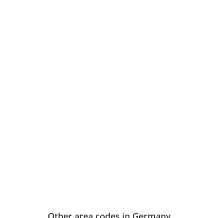
Other area codes in Germany