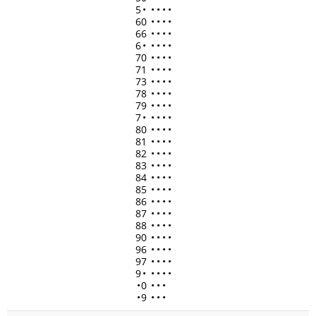
5
•
•
•
•
•
60
•
•
•
•
66
•
•
•
•
6
•
•
•
•
•
70
•
•
•
•
71
•
•
•
•
73
•
•
•
•
78
•
•
•
•
79
•
•
•
•
7
•
•
•
•
•
80
•
•
•
•
81
•
•
•
•
82
•
•
•
•
83
•
•
•
•
84
•
•
•
•
85
•
•
•
•
86
•
•
•
•
87
•
•
•
•
88
•
•
•
•
90
•
•
•
•
96
•
•
•
•
97
•
•
•
•
9
•
•
•
•
•
•
0
•
•
•
•
9
•
•
•