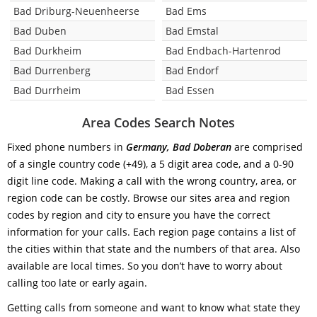
Bad Driburg-Neuenheerse
Bad Ems
Bad Duben
Bad Emstal
Bad Durkheim
Bad Endbach-Hartenrod
Bad Durrenberg
Bad Endorf
Bad Durrheim
Bad Essen
Area Codes Search Notes
Fixed phone numbers in
Germany, Bad Doberan
are comprised
of a single country code (+49), a 5 digit area code, and a 0-90
digit line code. Making a call with the wrong country, area, or
region code can be costly. Browse our sites area and region
codes by region and city to ensure you have the correct
information for your calls. Each region page contains a list of
the cities within that state and the numbers of that area. Also
available are local times. So you don’t have to worry about
calling too late or early again.
Getting calls from someone and want to know what state they