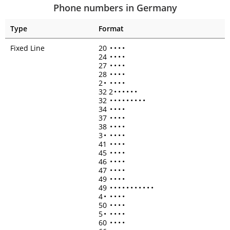
Phone numbers in Germany
Type
Format
Fixed Line
20
•
•
•
•
24
•
•
•
•
27
•
•
•
•
28
•
•
•
•
2
•
•
•
•
•
32 2
•
•
•
•
•
•
32
•
•
•
•
•
•
•
•
•
34
•
•
•
•
37
•
•
•
•
38
•
•
•
•
3
•
•
•
•
•
41
•
•
•
•
45
•
•
•
•
46
•
•
•
•
47
•
•
•
•
49
•
•
•
•
49
•
•
•
•
•
•
•
•
•
•
•
4
•
•
•
•
•
50
•
•
•
•
5
•
•
•
•
•
60
•
•
•
•