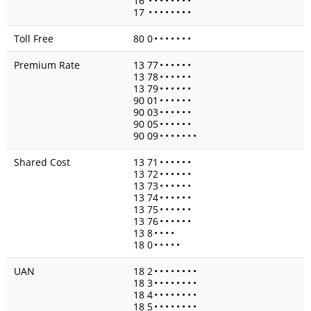
16
•
•
•
•
•
•
•
•
17
•
•
•
•
•
•
•
•
Toll Free
80 0
•
•
•
•
•
•
•
Premium Rate
13 77
•
•
•
•
•
•
13 78
•
•
•
•
•
•
13 79
•
•
•
•
•
•
90 01
•
•
•
•
•
•
90 03
•
•
•
•
•
•
90 05
•
•
•
•
•
•
90 09
•
•
•
•
•
•
•
Shared Cost
13 71
•
•
•
•
•
•
13 72
•
•
•
•
•
•
13 73
•
•
•
•
•
•
13 74
•
•
•
•
•
•
13 75
•
•
•
•
•
•
13 76
•
•
•
•
•
•
13 8
•
•
•
•
18 0
•
•
•
•
•
UAN
18 2
•
•
•
•
•
•
•
•
18 3
•
•
•
•
•
•
•
•
18 4
•
•
•
•
•
•
•
•
18 5
•
•
•
•
•
•
•
•