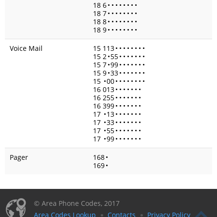
18 6
•
•
•
•
•
•
•
•
18 7
•
•
•
•
•
•
•
•
18 8
•
•
•
•
•
•
•
•
18 9
•
•
•
•
•
•
•
•
Voice Mail
15 113
•
•
•
•
•
•
•
•
15 2
•
55
•
•
•
•
•
•
•
15 7
•
99
•
•
•
•
•
•
•
15 9
•
33
•
•
•
•
•
•
•
15
•
00
•
•
•
•
•
•
•
•
16 013
•
•
•
•
•
•
•
16 255
•
•
•
•
•
•
•
16 399
•
•
•
•
•
•
•
17
•
13
•
•
•
•
•
•
•
17
•
33
•
•
•
•
•
•
•
17
•
55
•
•
•
•
•
•
•
17
•
99
•
•
•
•
•
•
•
Pager
168
•
169
•
© Area Phone Codes, 2017
Area Codes Lookup
Contacts
Privacy Policy