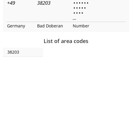
+49
38203
•
•
•
•
•
•
•
•
•
•
•
•
•
•
•
...
Germany
Bad Doberan
Number
List of area codes
38203