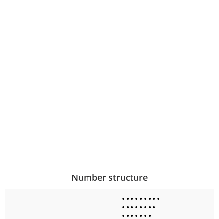
Number structure
•
•
•
•
•
•
•
•
•
•
•
•
•
•
•
•
•
•
•
•
•
•
•
•