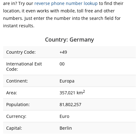
are in? Try our
reverse phone number lookup
to find their
location, it even works with mobile, toll free and other
numbers. Just enter the number into the search field for
instant results.
Country: Germany
Country Code:
+49
International Exit
00
Code:
Continent:
Europa
2
Area:
357,021 km
Population:
81,802,257
Currency:
Euro
Capital:
Berlin