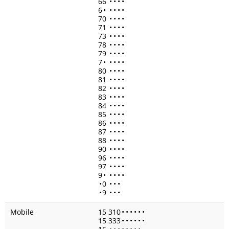
66
•
•
•
•
6
•
•
•
•
•
70
•
•
•
•
71
•
•
•
•
73
•
•
•
•
78
•
•
•
•
79
•
•
•
•
7
•
•
•
•
•
80
•
•
•
•
81
•
•
•
•
82
•
•
•
•
83
•
•
•
•
84
•
•
•
•
85
•
•
•
•
86
•
•
•
•
87
•
•
•
•
88
•
•
•
•
90
•
•
•
•
96
•
•
•
•
97
•
•
•
•
9
•
•
•
•
•
•
0
•
•
•
•
9
•
•
•
Mobile
15 310
•
•
•
•
•
•
15 333
•
•
•
•
•
•