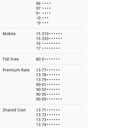
96
•
•
•
•
97
•
•
•
•
9
•
•
•
•
•
•
0
•
•
•
•
9
•
•
•
Mobile
15 310
•
•
•
•
•
•
15 333
•
•
•
•
•
•
16
•
•
•
•
•
•
•
•
17
•
•
•
•
•
•
•
•
Toll Free
80 0
•
•
•
•
•
•
•
Premium Rate
13 77
•
•
•
•
•
•
13 78
•
•
•
•
•
•
13 79
•
•
•
•
•
•
90 01
•
•
•
•
•
•
90 03
•
•
•
•
•
•
90 05
•
•
•
•
•
•
90 09
•
•
•
•
•
•
•
Shared Cost
13 71
•
•
•
•
•
•
13 72
•
•
•
•
•
•
13 73
•
•
•
•
•
•
13 74
•
•
•
•
•
•