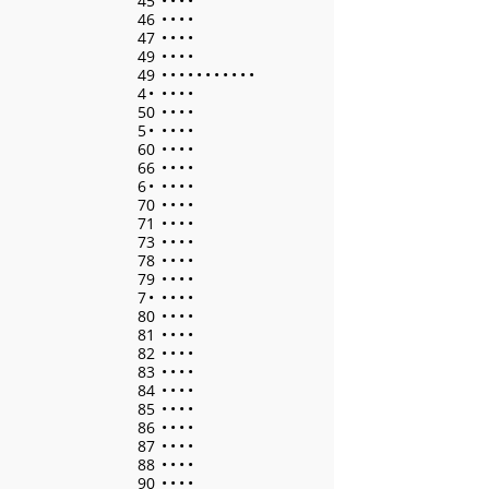
45
•
•
•
•
46
•
•
•
•
47
•
•
•
•
49
•
•
•
•
49
•
•
•
•
•
•
•
•
•
•
•
4
•
•
•
•
•
50
•
•
•
•
5
•
•
•
•
•
60
•
•
•
•
66
•
•
•
•
6
•
•
•
•
•
70
•
•
•
•
71
•
•
•
•
73
•
•
•
•
78
•
•
•
•
79
•
•
•
•
7
•
•
•
•
•
80
•
•
•
•
81
•
•
•
•
82
•
•
•
•
83
•
•
•
•
84
•
•
•
•
85
•
•
•
•
86
•
•
•
•
87
•
•
•
•
88
•
•
•
•
90
•
•
•
•