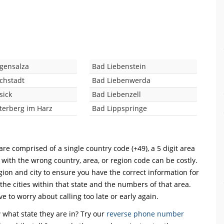
gensalza
Bad Liebenstein
chstadt
Bad Liebenwerda
sick
Bad Liebenzell
terberg im Harz
Bad Lippspringe
are comprised of a single country code (+49), a 5 digit area
l with the wrong country, area, or region code can be costly.
ion and city to ensure you have the correct information for
 the cities within that state and the numbers of that area.
ve to worry about calling too late or early again.
what state they are in? Try our
reverse phone number