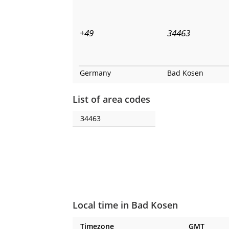
+49
34463
Germany
Bad Kosen
List of area codes
34463
Local time in Bad Kosen
Timezone
GMT