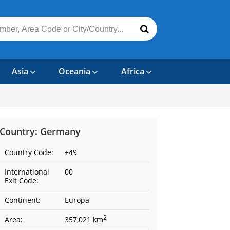
Asia
Oceania
Africa
Country: Germany
Country Code:
+49
International
00
Exit Code:
Continent:
Europa
2
Area:
357,021 km