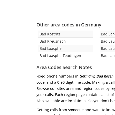
Other area codes in Germany
Bad Kostritz
Bad Lan
Bad Kreuznach
Bad Lau
Bad Laasphe
Bad Lau
Bad Laasphe-Feudingen
Bad Lau
Area Codes Search Notes
Fixed phone numbers in
Germany, Bad Kosen
code, and a 0-90 digit line code. Making a cal
Browse our sites area and region codes by reg
your calls. Each region page contains a list of
Also available are local times. So you don’t ha
Getting calls from someone and want to know 