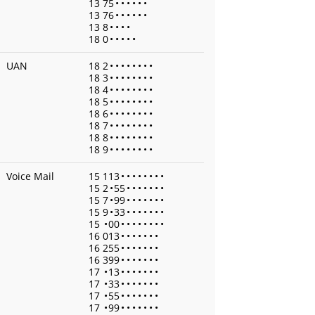
13 75
•
•
•
•
•
•
13 76
•
•
•
•
•
•
13 8
•
•
•
•
18 0
•
•
•
•
•
UAN
18 2
•
•
•
•
•
•
•
•
18 3
•
•
•
•
•
•
•
•
18 4
•
•
•
•
•
•
•
•
18 5
•
•
•
•
•
•
•
•
18 6
•
•
•
•
•
•
•
•
18 7
•
•
•
•
•
•
•
•
18 8
•
•
•
•
•
•
•
•
18 9
•
•
•
•
•
•
•
•
Voice Mail
15 113
•
•
•
•
•
•
•
•
15 2
•
55
•
•
•
•
•
•
•
15 7
•
99
•
•
•
•
•
•
•
15 9
•
33
•
•
•
•
•
•
•
15
•
00
•
•
•
•
•
•
•
•
16 013
•
•
•
•
•
•
•
16 255
•
•
•
•
•
•
•
16 399
•
•
•
•
•
•
•
17
•
13
•
•
•
•
•
•
•
17
•
33
•
•
•
•
•
•
•
17
•
55
•
•
•
•
•
•
•
17
•
99
•
•
•
•
•
•
•