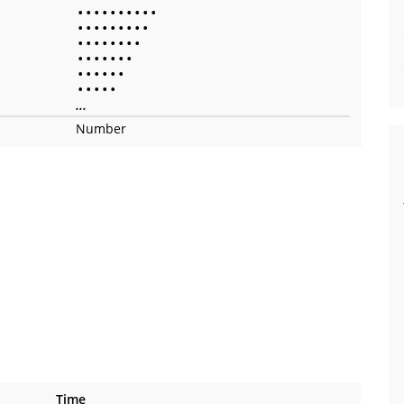
•
•
•
•
•
•
•
•
•
•
•
•
•
•
•
•
•
•
•
•
•
•
•
•
•
•
•
•
•
•
•
•
•
•
•
•
•
•
•
•
•
•
•
•
•
...
Number
Time