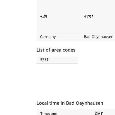
+49
5731
Germany
Bad Oeynhausen
List of area codes
5731
Local time in Bad Oeynhausen
Timezone
GMT