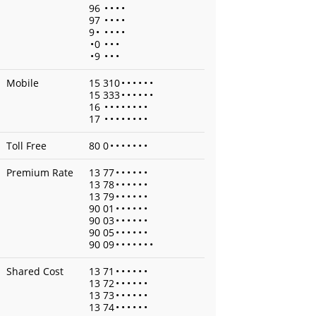
96
•
•
•
•
97
•
•
•
•
9
•
•
•
•
•
•
0
•
•
•
•
9
•
•
•
Mobile
15 310
•
•
•
•
•
•
15 333
•
•
•
•
•
•
16
•
•
•
•
•
•
•
•
17
•
•
•
•
•
•
•
•
Toll Free
80 0
•
•
•
•
•
•
•
Premium Rate
13 77
•
•
•
•
•
•
13 78
•
•
•
•
•
•
13 79
•
•
•
•
•
•
90 01
•
•
•
•
•
•
90 03
•
•
•
•
•
•
90 05
•
•
•
•
•
•
90 09
•
•
•
•
•
•
•
Shared Cost
13 71
•
•
•
•
•
•
13 72
•
•
•
•
•
•
13 73
•
•
•
•
•
•
13 74
•
•
•
•
•
•