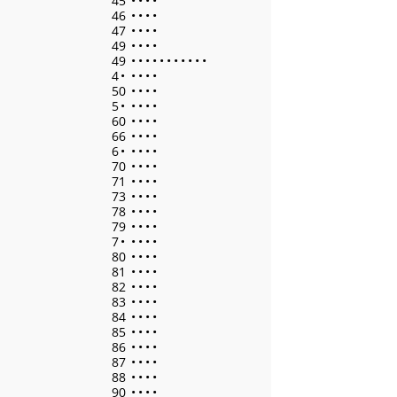
45
•
•
•
•
46
•
•
•
•
47
•
•
•
•
49
•
•
•
•
49
•
•
•
•
•
•
•
•
•
•
•
4
•
•
•
•
•
50
•
•
•
•
5
•
•
•
•
•
60
•
•
•
•
66
•
•
•
•
6
•
•
•
•
•
70
•
•
•
•
71
•
•
•
•
73
•
•
•
•
78
•
•
•
•
79
•
•
•
•
7
•
•
•
•
•
80
•
•
•
•
81
•
•
•
•
82
•
•
•
•
83
•
•
•
•
84
•
•
•
•
85
•
•
•
•
86
•
•
•
•
87
•
•
•
•
88
•
•
•
•
90
•
•
•
•