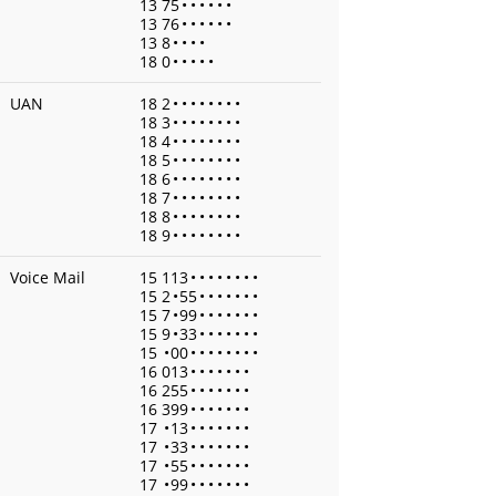
13 75
•
•
•
•
•
•
13 76
•
•
•
•
•
•
13 8
•
•
•
•
18 0
•
•
•
•
•
UAN
18 2
•
•
•
•
•
•
•
•
18 3
•
•
•
•
•
•
•
•
18 4
•
•
•
•
•
•
•
•
18 5
•
•
•
•
•
•
•
•
18 6
•
•
•
•
•
•
•
•
18 7
•
•
•
•
•
•
•
•
18 8
•
•
•
•
•
•
•
•
18 9
•
•
•
•
•
•
•
•
Voice Mail
15 113
•
•
•
•
•
•
•
•
15 2
•
55
•
•
•
•
•
•
•
15 7
•
99
•
•
•
•
•
•
•
15 9
•
33
•
•
•
•
•
•
•
15
•
00
•
•
•
•
•
•
•
•
16 013
•
•
•
•
•
•
•
16 255
•
•
•
•
•
•
•
16 399
•
•
•
•
•
•
•
17
•
13
•
•
•
•
•
•
•
17
•
33
•
•
•
•
•
•
•
17
•
55
•
•
•
•
•
•
•
17
•
99
•
•
•
•
•
•
•