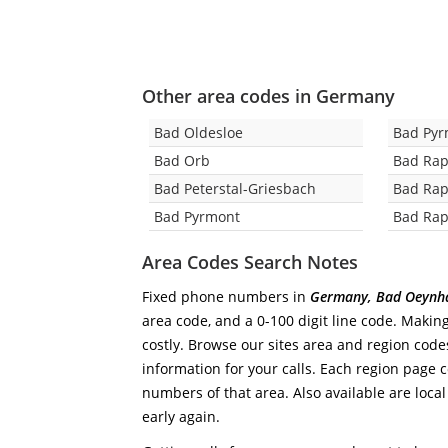
Other area codes in Germany
Bad Oldesloe
Bad Pyr
Bad Orb
Bad Ra
Bad Peterstal-Griesbach
Bad Rap
Bad Pyrmont
Bad Ra
Area Codes Search Notes
Fixed phone numbers in
Germany, Bad Oeynh
area code, and a 0-100 digit line code. Making
costly. Browse our sites area and region code
information for your calls. Each region page co
numbers of that area. Also available are local
early again.