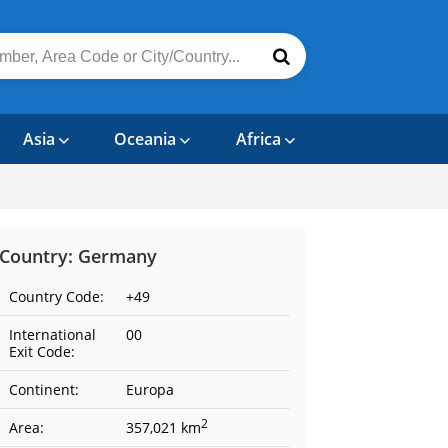
Asia
Oceania
Africa
Country: Germany
Country Code:
+49
International
00
Exit Code:
Continent:
Europa
2
Area:
357,021 km