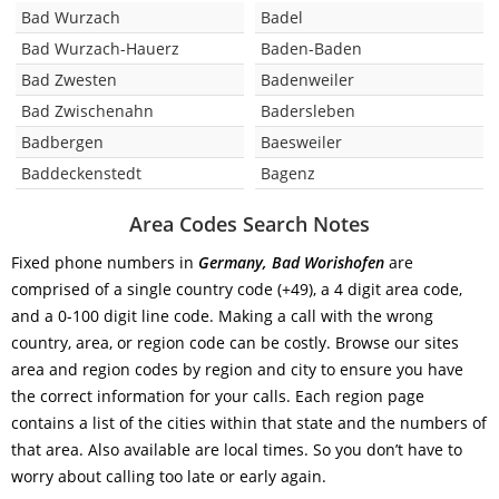
Bad Wurzach
Badel
Bad Wurzach-Hauerz
Baden-Baden
Bad Zwesten
Badenweiler
Bad Zwischenahn
Badersleben
Badbergen
Baesweiler
Baddeckenstedt
Bagenz
Area Codes Search Notes
Fixed phone numbers in
Germany, Bad Worishofen
are
comprised of a single country code (+49), a 4 digit area code,
and a 0-100 digit line code. Making a call with the wrong
country, area, or region code can be costly. Browse our sites
area and region codes by region and city to ensure you have
the correct information for your calls. Each region page
contains a list of the cities within that state and the numbers of
that area. Also available are local times. So you don’t have to
worry about calling too late or early again.