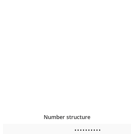
Number structure
•
•
•
•
•
•
•
•
•
•