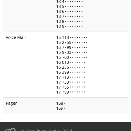
18 4
•
•
•
•
•
•
•
•
18 5
•
•
•
•
•
•
•
•
18 6
•
•
•
•
•
•
•
•
18 7
•
•
•
•
•
•
•
•
18 8
•
•
•
•
•
•
•
•
18 9
•
•
•
•
•
•
•
•
Voice Mail
15 113
•
•
•
•
•
•
•
•
15 2
•
55
•
•
•
•
•
•
•
15 7
•
99
•
•
•
•
•
•
•
15 9
•
33
•
•
•
•
•
•
•
15
•
00
•
•
•
•
•
•
•
•
16 013
•
•
•
•
•
•
•
16 255
•
•
•
•
•
•
•
16 399
•
•
•
•
•
•
•
17
•
13
•
•
•
•
•
•
•
17
•
33
•
•
•
•
•
•
•
17
•
55
•
•
•
•
•
•
•
17
•
99
•
•
•
•
•
•
•
Pager
168
•
169
•
© Area Phone Codes, 2017