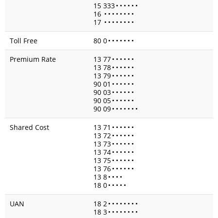
15 333
•
•
•
•
•
•
16
•
•
•
•
•
•
•
•
17
•
•
•
•
•
•
•
•
Toll Free
80 0
•
•
•
•
•
•
•
Premium Rate
13 77
•
•
•
•
•
•
13 78
•
•
•
•
•
•
13 79
•
•
•
•
•
•
90 01
•
•
•
•
•
•
90 03
•
•
•
•
•
•
90 05
•
•
•
•
•
•
90 09
•
•
•
•
•
•
•
Shared Cost
13 71
•
•
•
•
•
•
13 72
•
•
•
•
•
•
13 73
•
•
•
•
•
•
13 74
•
•
•
•
•
•
13 75
•
•
•
•
•
•
13 76
•
•
•
•
•
•
13 8
•
•
•
•
18 0
•
•
•
•
•
UAN
18 2
•
•
•
•
•
•
•
•
18 3
•
•
•
•
•
•
•
•