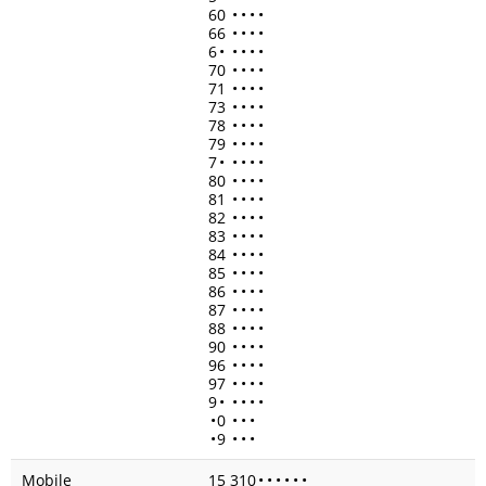
60
•
•
•
•
66
•
•
•
•
6
•
•
•
•
•
70
•
•
•
•
71
•
•
•
•
73
•
•
•
•
78
•
•
•
•
79
•
•
•
•
7
•
•
•
•
•
80
•
•
•
•
81
•
•
•
•
82
•
•
•
•
83
•
•
•
•
84
•
•
•
•
85
•
•
•
•
86
•
•
•
•
87
•
•
•
•
88
•
•
•
•
90
•
•
•
•
96
•
•
•
•
97
•
•
•
•
9
•
•
•
•
•
•
0
•
•
•
•
9
•
•
•
Mobile
15 310
•
•
•
•
•
•