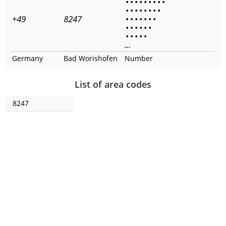
•
•
•
•
•
•
•
•
•
•
•
•
•
•
•
•
•
+49
8247
•
•
•
•
•
•
•
•
•
•
•
•
•
•
•
•
•
•
...
Germany
Bad Worishofen
Number
List of area codes
8247