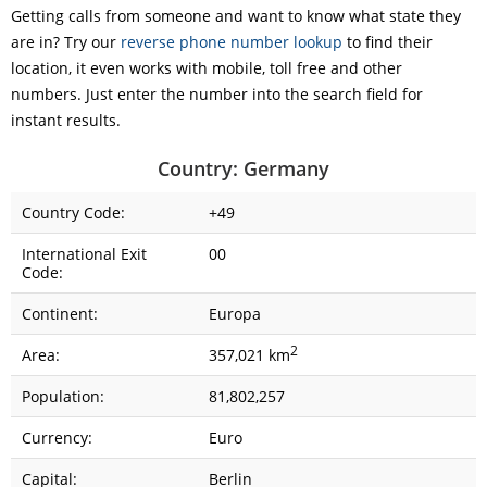
Getting calls from someone and want to know what state they
are in? Try our
reverse phone number lookup
to find their
location, it even works with mobile, toll free and other
numbers. Just enter the number into the search field for
instant results.
Country: Germany
Country Code:
+49
International Exit
00
Code:
Continent:
Europa
2
Area:
357,021 km
Population:
81,802,257
Currency:
Euro
Capital:
Berlin