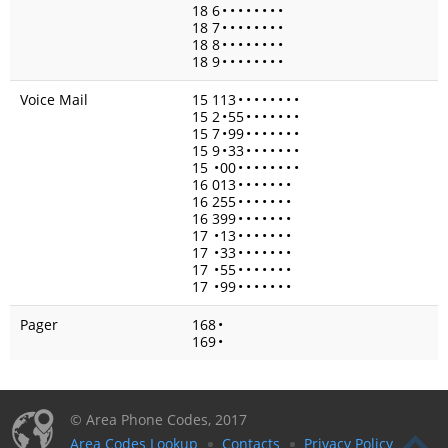
18 6
•
•
•
•
•
•
•
•
18 7
•
•
•
•
•
•
•
•
18 8
•
•
•
•
•
•
•
•
18 9
•
•
•
•
•
•
•
•
Voice Mail
15 113
•
•
•
•
•
•
•
•
15 2
•
55
•
•
•
•
•
•
•
15 7
•
99
•
•
•
•
•
•
•
15 9
•
33
•
•
•
•
•
•
•
15
•
00
•
•
•
•
•
•
•
•
16 013
•
•
•
•
•
•
•
16 255
•
•
•
•
•
•
•
16 399
•
•
•
•
•
•
•
17
•
13
•
•
•
•
•
•
•
17
•
33
•
•
•
•
•
•
•
17
•
55
•
•
•
•
•
•
•
17
•
99
•
•
•
•
•
•
•
Pager
168
•
169
•
© Area Phone Codes, 2017
Area Codes Lookup
Contacts
Privacy Policy