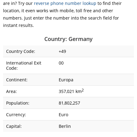
are in? Try our
reverse phone number lookup
to find their
location, it even works with mobile, toll free and other
numbers. Just enter the number into the search field for
instant results.
Country: Germany
Country Code:
+49
International Exit
00
Code:
Continent:
Europa
2
Area:
357,021 km
Population:
81,802,257
Currency:
Euro
Capital:
Berlin