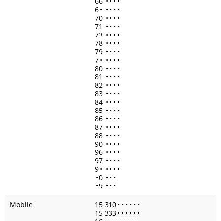
66
•
•
•
•
6
•
•
•
•
•
70
•
•
•
•
71
•
•
•
•
73
•
•
•
•
78
•
•
•
•
79
•
•
•
•
7
•
•
•
•
•
80
•
•
•
•
81
•
•
•
•
82
•
•
•
•
83
•
•
•
•
84
•
•
•
•
85
•
•
•
•
86
•
•
•
•
87
•
•
•
•
88
•
•
•
•
90
•
•
•
•
96
•
•
•
•
97
•
•
•
•
9
•
•
•
•
•
•
0
•
•
•
•
9
•
•
•
Mobile
15 310
•
•
•
•
•
•
15 333
•
•
•
•
•
•