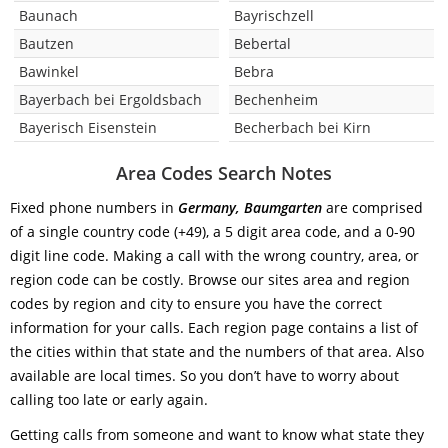
Baunach
Bayrischzell
Bautzen
Bebertal
Bawinkel
Bebra
Bayerbach bei Ergoldsbach
Bechenheim
Bayerisch Eisenstein
Becherbach bei Kirn
Area Codes Search Notes
Fixed phone numbers in
Germany, Baumgarten
are comprised
of a single country code (+49), a 5 digit area code, and a 0-90
digit line code. Making a call with the wrong country, area, or
region code can be costly. Browse our sites area and region
codes by region and city to ensure you have the correct
information for your calls. Each region page contains a list of
the cities within that state and the numbers of that area. Also
available are local times. So you don’t have to worry about
calling too late or early again.
Getting calls from someone and want to know what state they