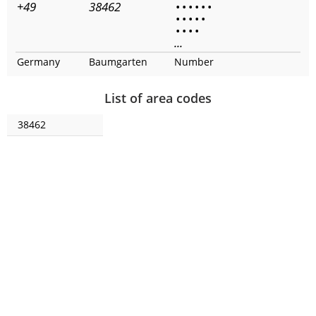
+49
38462
•
•
•
•
•
•
•
•
•
•
•
•
•
•
•
...
Germany
Baumgarten
Number
List of area codes
38462