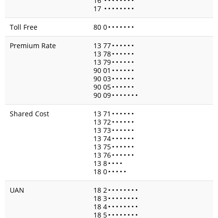
16
•
•
•
•
•
•
•
•
17
•
•
•
•
•
•
•
•
Toll Free
80 0
•
•
•
•
•
•
•
Premium Rate
13 77
•
•
•
•
•
•
13 78
•
•
•
•
•
•
13 79
•
•
•
•
•
•
90 01
•
•
•
•
•
•
90 03
•
•
•
•
•
•
90 05
•
•
•
•
•
•
90 09
•
•
•
•
•
•
•
Shared Cost
13 71
•
•
•
•
•
•
13 72
•
•
•
•
•
•
13 73
•
•
•
•
•
•
13 74
•
•
•
•
•
•
13 75
•
•
•
•
•
•
13 76
•
•
•
•
•
•
13 8
•
•
•
•
18 0
•
•
•
•
•
UAN
18 2
•
•
•
•
•
•
•
•
18 3
•
•
•
•
•
•
•
•
18 4
•
•
•
•
•
•
•
•
18 5
•
•
•
•
•
•
•
•