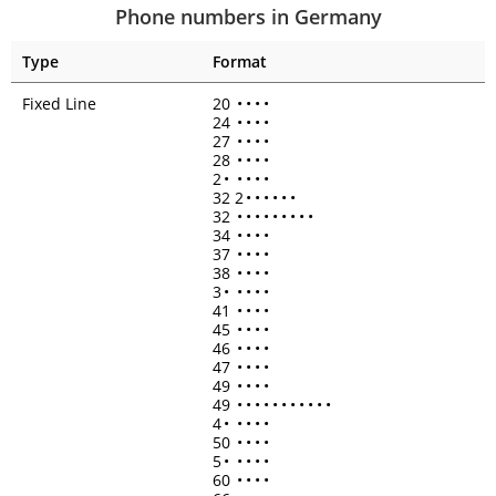
Phone numbers in Germany
Type
Format
Fixed Line
20
•
•
•
•
24
•
•
•
•
27
•
•
•
•
28
•
•
•
•
2
•
•
•
•
•
32 2
•
•
•
•
•
•
32
•
•
•
•
•
•
•
•
•
34
•
•
•
•
37
•
•
•
•
38
•
•
•
•
3
•
•
•
•
•
41
•
•
•
•
45
•
•
•
•
46
•
•
•
•
47
•
•
•
•
49
•
•
•
•
49
•
•
•
•
•
•
•
•
•
•
•
4
•
•
•
•
•
50
•
•
•
•
5
•
•
•
•
•
60
•
•
•
•