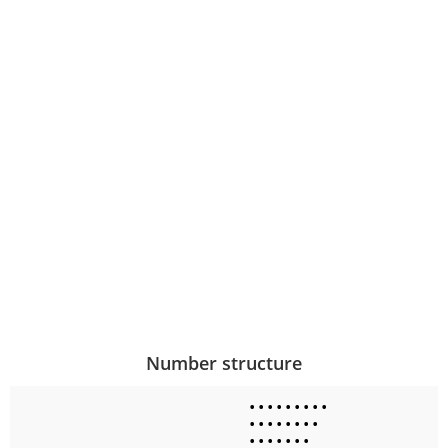
Number structure
•
•
•
•
•
•
•
•
•
•
•
•
•
•
•
•
•
•
•
•
•
•
•
•