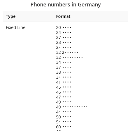
Phone numbers in Germany
Type
Format
Fixed Line
20
•
•
•
•
24
•
•
•
•
27
•
•
•
•
28
•
•
•
•
2
•
•
•
•
•
32 2
•
•
•
•
•
•
32
•
•
•
•
•
•
•
•
•
34
•
•
•
•
37
•
•
•
•
38
•
•
•
•
3
•
•
•
•
•
41
•
•
•
•
45
•
•
•
•
46
•
•
•
•
47
•
•
•
•
49
•
•
•
•
49
•
•
•
•
•
•
•
•
•
•
•
4
•
•
•
•
•
50
•
•
•
•
5
•
•
•
•
•
60
•
•
•
•