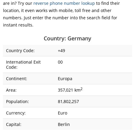
are in? Try our
reverse phone number lookup
to find their
location, it even works with mobile, toll free and other
numbers. Just enter the number into the search field for
instant results.
Country: Germany
Country Code:
+49
International Exit
00
Code:
Continent:
Europa
2
Area:
357,021 km
Population:
81,802,257
Currency:
Euro
Capital:
Berlin