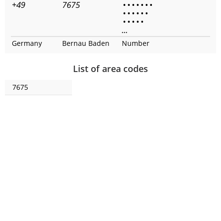
+49
7675
•
•
•
•
•
•
•
•
•
•
•
•
•
•
•
•
•
•
...
Germany
Bernau Baden
Number
List of area codes
7675