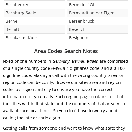
Bernbeuren
Bernsdorf OL
Bernburg Saale
Bernstadt an der Eigen
Berne
Bersenbruck
Bernitt
Beselich
Bernkastel-Kues
Besigheim
Area Codes Search Notes
Fixed phone numbers in
Germany, Bernau Baden
are comprised
of a single country code (+49), a 4 digit area code, and a 0-100
digit line code. Making a call with the wrong country, area, or
region code can be costly. Browse our sites area and region
codes by region and city to ensure you have the correct
information for your calls. Each region page contains a list of
the cities within that state and the numbers of that area. Also
available are local times. So you don’t have to worry about
calling too late or early again.
Getting calls from someone and want to know what state they