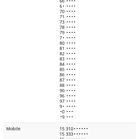
66
•
•
•
•
6
•
•
•
•
•
70
•
•
•
•
71
•
•
•
•
73
•
•
•
•
78
•
•
•
•
79
•
•
•
•
7
•
•
•
•
•
80
•
•
•
•
81
•
•
•
•
82
•
•
•
•
83
•
•
•
•
84
•
•
•
•
85
•
•
•
•
86
•
•
•
•
87
•
•
•
•
88
•
•
•
•
90
•
•
•
•
96
•
•
•
•
97
•
•
•
•
9
•
•
•
•
•
•
0
•
•
•
•
9
•
•
•
Mobile
15 310
•
•
•
•
•
•
15 333
•
•
•
•
•
•