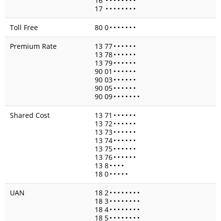
16
•
•
•
•
•
•
•
•
17
•
•
•
•
•
•
•
•
Toll Free
80 0
•
•
•
•
•
•
•
Premium Rate
13 77
•
•
•
•
•
•
13 78
•
•
•
•
•
•
13 79
•
•
•
•
•
•
90 01
•
•
•
•
•
•
90 03
•
•
•
•
•
•
90 05
•
•
•
•
•
•
90 09
•
•
•
•
•
•
•
Shared Cost
13 71
•
•
•
•
•
•
13 72
•
•
•
•
•
•
13 73
•
•
•
•
•
•
13 74
•
•
•
•
•
•
13 75
•
•
•
•
•
•
13 76
•
•
•
•
•
•
13 8
•
•
•
•
18 0
•
•
•
•
•
UAN
18 2
•
•
•
•
•
•
•
•
18 3
•
•
•
•
•
•
•
•
18 4
•
•
•
•
•
•
•
•
18 5
•
•
•
•
•
•
•
•