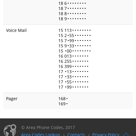
18 6
•
•
•
•
•
•
•
•
18 7
•
•
•
•
•
•
•
•
18 8
•
•
•
•
•
•
•
•
18 9
•
•
•
•
•
•
•
•
Voice Mail
15 113
•
•
•
•
•
•
•
•
15 2
•
55
•
•
•
•
•
•
•
15 7
•
99
•
•
•
•
•
•
•
15 9
•
33
•
•
•
•
•
•
•
15
•
00
•
•
•
•
•
•
•
•
16 013
•
•
•
•
•
•
•
16 255
•
•
•
•
•
•
•
16 399
•
•
•
•
•
•
•
17
•
13
•
•
•
•
•
•
•
17
•
33
•
•
•
•
•
•
•
17
•
55
•
•
•
•
•
•
•
17
•
99
•
•
•
•
•
•
•
Pager
168
•
169
•
© Area Phone Codes, 2017
Area Codes Lookup
Contacts
Privacy Policy