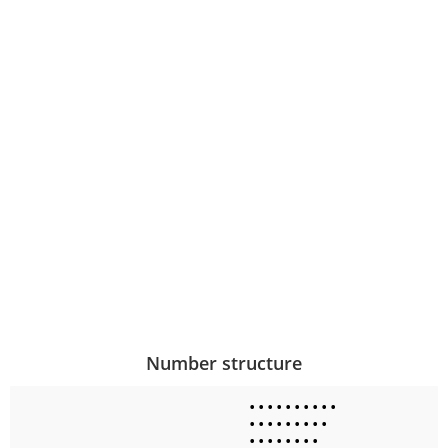
Number structure
•
•
•
•
•
•
•
•
•
•
•
•
•
•
•
•
•
•
•
•
•
•
•
•
•
•
•