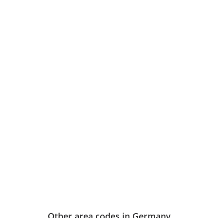
Other area codes in Germany