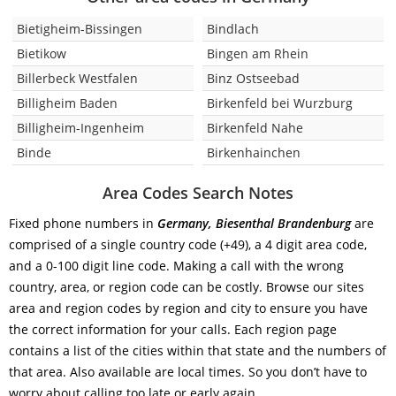
Bietigheim-Bissingen
Bindlach
Bietikow
Bingen am Rhein
Billerbeck Westfalen
Binz Ostseebad
Billigheim Baden
Birkenfeld bei Wurzburg
Billigheim-Ingenheim
Birkenfeld Nahe
Binde
Birkenhainchen
Area Codes Search Notes
Fixed phone numbers in
Germany, Biesenthal Brandenburg
are
comprised of a single country code (+49), a 4 digit area code,
and a 0-100 digit line code. Making a call with the wrong
country, area, or region code can be costly. Browse our sites
area and region codes by region and city to ensure you have
the correct information for your calls. Each region page
contains a list of the cities within that state and the numbers of
that area. Also available are local times. So you don’t have to
worry about calling too late or early again.