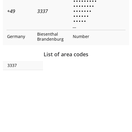
•
•
•
•
•
•
•
•
•
•
•
•
•
•
•
•
•
+49
3337
•
•
•
•
•
•
•
•
•
•
•
•
•
•
•
•
•
•
...
Biesenthal
Germany
Number
Brandenburg
List of area codes
3337