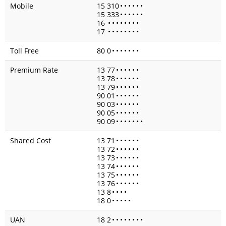
Mobile
15 310
•
•
•
•
•
•
15 333
•
•
•
•
•
•
16
•
•
•
•
•
•
•
•
17
•
•
•
•
•
•
•
•
Toll Free
80 0
•
•
•
•
•
•
•
Premium Rate
13 77
•
•
•
•
•
•
13 78
•
•
•
•
•
•
13 79
•
•
•
•
•
•
90 01
•
•
•
•
•
•
90 03
•
•
•
•
•
•
90 05
•
•
•
•
•
•
90 09
•
•
•
•
•
•
•
Shared Cost
13 71
•
•
•
•
•
•
13 72
•
•
•
•
•
•
13 73
•
•
•
•
•
•
13 74
•
•
•
•
•
•
13 75
•
•
•
•
•
•
13 76
•
•
•
•
•
•
13 8
•
•
•
•
18 0
•
•
•
•
•
UAN
18 2
•
•
•
•
•
•
•
•