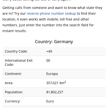
Getting calls from someone and want to know what state they
are in? Try our
reverse phone number lookup
to find their
location, it even works with mobile, toll free and other
numbers. Just enter the number into the search field for
instant results.
Country: Germany
Country Code:
+49
International Exit
00
Code:
Continent:
Europa
2
Area:
357,021 km
Population:
81,802,257
Currency:
Euro