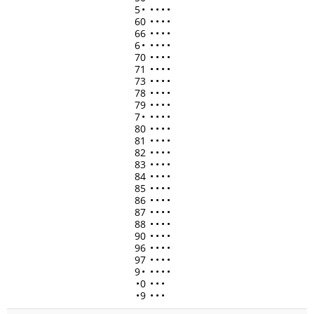
5
•
•
•
•
•
60
•
•
•
•
66
•
•
•
•
6
•
•
•
•
•
70
•
•
•
•
71
•
•
•
•
73
•
•
•
•
78
•
•
•
•
79
•
•
•
•
7
•
•
•
•
•
80
•
•
•
•
81
•
•
•
•
82
•
•
•
•
83
•
•
•
•
84
•
•
•
•
85
•
•
•
•
86
•
•
•
•
87
•
•
•
•
88
•
•
•
•
90
•
•
•
•
96
•
•
•
•
97
•
•
•
•
9
•
•
•
•
•
•
0
•
•
•
•
9
•
•
•