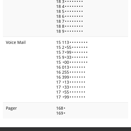
18 3
•
•
•
•
•
•
•
•
18 4
•
•
•
•
•
•
•
•
18 5
•
•
•
•
•
•
•
•
18 6
•
•
•
•
•
•
•
•
18 7
•
•
•
•
•
•
•
•
18 8
•
•
•
•
•
•
•
•
18 9
•
•
•
•
•
•
•
•
Voice Mail
15 113
•
•
•
•
•
•
•
•
15 2
•
55
•
•
•
•
•
•
•
15 7
•
99
•
•
•
•
•
•
•
15 9
•
33
•
•
•
•
•
•
•
15
•
00
•
•
•
•
•
•
•
•
16 013
•
•
•
•
•
•
•
16 255
•
•
•
•
•
•
•
16 399
•
•
•
•
•
•
•
17
•
13
•
•
•
•
•
•
•
17
•
33
•
•
•
•
•
•
•
17
•
55
•
•
•
•
•
•
•
17
•
99
•
•
•
•
•
•
•
Pager
168
•
169
•