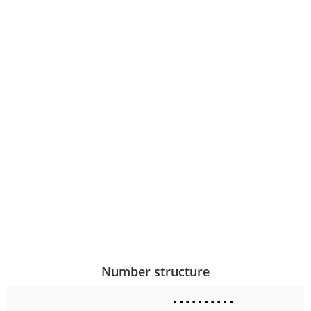
Number structure
•
•
•
•
•
•
•
•
•
•