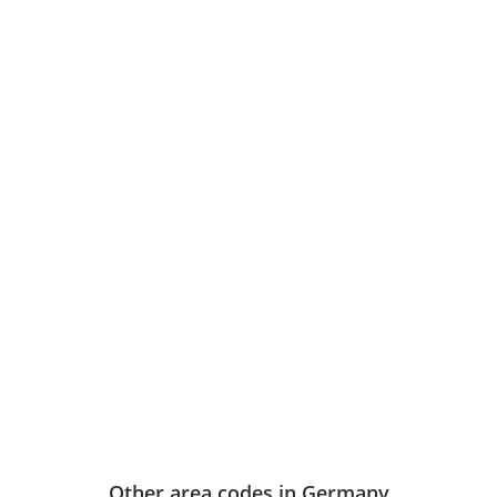
Other area codes in Germany