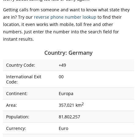
Getting calls from someone and want to know what state they
are in? Try our
reverse phone number lookup
to find their
location, it even works with mobile, toll free and other
numbers. Just enter the number into the search field for
instant results.
Country: Germany
Country Code:
+49
International Exit
00
Code:
Continent:
Europa
2
Area:
357,021 km
Population:
81,802,257
Currency:
Euro