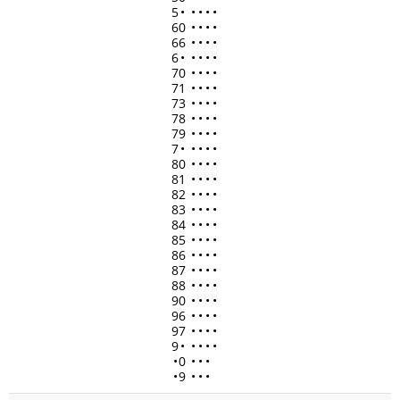
5
•
•
•
•
•
60
•
•
•
•
66
•
•
•
•
6
•
•
•
•
•
70
•
•
•
•
71
•
•
•
•
73
•
•
•
•
78
•
•
•
•
79
•
•
•
•
7
•
•
•
•
•
80
•
•
•
•
81
•
•
•
•
82
•
•
•
•
83
•
•
•
•
84
•
•
•
•
85
•
•
•
•
86
•
•
•
•
87
•
•
•
•
88
•
•
•
•
90
•
•
•
•
96
•
•
•
•
97
•
•
•
•
9
•
•
•
•
•
•
0
•
•
•
•
9
•
•
•