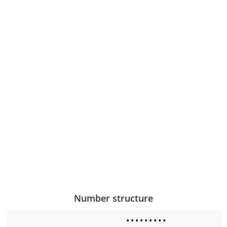
Number structure
•
•
•
•
•
•
•
•
•