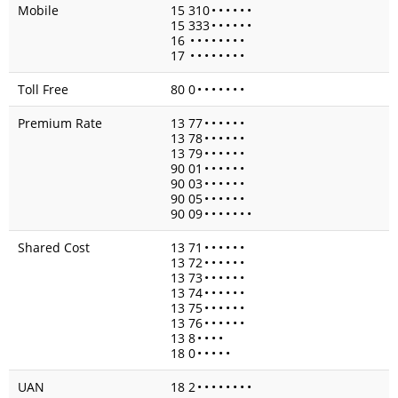
Mobile
15 310
•
•
•
•
•
•
15 333
•
•
•
•
•
•
16
•
•
•
•
•
•
•
•
17
•
•
•
•
•
•
•
•
Toll Free
80 0
•
•
•
•
•
•
•
Premium Rate
13 77
•
•
•
•
•
•
13 78
•
•
•
•
•
•
13 79
•
•
•
•
•
•
90 01
•
•
•
•
•
•
90 03
•
•
•
•
•
•
90 05
•
•
•
•
•
•
90 09
•
•
•
•
•
•
•
Shared Cost
13 71
•
•
•
•
•
•
13 72
•
•
•
•
•
•
13 73
•
•
•
•
•
•
13 74
•
•
•
•
•
•
13 75
•
•
•
•
•
•
13 76
•
•
•
•
•
•
13 8
•
•
•
•
18 0
•
•
•
•
•
UAN
18 2
•
•
•
•
•
•
•
•