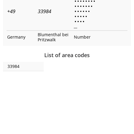
•
•
•
•
•
•
•
•
•
•
•
•
•
•
•
+49
33984
•
•
•
•
•
•
•
•
•
•
•
•
•
•
•
...
Blumenthal bei
Germany
Number
Pritzwalk
List of area codes
33984