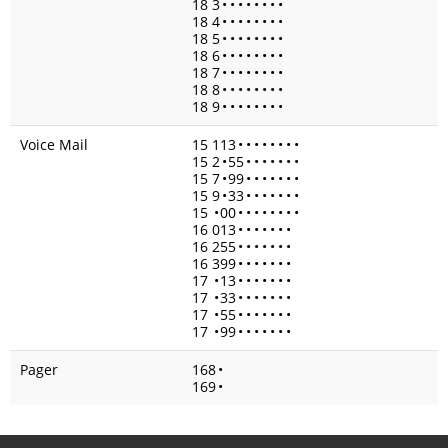
18 3
•
•
•
•
•
•
•
•
18 4
•
•
•
•
•
•
•
•
18 5
•
•
•
•
•
•
•
•
18 6
•
•
•
•
•
•
•
•
18 7
•
•
•
•
•
•
•
•
18 8
•
•
•
•
•
•
•
•
18 9
•
•
•
•
•
•
•
•
Voice Mail
15 113
•
•
•
•
•
•
•
•
15 2
•
55
•
•
•
•
•
•
•
15 7
•
99
•
•
•
•
•
•
•
15 9
•
33
•
•
•
•
•
•
•
15
•
00
•
•
•
•
•
•
•
•
16 013
•
•
•
•
•
•
•
16 255
•
•
•
•
•
•
•
16 399
•
•
•
•
•
•
•
17
•
13
•
•
•
•
•
•
•
17
•
33
•
•
•
•
•
•
•
17
•
55
•
•
•
•
•
•
•
17
•
99
•
•
•
•
•
•
•
Pager
168
•
169
•