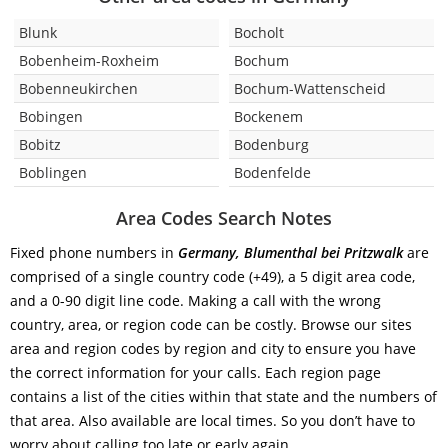
Blunk
Bocholt
Bobenheim-Roxheim
Bochum
Bobenneukirchen
Bochum-Wattenscheid
Bobingen
Bockenem
Bobitz
Bodenburg
Boblingen
Bodenfelde
Area Codes Search Notes
Fixed phone numbers in
Germany, Blumenthal bei Pritzwalk
are
comprised of a single country code (+49), a 5 digit area code,
and a 0-90 digit line code. Making a call with the wrong
country, area, or region code can be costly. Browse our sites
area and region codes by region and city to ensure you have
the correct information for your calls. Each region page
contains a list of the cities within that state and the numbers of
that area. Also available are local times. So you don’t have to
worry about calling too late or early again.