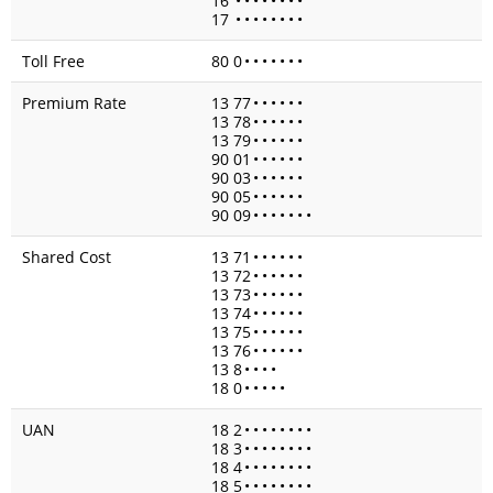
16
•
•
•
•
•
•
•
•
17
•
•
•
•
•
•
•
•
Toll Free
80 0
•
•
•
•
•
•
•
Premium Rate
13 77
•
•
•
•
•
•
13 78
•
•
•
•
•
•
13 79
•
•
•
•
•
•
90 01
•
•
•
•
•
•
90 03
•
•
•
•
•
•
90 05
•
•
•
•
•
•
90 09
•
•
•
•
•
•
•
Shared Cost
13 71
•
•
•
•
•
•
13 72
•
•
•
•
•
•
13 73
•
•
•
•
•
•
13 74
•
•
•
•
•
•
13 75
•
•
•
•
•
•
13 76
•
•
•
•
•
•
13 8
•
•
•
•
18 0
•
•
•
•
•
UAN
18 2
•
•
•
•
•
•
•
•
18 3
•
•
•
•
•
•
•
•
18 4
•
•
•
•
•
•
•
•
18 5
•
•
•
•
•
•
•
•