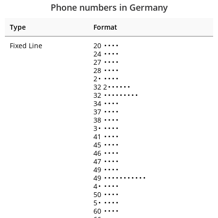
Phone numbers in Germany
Type
Format
Fixed Line
20
•
•
•
•
24
•
•
•
•
27
•
•
•
•
28
•
•
•
•
2
•
•
•
•
•
32 2
•
•
•
•
•
•
32
•
•
•
•
•
•
•
•
•
34
•
•
•
•
37
•
•
•
•
38
•
•
•
•
3
•
•
•
•
•
41
•
•
•
•
45
•
•
•
•
46
•
•
•
•
47
•
•
•
•
49
•
•
•
•
49
•
•
•
•
•
•
•
•
•
•
•
4
•
•
•
•
•
50
•
•
•
•
5
•
•
•
•
•
60
•
•
•
•