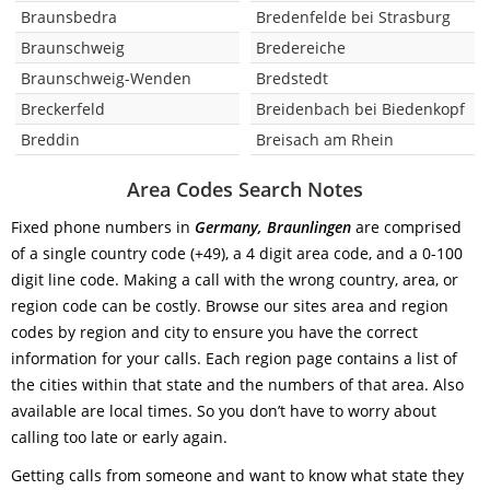
Braunsbedra
Bredenfelde bei Strasburg
Braunschweig
Bredereiche
Braunschweig-Wenden
Bredstedt
Breckerfeld
Breidenbach bei Biedenkopf
Breddin
Breisach am Rhein
Area Codes Search Notes
Fixed phone numbers in
Germany, Braunlingen
are comprised
of a single country code (+49), a 4 digit area code, and a 0-100
digit line code. Making a call with the wrong country, area, or
region code can be costly. Browse our sites area and region
codes by region and city to ensure you have the correct
information for your calls. Each region page contains a list of
the cities within that state and the numbers of that area. Also
available are local times. So you don’t have to worry about
calling too late or early again.
Getting calls from someone and want to know what state they