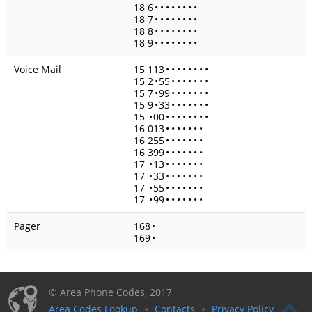
18 6
•
•
•
•
•
•
•
•
18 7
•
•
•
•
•
•
•
•
18 8
•
•
•
•
•
•
•
•
18 9
•
•
•
•
•
•
•
•
Voice Mail
15 113
•
•
•
•
•
•
•
•
15 2
•
55
•
•
•
•
•
•
•
15 7
•
99
•
•
•
•
•
•
•
15 9
•
33
•
•
•
•
•
•
•
15
•
00
•
•
•
•
•
•
•
•
16 013
•
•
•
•
•
•
•
16 255
•
•
•
•
•
•
•
16 399
•
•
•
•
•
•
•
17
•
13
•
•
•
•
•
•
•
17
•
33
•
•
•
•
•
•
•
17
•
55
•
•
•
•
•
•
•
17
•
99
•
•
•
•
•
•
•
Pager
168
•
169
•
© Area Phone Codes, 2017
Area Codes Lookup
Contacts
Privacy Policy