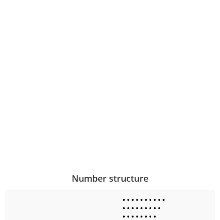
Number structure
•
•
•
•
•
•
•
•
•
•
•
•
•
•
•
•
•
•
•
•
•
•
•
•
•
•
•