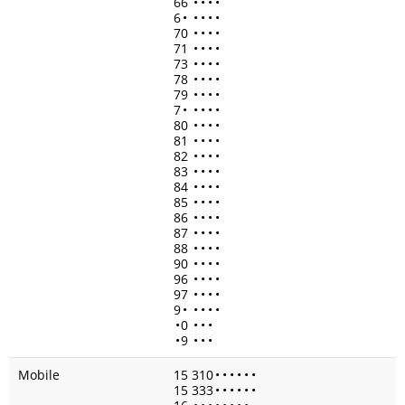
66
•
•
•
•
6
•
•
•
•
•
70
•
•
•
•
71
•
•
•
•
73
•
•
•
•
78
•
•
•
•
79
•
•
•
•
7
•
•
•
•
•
80
•
•
•
•
81
•
•
•
•
82
•
•
•
•
83
•
•
•
•
84
•
•
•
•
85
•
•
•
•
86
•
•
•
•
87
•
•
•
•
88
•
•
•
•
90
•
•
•
•
96
•
•
•
•
97
•
•
•
•
9
•
•
•
•
•
•
0
•
•
•
•
9
•
•
•
Mobile
15 310
•
•
•
•
•
•
15 333
•
•
•
•
•
•