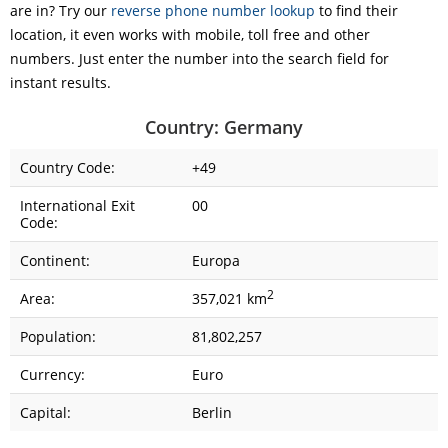
are in? Try our
reverse phone number lookup
to find their
location, it even works with mobile, toll free and other
numbers. Just enter the number into the search field for
instant results.
Country: Germany
Country Code:
+49
International Exit
00
Code:
Continent:
Europa
2
Area:
357,021 km
Population:
81,802,257
Currency:
Euro
Capital:
Berlin