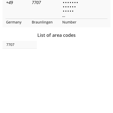
+49
7707
•
•
•
•
•
•
•
•
•
•
•
•
•
•
•
•
•
•
...
Germany
Braunlingen
Number
List of area codes
7707