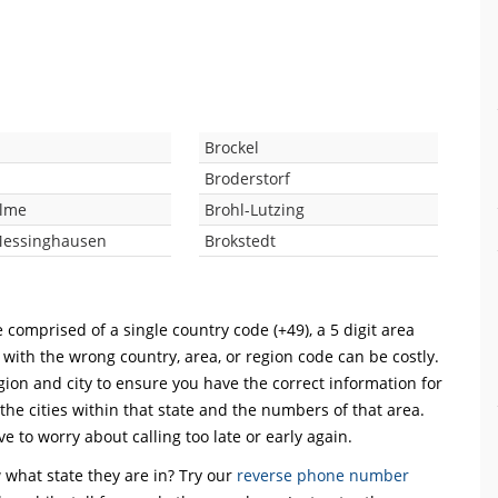
g
Brockel
Broderstorf
Alme
Brohl-Lutzing
Messinghausen
Brokstedt
 comprised of a single country code (+49), a 5 digit area
l with the wrong country, area, or region code can be costly.
ion and city to ensure you have the correct information for
 the cities within that state and the numbers of that area.
ve to worry about calling too late or early again.
what state they are in? Try our
reverse phone number