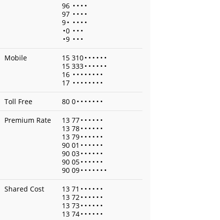
96
•
•
•
•
97
•
•
•
•
9
•
•
•
•
•
•
0
•
•
•
•
9
•
•
•
Mobile
15 310
•
•
•
•
•
•
15 333
•
•
•
•
•
•
16
•
•
•
•
•
•
•
•
17
•
•
•
•
•
•
•
•
Toll Free
80 0
•
•
•
•
•
•
•
Premium Rate
13 77
•
•
•
•
•
•
13 78
•
•
•
•
•
•
13 79
•
•
•
•
•
•
90 01
•
•
•
•
•
•
90 03
•
•
•
•
•
•
90 05
•
•
•
•
•
•
90 09
•
•
•
•
•
•
•
Shared Cost
13 71
•
•
•
•
•
•
13 72
•
•
•
•
•
•
13 73
•
•
•
•
•
•
13 74
•
•
•
•
•
•