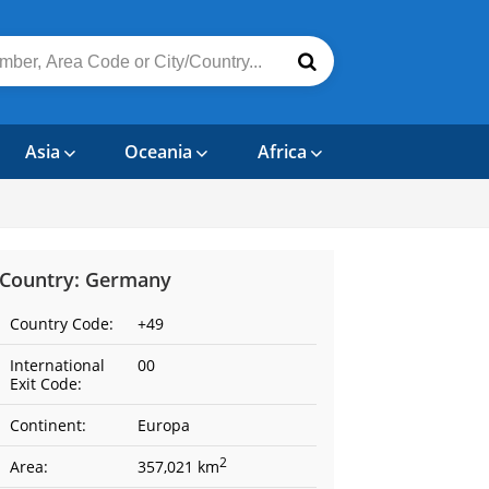
Asia
Oceania
Africa
Country: Germany
Country Code:
+49
International
00
Exit Code:
Continent:
Europa
2
Area:
357,021 km