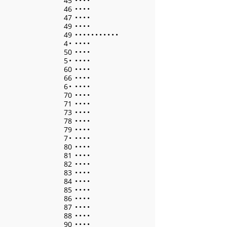
45
•
•
•
•
46
•
•
•
•
47
•
•
•
•
49
•
•
•
•
49
•
•
•
•
•
•
•
•
•
•
•
4
•
•
•
•
•
50
•
•
•
•
5
•
•
•
•
•
60
•
•
•
•
66
•
•
•
•
6
•
•
•
•
•
70
•
•
•
•
71
•
•
•
•
73
•
•
•
•
78
•
•
•
•
79
•
•
•
•
7
•
•
•
•
•
80
•
•
•
•
81
•
•
•
•
82
•
•
•
•
83
•
•
•
•
84
•
•
•
•
85
•
•
•
•
86
•
•
•
•
87
•
•
•
•
88
•
•
•
•
90
•
•
•
•