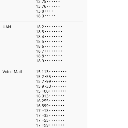
13 75
•
•
•
•
•
•
13 76
•
•
•
•
•
•
13 8
•
•
•
•
18 0
•
•
•
•
•
UAN
18 2
•
•
•
•
•
•
•
•
18 3
•
•
•
•
•
•
•
•
18 4
•
•
•
•
•
•
•
•
18 5
•
•
•
•
•
•
•
•
18 6
•
•
•
•
•
•
•
•
18 7
•
•
•
•
•
•
•
•
18 8
•
•
•
•
•
•
•
•
18 9
•
•
•
•
•
•
•
•
Voice Mail
15 113
•
•
•
•
•
•
•
•
15 2
•
55
•
•
•
•
•
•
•
15 7
•
99
•
•
•
•
•
•
•
15 9
•
33
•
•
•
•
•
•
•
15
•
00
•
•
•
•
•
•
•
•
16 013
•
•
•
•
•
•
•
16 255
•
•
•
•
•
•
•
16 399
•
•
•
•
•
•
•
17
•
13
•
•
•
•
•
•
•
17
•
33
•
•
•
•
•
•
•
17
•
55
•
•
•
•
•
•
•
17
•
99
•
•
•
•
•
•
•