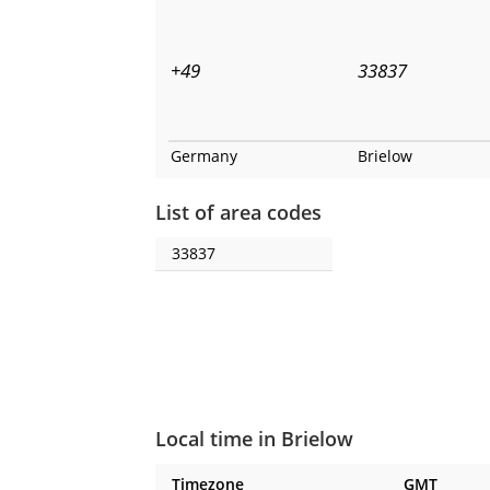
+49
33837
Germany
Brielow
List of area codes
33837
Local time in Brielow
Timezone
GMT