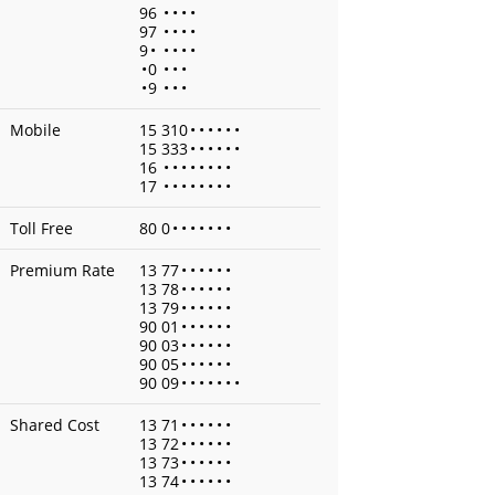
96
•
•
•
•
97
•
•
•
•
9
•
•
•
•
•
•
0
•
•
•
•
9
•
•
•
Mobile
15 310
•
•
•
•
•
•
15 333
•
•
•
•
•
•
16
•
•
•
•
•
•
•
•
17
•
•
•
•
•
•
•
•
Toll Free
80 0
•
•
•
•
•
•
•
Premium Rate
13 77
•
•
•
•
•
•
13 78
•
•
•
•
•
•
13 79
•
•
•
•
•
•
90 01
•
•
•
•
•
•
90 03
•
•
•
•
•
•
90 05
•
•
•
•
•
•
90 09
•
•
•
•
•
•
•
Shared Cost
13 71
•
•
•
•
•
•
13 72
•
•
•
•
•
•
13 73
•
•
•
•
•
•
13 74
•
•
•
•
•
•