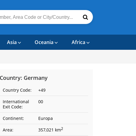
Asia
Oceania
Africa
Country: Germany
Country Code:
+49
International
00
Exit Code:
Continent:
Europa
2
Area:
357,021 km