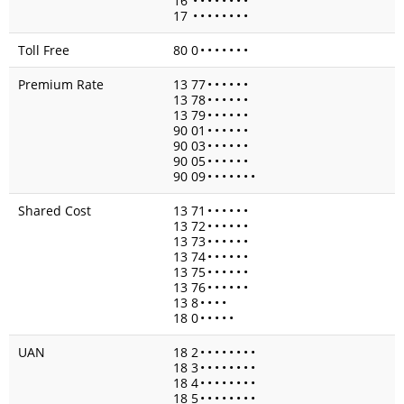
16
•
•
•
•
•
•
•
•
17
•
•
•
•
•
•
•
•
Toll Free
80 0
•
•
•
•
•
•
•
Premium Rate
13 77
•
•
•
•
•
•
13 78
•
•
•
•
•
•
13 79
•
•
•
•
•
•
90 01
•
•
•
•
•
•
90 03
•
•
•
•
•
•
90 05
•
•
•
•
•
•
90 09
•
•
•
•
•
•
•
Shared Cost
13 71
•
•
•
•
•
•
13 72
•
•
•
•
•
•
13 73
•
•
•
•
•
•
13 74
•
•
•
•
•
•
13 75
•
•
•
•
•
•
13 76
•
•
•
•
•
•
13 8
•
•
•
•
18 0
•
•
•
•
•
UAN
18 2
•
•
•
•
•
•
•
•
18 3
•
•
•
•
•
•
•
•
18 4
•
•
•
•
•
•
•
•
18 5
•
•
•
•
•
•
•
•