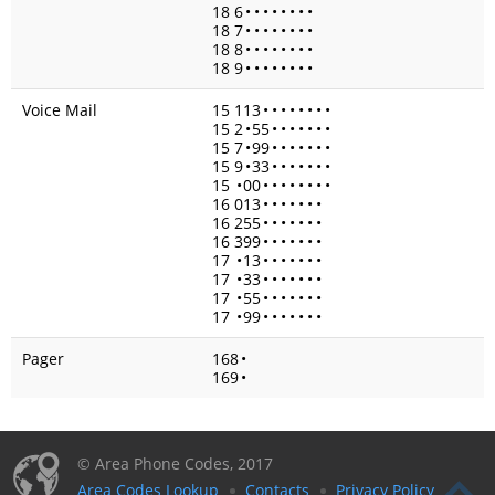
18 6
•
•
•
•
•
•
•
•
18 7
•
•
•
•
•
•
•
•
18 8
•
•
•
•
•
•
•
•
18 9
•
•
•
•
•
•
•
•
Voice Mail
15 113
•
•
•
•
•
•
•
•
15 2
•
55
•
•
•
•
•
•
•
15 7
•
99
•
•
•
•
•
•
•
15 9
•
33
•
•
•
•
•
•
•
15
•
00
•
•
•
•
•
•
•
•
16 013
•
•
•
•
•
•
•
16 255
•
•
•
•
•
•
•
16 399
•
•
•
•
•
•
•
17
•
13
•
•
•
•
•
•
•
17
•
33
•
•
•
•
•
•
•
17
•
55
•
•
•
•
•
•
•
17
•
99
•
•
•
•
•
•
•
Pager
168
•
169
•
© Area Phone Codes, 2017
Area Codes Lookup
Contacts
Privacy Policy