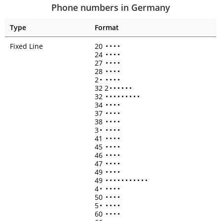
Phone numbers in Germany
Type
Format
Fixed Line
20
•
•
•
•
24
•
•
•
•
27
•
•
•
•
28
•
•
•
•
2
•
•
•
•
•
32 2
•
•
•
•
•
•
32
•
•
•
•
•
•
•
•
•
34
•
•
•
•
37
•
•
•
•
38
•
•
•
•
3
•
•
•
•
•
41
•
•
•
•
45
•
•
•
•
46
•
•
•
•
47
•
•
•
•
49
•
•
•
•
49
•
•
•
•
•
•
•
•
•
•
•
4
•
•
•
•
•
50
•
•
•
•
5
•
•
•
•
•
60
•
•
•
•