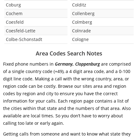
Coburg
Colditz
Cochem
Collenberg
Coesfeld
Colmberg
Coesfeld-Lette
Colnrade
Colbe-Schonstadt
Cologne
Area Codes Search Notes
Fixed phone numbers in
Germany, Cloppenburg
are comprised
of a single country code (+49), a 4 digit area code, and a 0-100
digit line code. Making a call with the wrong country, area, or
region code can be costly. Browse our sites area and region
codes by region and city to ensure you have the correct
information for your calls. Each region page contains a list of
the cities within that state and the numbers of that area. Also
available are local times. So you don’t have to worry about
calling too late or early again.
Getting calls from someone and want to know what state they