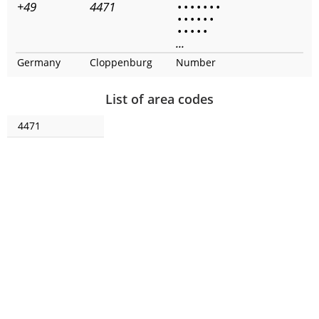
+49
4471
•
•
•
•
•
•
•
•
•
•
•
•
•
•
•
•
•
•
...
Germany
Cloppenburg
Number
List of area codes
4471