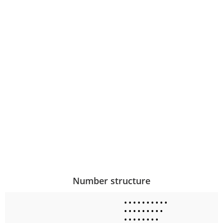
Number structure
•
•
•
•
•
•
•
•
•
•
•
•
•
•
•
•
•
•
•
•
•
•
•
•
•
•
•