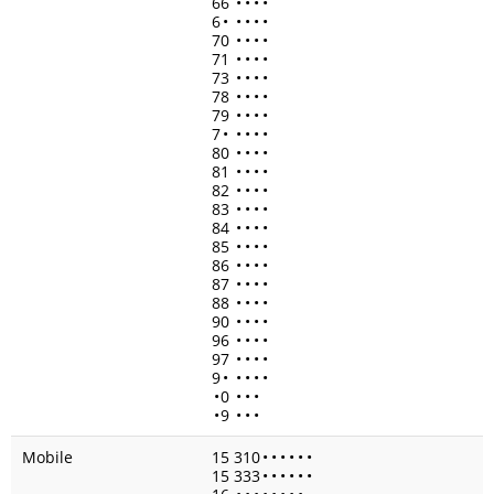
66
•
•
•
•
6
•
•
•
•
•
70
•
•
•
•
71
•
•
•
•
73
•
•
•
•
78
•
•
•
•
79
•
•
•
•
7
•
•
•
•
•
80
•
•
•
•
81
•
•
•
•
82
•
•
•
•
83
•
•
•
•
84
•
•
•
•
85
•
•
•
•
86
•
•
•
•
87
•
•
•
•
88
•
•
•
•
90
•
•
•
•
96
•
•
•
•
97
•
•
•
•
9
•
•
•
•
•
•
0
•
•
•
•
9
•
•
•
Mobile
15 310
•
•
•
•
•
•
15 333
•
•
•
•
•
•