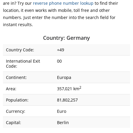
are in? Try our
reverse phone number lookup
to find their
location, it even works with mobile, toll free and other
numbers. Just enter the number into the search field for
instant results.
Country: Germany
Country Code:
+49
International Exit
00
Code:
Continent:
Europa
2
Area:
357,021 km
Population:
81,802,257
Currency:
Euro
Capital:
Berlin