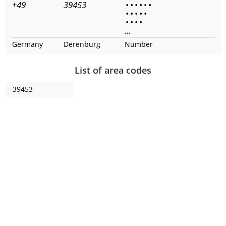
+49
39453
•
•
•
•
•
•
•
•
•
•
•
•
•
•
•
...
Germany
Derenburg
Number
List of area codes
39453