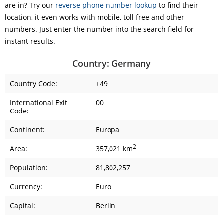
are in? Try our
reverse phone number lookup
to find their
location, it even works with mobile, toll free and other
numbers. Just enter the number into the search field for
instant results.
Country: Germany
Country Code:
+49
International Exit
00
Code:
Continent:
Europa
2
Area:
357,021 km
Population:
81,802,257
Currency:
Euro
Capital:
Berlin