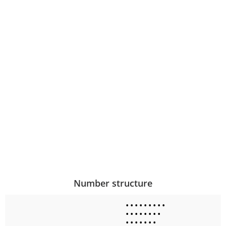
Number structure
•
•
•
•
•
•
•
•
•
•
•
•
•
•
•
•
•
•
•
•
•
•
•
•