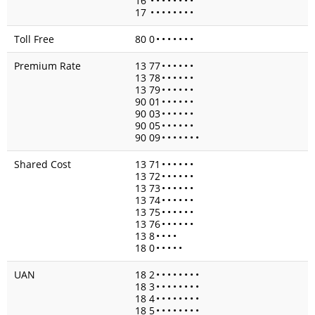
16
•
•
•
•
•
•
•
•
17
•
•
•
•
•
•
•
•
Toll Free
80 0
•
•
•
•
•
•
•
Premium Rate
13 77
•
•
•
•
•
•
13 78
•
•
•
•
•
•
13 79
•
•
•
•
•
•
90 01
•
•
•
•
•
•
90 03
•
•
•
•
•
•
90 05
•
•
•
•
•
•
90 09
•
•
•
•
•
•
•
Shared Cost
13 71
•
•
•
•
•
•
13 72
•
•
•
•
•
•
13 73
•
•
•
•
•
•
13 74
•
•
•
•
•
•
13 75
•
•
•
•
•
•
13 76
•
•
•
•
•
•
13 8
•
•
•
•
18 0
•
•
•
•
•
UAN
18 2
•
•
•
•
•
•
•
•
18 3
•
•
•
•
•
•
•
•
18 4
•
•
•
•
•
•
•
•
18 5
•
•
•
•
•
•
•
•