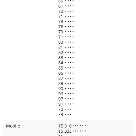
66
•
•
•
•
6
•
•
•
•
•
70
•
•
•
•
71
•
•
•
•
73
•
•
•
•
78
•
•
•
•
79
•
•
•
•
7
•
•
•
•
•
80
•
•
•
•
81
•
•
•
•
82
•
•
•
•
83
•
•
•
•
84
•
•
•
•
85
•
•
•
•
86
•
•
•
•
87
•
•
•
•
88
•
•
•
•
90
•
•
•
•
96
•
•
•
•
97
•
•
•
•
9
•
•
•
•
•
•
0
•
•
•
•
9
•
•
•
Mobile
15 310
•
•
•
•
•
•
15 333
•
•
•
•
•
•