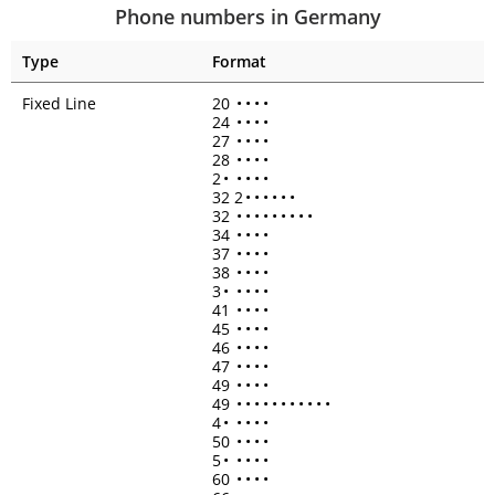
Phone numbers in Germany
Type
Format
Fixed Line
20
•
•
•
•
24
•
•
•
•
27
•
•
•
•
28
•
•
•
•
2
•
•
•
•
•
32 2
•
•
•
•
•
•
32
•
•
•
•
•
•
•
•
•
34
•
•
•
•
37
•
•
•
•
38
•
•
•
•
3
•
•
•
•
•
41
•
•
•
•
45
•
•
•
•
46
•
•
•
•
47
•
•
•
•
49
•
•
•
•
49
•
•
•
•
•
•
•
•
•
•
•
4
•
•
•
•
•
50
•
•
•
•
5
•
•
•
•
•
60
•
•
•
•