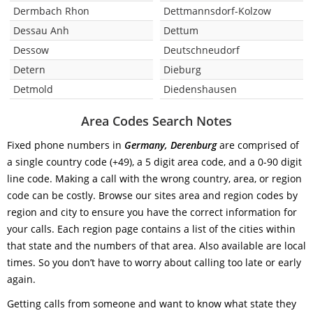
Dermbach Rhon
Dettmannsdorf-Kolzow
Dessau Anh
Dettum
Dessow
Deutschneudorf
Detern
Dieburg
Detmold
Diedenshausen
Area Codes Search Notes
Fixed phone numbers in
Germany, Derenburg
are comprised of
a single country code (+49), a 5 digit area code, and a 0-90 digit
line code. Making a call with the wrong country, area, or region
code can be costly. Browse our sites area and region codes by
region and city to ensure you have the correct information for
your calls. Each region page contains a list of the cities within
that state and the numbers of that area. Also available are local
times. So you don’t have to worry about calling too late or early
again.
Getting calls from someone and want to know what state they