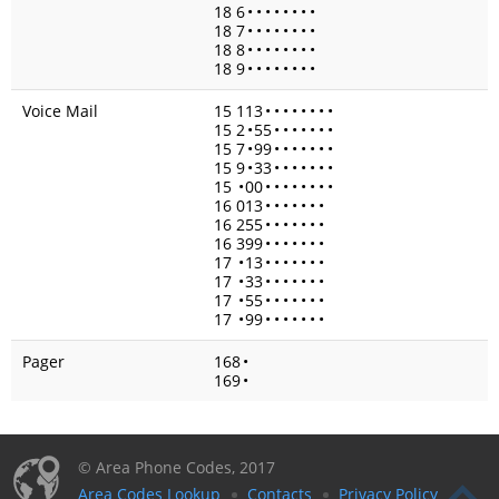
18 6
•
•
•
•
•
•
•
•
18 7
•
•
•
•
•
•
•
•
18 8
•
•
•
•
•
•
•
•
18 9
•
•
•
•
•
•
•
•
Voice Mail
15 113
•
•
•
•
•
•
•
•
15 2
•
55
•
•
•
•
•
•
•
15 7
•
99
•
•
•
•
•
•
•
15 9
•
33
•
•
•
•
•
•
•
15
•
00
•
•
•
•
•
•
•
•
16 013
•
•
•
•
•
•
•
16 255
•
•
•
•
•
•
•
16 399
•
•
•
•
•
•
•
17
•
13
•
•
•
•
•
•
•
17
•
33
•
•
•
•
•
•
•
17
•
55
•
•
•
•
•
•
•
17
•
99
•
•
•
•
•
•
•
Pager
168
•
169
•
© Area Phone Codes, 2017
Area Codes Lookup
Contacts
Privacy Policy