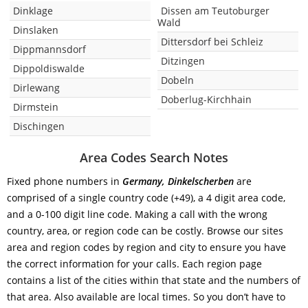
Dinklage
Dissen am Teutoburger
Wald
Dinslaken
Dittersdorf bei Schleiz
Dippmannsdorf
Ditzingen
Dippoldiswalde
Dobeln
Dirlewang
Doberlug-Kirchhain
Dirmstein
Dischingen
Area Codes Search Notes
Fixed phone numbers in
Germany, Dinkelscherben
are
comprised of a single country code (+49), a 4 digit area code,
and a 0-100 digit line code. Making a call with the wrong
country, area, or region code can be costly. Browse our sites
area and region codes by region and city to ensure you have
the correct information for your calls. Each region page
contains a list of the cities within that state and the numbers of
that area. Also available are local times. So you don’t have to