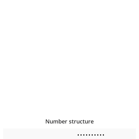
Number structure
•
•
•
•
•
•
•
•
•
•