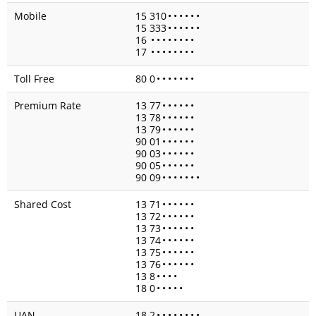
Mobile
15 310
•
•
•
•
•
•
15 333
•
•
•
•
•
•
16
•
•
•
•
•
•
•
•
17
•
•
•
•
•
•
•
•
Toll Free
80 0
•
•
•
•
•
•
•
Premium Rate
13 77
•
•
•
•
•
•
13 78
•
•
•
•
•
•
13 79
•
•
•
•
•
•
90 01
•
•
•
•
•
•
90 03
•
•
•
•
•
•
90 05
•
•
•
•
•
•
90 09
•
•
•
•
•
•
•
Shared Cost
13 71
•
•
•
•
•
•
13 72
•
•
•
•
•
•
13 73
•
•
•
•
•
•
13 74
•
•
•
•
•
•
13 75
•
•
•
•
•
•
13 76
•
•
•
•
•
•
13 8
•
•
•
•
18 0
•
•
•
•
•
UAN
18 2
•
•
•
•
•
•
•
•