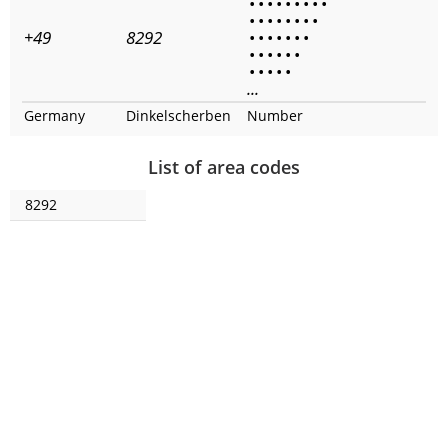
•
•
•
•
•
•
•
•
•
•
•
•
•
•
•
•
•
+49
8292
•
•
•
•
•
•
•
•
•
•
•
•
•
•
•
•
•
•
...
Germany
Dinkelscherben
Number
List of area codes
8292