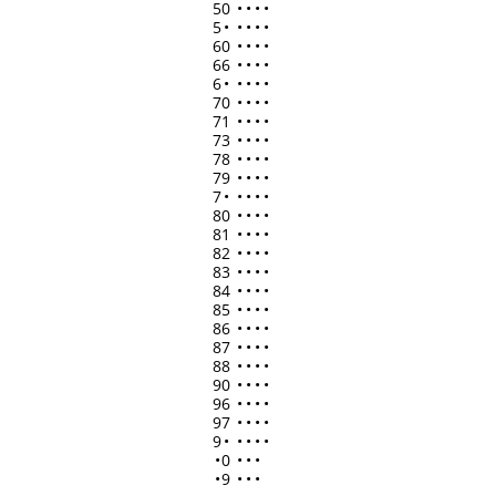
50
•
•
•
•
5
•
•
•
•
•
60
•
•
•
•
66
•
•
•
•
6
•
•
•
•
•
70
•
•
•
•
71
•
•
•
•
73
•
•
•
•
78
•
•
•
•
79
•
•
•
•
7
•
•
•
•
•
80
•
•
•
•
81
•
•
•
•
82
•
•
•
•
83
•
•
•
•
84
•
•
•
•
85
•
•
•
•
86
•
•
•
•
87
•
•
•
•
88
•
•
•
•
90
•
•
•
•
96
•
•
•
•
97
•
•
•
•
9
•
•
•
•
•
•
0
•
•
•
•
9
•
•
•