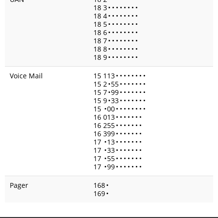
18 3
•
•
•
•
•
•
•
•
18 4
•
•
•
•
•
•
•
•
18 5
•
•
•
•
•
•
•
•
18 6
•
•
•
•
•
•
•
•
18 7
•
•
•
•
•
•
•
•
18 8
•
•
•
•
•
•
•
•
18 9
•
•
•
•
•
•
•
•
Voice Mail
15 113
•
•
•
•
•
•
•
•
15 2
•
55
•
•
•
•
•
•
•
15 7
•
99
•
•
•
•
•
•
•
15 9
•
33
•
•
•
•
•
•
•
15
•
00
•
•
•
•
•
•
•
•
16 013
•
•
•
•
•
•
•
16 255
•
•
•
•
•
•
•
16 399
•
•
•
•
•
•
•
17
•
13
•
•
•
•
•
•
•
17
•
33
•
•
•
•
•
•
•
17
•
55
•
•
•
•
•
•
•
17
•
99
•
•
•
•
•
•
•
Pager
168
•
169
•