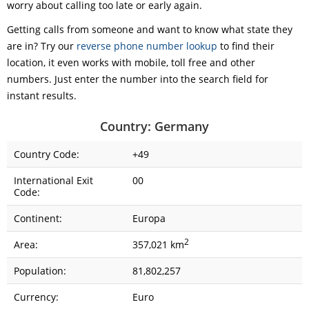
worry about calling too late or early again.
Getting calls from someone and want to know what state they
are in? Try our
reverse phone number lookup
to find their
location, it even works with mobile, toll free and other
numbers. Just enter the number into the search field for
instant results.
Country: Germany
Country Code:
+49
International Exit
00
Code:
Continent:
Europa
2
Area:
357,021 km
Population:
81,802,257
Currency:
Euro