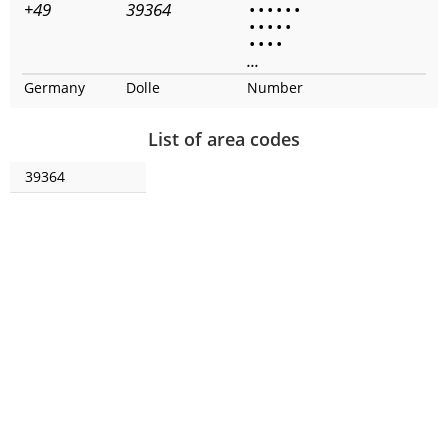
+49
39364
•
•
•
•
•
•
•
•
•
•
•
•
•
•
•
...
Germany
Dolle
Number
List of area codes
39364