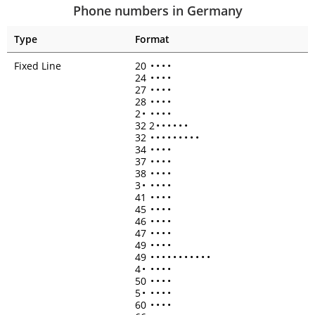
Phone numbers in Germany
Type
Format
Fixed Line
20
•
•
•
•
24
•
•
•
•
27
•
•
•
•
28
•
•
•
•
2
•
•
•
•
•
32 2
•
•
•
•
•
•
32
•
•
•
•
•
•
•
•
•
34
•
•
•
•
37
•
•
•
•
38
•
•
•
•
3
•
•
•
•
•
41
•
•
•
•
45
•
•
•
•
46
•
•
•
•
47
•
•
•
•
49
•
•
•
•
49
•
•
•
•
•
•
•
•
•
•
•
4
•
•
•
•
•
50
•
•
•
•
5
•
•
•
•
•
60
•
•
•
•