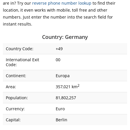
are in? Try our
reverse phone number lookup
to find their
location, it even works with mobile, toll free and other
numbers. Just enter the number into the search field for
instant results.
Country: Germany
Country Code:
+49
International Exit
00
Code:
Continent:
Europa
2
Area:
357,021 km
Population:
81,802,257
Currency:
Euro
Capital:
Berlin