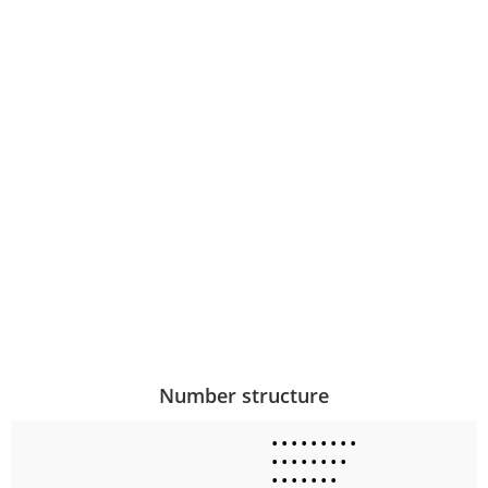
Number structure
•
•
•
•
•
•
•
•
•
•
•
•
•
•
•
•
•
•
•
•
•
•
•
•