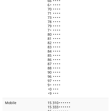
66
•
•
•
•
6
•
•
•
•
•
70
•
•
•
•
71
•
•
•
•
73
•
•
•
•
78
•
•
•
•
79
•
•
•
•
7
•
•
•
•
•
80
•
•
•
•
81
•
•
•
•
82
•
•
•
•
83
•
•
•
•
84
•
•
•
•
85
•
•
•
•
86
•
•
•
•
87
•
•
•
•
88
•
•
•
•
90
•
•
•
•
96
•
•
•
•
97
•
•
•
•
9
•
•
•
•
•
•
0
•
•
•
•
9
•
•
•
Mobile
15 310
•
•
•
•
•
•
15 333
•
•
•
•
•
•