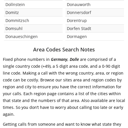
Dollnstein
Donauworth
Domitz
Donnersdorf
Dommitzsch
Dorentrup
Domsuhl
Dorfen Stadt
Donaueschingen
Dormagen
Area Codes Search Notes
Fixed phone numbers in
Germany, Dolle
are comprised of a
single country code (+49), a 5 digit area code, and a 0-90 digit
line code. Making a call with the wrong country, area, or region
code can be costly. Browse our sites area and region codes by
region and city to ensure you have the correct information for
your calls. Each region page contains a list of the cities within
that state and the numbers of that area. Also available are local
times. So you don’t have to worry about calling too late or early
again.
Getting calls from someone and want to know what state they