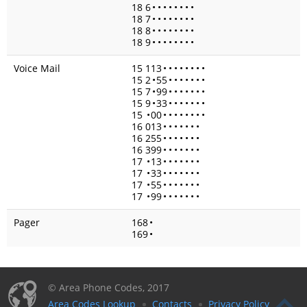
18 6
•
•
•
•
•
•
•
•
18 7
•
•
•
•
•
•
•
•
18 8
•
•
•
•
•
•
•
•
18 9
•
•
•
•
•
•
•
•
Voice Mail
15 113
•
•
•
•
•
•
•
•
15 2
•
55
•
•
•
•
•
•
•
15 7
•
99
•
•
•
•
•
•
•
15 9
•
33
•
•
•
•
•
•
•
15
•
00
•
•
•
•
•
•
•
•
16 013
•
•
•
•
•
•
•
16 255
•
•
•
•
•
•
•
16 399
•
•
•
•
•
•
•
17
•
13
•
•
•
•
•
•
•
17
•
33
•
•
•
•
•
•
•
17
•
55
•
•
•
•
•
•
•
17
•
99
•
•
•
•
•
•
•
Pager
168
•
169
•
© Area Phone Codes, 2017
Area Codes Lookup
Contacts
Privacy Policy