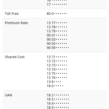
16
•
•
•
•
•
•
•
•
17
•
•
•
•
•
•
•
•
Toll Free
80 0
•
•
•
•
•
•
•
Premium Rate
13 77
•
•
•
•
•
•
13 78
•
•
•
•
•
•
13 79
•
•
•
•
•
•
90 01
•
•
•
•
•
•
90 03
•
•
•
•
•
•
90 05
•
•
•
•
•
•
90 09
•
•
•
•
•
•
•
Shared Cost
13 71
•
•
•
•
•
•
13 72
•
•
•
•
•
•
13 73
•
•
•
•
•
•
13 74
•
•
•
•
•
•
13 75
•
•
•
•
•
•
13 76
•
•
•
•
•
•
13 8
•
•
•
•
18 0
•
•
•
•
•
UAN
18 2
•
•
•
•
•
•
•
•
18 3
•
•
•
•
•
•
•
•
18 4
•
•
•
•
•
•
•
•
18 5
•
•
•
•
•
•
•
•