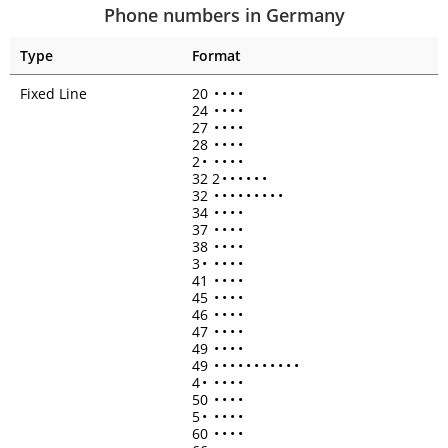
Phone numbers in Germany
Type
Format
Fixed Line
20
•
•
•
•
24
•
•
•
•
27
•
•
•
•
28
•
•
•
•
2
•
•
•
•
•
32 2
•
•
•
•
•
•
32
•
•
•
•
•
•
•
•
•
34
•
•
•
•
37
•
•
•
•
38
•
•
•
•
3
•
•
•
•
•
41
•
•
•
•
45
•
•
•
•
46
•
•
•
•
47
•
•
•
•
49
•
•
•
•
49
•
•
•
•
•
•
•
•
•
•
•
4
•
•
•
•
•
50
•
•
•
•
5
•
•
•
•
•
60
•
•
•
•