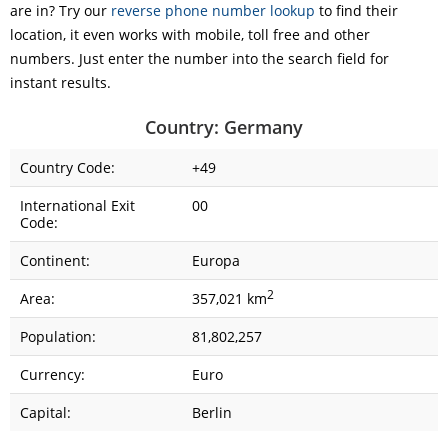
are in? Try our
reverse phone number lookup
to find their
location, it even works with mobile, toll free and other
numbers. Just enter the number into the search field for
instant results.
Country: Germany
Country Code:
+49
International Exit
00
Code:
Continent:
Europa
2
Area:
357,021 km
Population:
81,802,257
Currency:
Euro
Capital:
Berlin