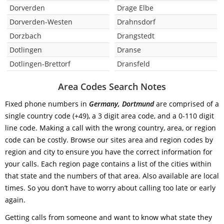
Dorverden
Drage Elbe
Dorverden-Westen
Drahnsdorf
Dorzbach
Drangstedt
Dotlingen
Dranse
Dotlingen-Brettorf
Dransfeld
Area Codes Search Notes
Fixed phone numbers in
Germany, Dortmund
are comprised of a
single country code (+49), a 3 digit area code, and a 0-110 digit
line code. Making a call with the wrong country, area, or region
code can be costly. Browse our sites area and region codes by
region and city to ensure you have the correct information for
your calls. Each region page contains a list of the cities within
that state and the numbers of that area. Also available are local
times. So you don’t have to worry about calling too late or early
again.
Getting calls from someone and want to know what state they