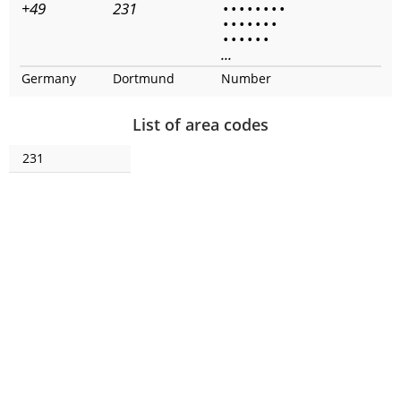
+49
231
•
•
•
•
•
•
•
•
•
•
•
•
•
•
•
•
•
•
•
•
•
...
Germany
Dortmund
Number
List of area codes
231