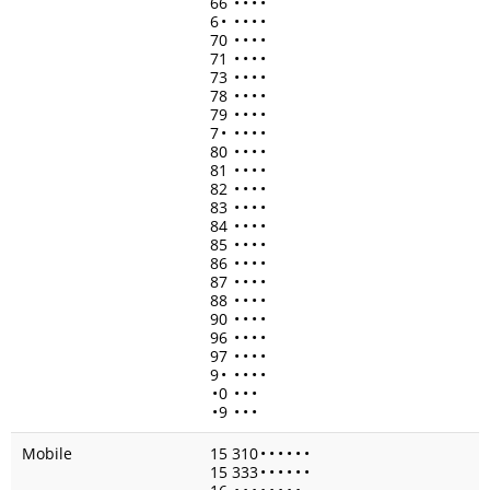
66
•
•
•
•
6
•
•
•
•
•
70
•
•
•
•
71
•
•
•
•
73
•
•
•
•
78
•
•
•
•
79
•
•
•
•
7
•
•
•
•
•
80
•
•
•
•
81
•
•
•
•
82
•
•
•
•
83
•
•
•
•
84
•
•
•
•
85
•
•
•
•
86
•
•
•
•
87
•
•
•
•
88
•
•
•
•
90
•
•
•
•
96
•
•
•
•
97
•
•
•
•
9
•
•
•
•
•
•
0
•
•
•
•
9
•
•
•
Mobile
15 310
•
•
•
•
•
•
15 333
•
•
•
•
•
•