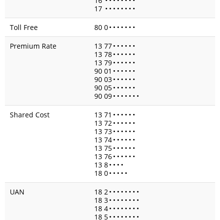
16
•
•
•
•
•
•
•
•
17
•
•
•
•
•
•
•
•
Toll Free
80 0
•
•
•
•
•
•
•
Premium Rate
13 77
•
•
•
•
•
•
13 78
•
•
•
•
•
•
13 79
•
•
•
•
•
•
90 01
•
•
•
•
•
•
90 03
•
•
•
•
•
•
90 05
•
•
•
•
•
•
90 09
•
•
•
•
•
•
•
Shared Cost
13 71
•
•
•
•
•
•
13 72
•
•
•
•
•
•
13 73
•
•
•
•
•
•
13 74
•
•
•
•
•
•
13 75
•
•
•
•
•
•
13 76
•
•
•
•
•
•
13 8
•
•
•
•
18 0
•
•
•
•
•
UAN
18 2
•
•
•
•
•
•
•
•
18 3
•
•
•
•
•
•
•
•
18 4
•
•
•
•
•
•
•
•
18 5
•
•
•
•
•
•
•
•