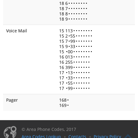
18 6
•
•
•
•
•
•
•
•
18 7
•
•
•
•
•
•
•
•
18 8
•
•
•
•
•
•
•
•
18 9
•
•
•
•
•
•
•
•
Voice Mail
15 113
•
•
•
•
•
•
•
•
15 2
•
55
•
•
•
•
•
•
•
15 7
•
99
•
•
•
•
•
•
•
15 9
•
33
•
•
•
•
•
•
•
15
•
00
•
•
•
•
•
•
•
•
16 013
•
•
•
•
•
•
•
16 255
•
•
•
•
•
•
•
16 399
•
•
•
•
•
•
•
17
•
13
•
•
•
•
•
•
•
17
•
33
•
•
•
•
•
•
•
17
•
55
•
•
•
•
•
•
•
17
•
99
•
•
•
•
•
•
•
Pager
168
•
169
•
© Area Phone Codes, 2017
Area Codes Lookup
Contacts
Privacy Policy