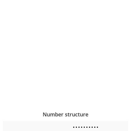
Number structure
•
•
•
•
•
•
•
•
•
•