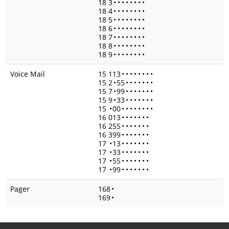
18 3
•
•
•
•
•
•
•
•
18 4
•
•
•
•
•
•
•
•
18 5
•
•
•
•
•
•
•
•
18 6
•
•
•
•
•
•
•
•
18 7
•
•
•
•
•
•
•
•
18 8
•
•
•
•
•
•
•
•
18 9
•
•
•
•
•
•
•
•
Voice Mail
15 113
•
•
•
•
•
•
•
•
15 2
•
55
•
•
•
•
•
•
•
15 7
•
99
•
•
•
•
•
•
•
15 9
•
33
•
•
•
•
•
•
•
15
•
00
•
•
•
•
•
•
•
•
16 013
•
•
•
•
•
•
•
16 255
•
•
•
•
•
•
•
16 399
•
•
•
•
•
•
•
17
•
13
•
•
•
•
•
•
•
17
•
33
•
•
•
•
•
•
•
17
•
55
•
•
•
•
•
•
•
17
•
99
•
•
•
•
•
•
•
Pager
168
•
169
•