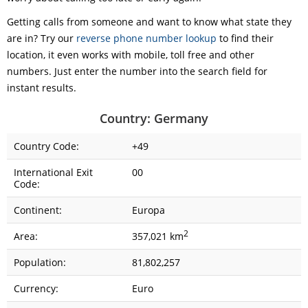
Getting calls from someone and want to know what state they
are in? Try our
reverse phone number lookup
to find their
location, it even works with mobile, toll free and other
numbers. Just enter the number into the search field for
instant results.
Country: Germany
Country Code:
+49
International Exit
00
Code:
Continent:
Europa
2
Area:
357,021 km
Population:
81,802,257
Currency:
Euro