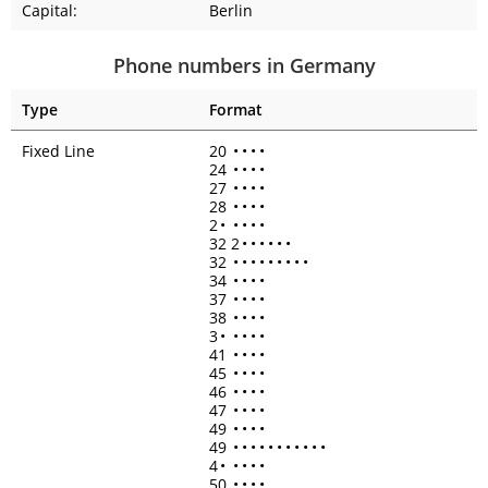
Capital:
Berlin
Phone numbers in Germany
Type
Format
Fixed Line
20
•
•
•
•
24
•
•
•
•
27
•
•
•
•
28
•
•
•
•
2
•
•
•
•
•
32 2
•
•
•
•
•
•
32
•
•
•
•
•
•
•
•
•
34
•
•
•
•
37
•
•
•
•
38
•
•
•
•
3
•
•
•
•
•
41
•
•
•
•
45
•
•
•
•
46
•
•
•
•
47
•
•
•
•
49
•
•
•
•
49
•
•
•
•
•
•
•
•
•
•
•
4
•
•
•
•
•
50
•
•
•
•