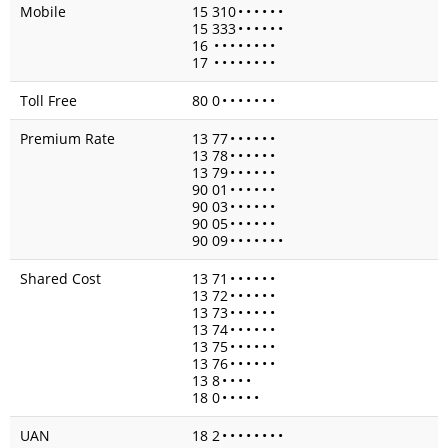
Mobile
15 310
•
•
•
•
•
•
15 333
•
•
•
•
•
•
16
•
•
•
•
•
•
•
•
17
•
•
•
•
•
•
•
•
Toll Free
80 0
•
•
•
•
•
•
•
Premium Rate
13 77
•
•
•
•
•
•
13 78
•
•
•
•
•
•
13 79
•
•
•
•
•
•
90 01
•
•
•
•
•
•
90 03
•
•
•
•
•
•
90 05
•
•
•
•
•
•
90 09
•
•
•
•
•
•
•
Shared Cost
13 71
•
•
•
•
•
•
13 72
•
•
•
•
•
•
13 73
•
•
•
•
•
•
13 74
•
•
•
•
•
•
13 75
•
•
•
•
•
•
13 76
•
•
•
•
•
•
13 8
•
•
•
•
18 0
•
•
•
•
•
UAN
18 2
•
•
•
•
•
•
•
•