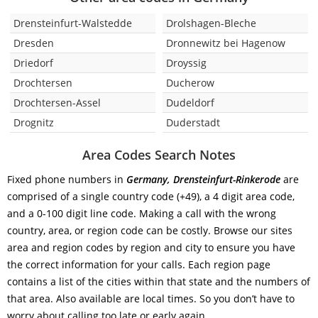
Drensteinfurt-Walstedde
Drolshagen-Bleche
Dresden
Dronnewitz bei Hagenow
Driedorf
Droyssig
Drochtersen
Ducherow
Drochtersen-Assel
Dudeldorf
Drognitz
Duderstadt
Area Codes Search Notes
Fixed phone numbers in
Germany, Drensteinfurt-Rinkerode
are
comprised of a single country code (+49), a 4 digit area code,
and a 0-100 digit line code. Making a call with the wrong
country, area, or region code can be costly. Browse our sites
area and region codes by region and city to ensure you have
the correct information for your calls. Each region page
contains a list of the cities within that state and the numbers of
that area. Also available are local times. So you don’t have to
worry about calling too late or early again.