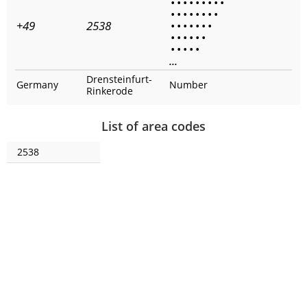
•
•
•
•
•
•
•
•
•
•
•
•
•
•
•
•
•
+49
2538
•
•
•
•
•
•
•
•
•
•
•
•
•
•
•
•
•
•
...
Drensteinfurt-
Germany
Number
Rinkerode
List of area codes
2538