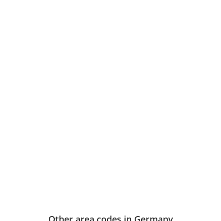
Other area codes in Germany