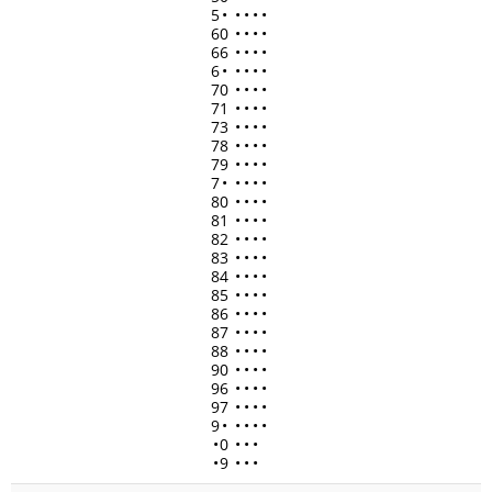
5
•
•
•
•
•
60
•
•
•
•
66
•
•
•
•
6
•
•
•
•
•
70
•
•
•
•
71
•
•
•
•
73
•
•
•
•
78
•
•
•
•
79
•
•
•
•
7
•
•
•
•
•
80
•
•
•
•
81
•
•
•
•
82
•
•
•
•
83
•
•
•
•
84
•
•
•
•
85
•
•
•
•
86
•
•
•
•
87
•
•
•
•
88
•
•
•
•
90
•
•
•
•
96
•
•
•
•
97
•
•
•
•
9
•
•
•
•
•
•
0
•
•
•
•
9
•
•
•