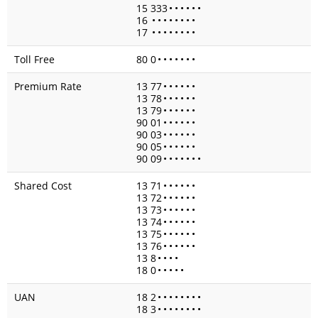
15 333
•
•
•
•
•
•
16
•
•
•
•
•
•
•
•
17
•
•
•
•
•
•
•
•
Toll Free
80 0
•
•
•
•
•
•
•
Premium Rate
13 77
•
•
•
•
•
•
13 78
•
•
•
•
•
•
13 79
•
•
•
•
•
•
90 01
•
•
•
•
•
•
90 03
•
•
•
•
•
•
90 05
•
•
•
•
•
•
90 09
•
•
•
•
•
•
•
Shared Cost
13 71
•
•
•
•
•
•
13 72
•
•
•
•
•
•
13 73
•
•
•
•
•
•
13 74
•
•
•
•
•
•
13 75
•
•
•
•
•
•
13 76
•
•
•
•
•
•
13 8
•
•
•
•
18 0
•
•
•
•
•
UAN
18 2
•
•
•
•
•
•
•
•
18 3
•
•
•
•
•
•
•
•