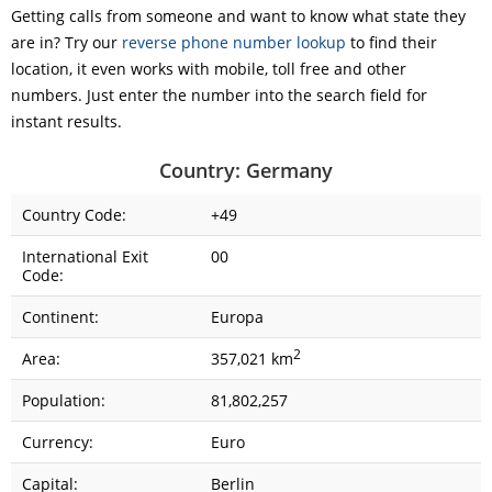
Getting calls from someone and want to know what state they
are in? Try our
reverse phone number lookup
to find their
location, it even works with mobile, toll free and other
numbers. Just enter the number into the search field for
instant results.
Country: Germany
Country Code:
+49
International Exit
00
Code:
Continent:
Europa
2
Area:
357,021 km
Population:
81,802,257
Currency:
Euro
Capital:
Berlin