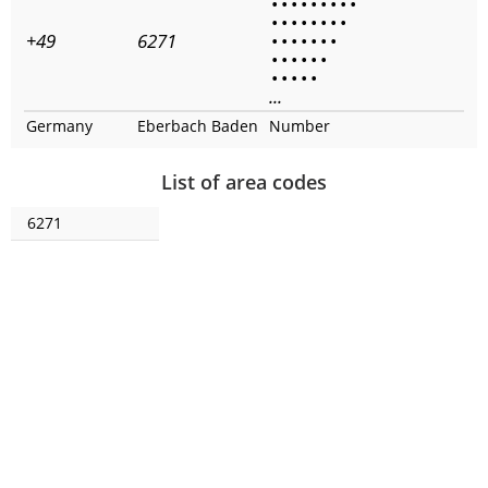
•
•
•
•
•
•
•
•
•
•
•
•
•
•
•
•
•
+49
6271
•
•
•
•
•
•
•
•
•
•
•
•
•
•
•
•
•
•
...
Germany
Eberbach Baden
Number
List of area codes
6271