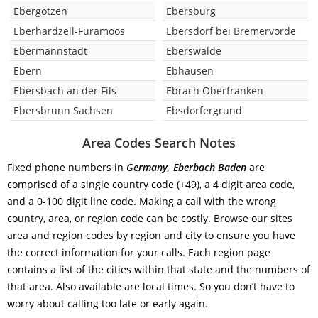
Ebergotzen
Ebersburg
Eberhardzell-Furamoos
Ebersdorf bei Bremervorde
Ebermannstadt
Eberswalde
Ebern
Ebhausen
Ebersbach an der Fils
Ebrach Oberfranken
Ebersbrunn Sachsen
Ebsdorfergrund
Area Codes Search Notes
Fixed phone numbers in
Germany, Eberbach Baden
are
comprised of a single country code (+49), a 4 digit area code,
and a 0-100 digit line code. Making a call with the wrong
country, area, or region code can be costly. Browse our sites
area and region codes by region and city to ensure you have
the correct information for your calls. Each region page
contains a list of the cities within that state and the numbers of
that area. Also available are local times. So you don’t have to
worry about calling too late or early again.