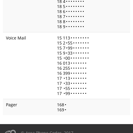
18 4
•
•
•
•
•
•
•
•
18 5
•
•
•
•
•
•
•
•
18 6
•
•
•
•
•
•
•
•
18 7
•
•
•
•
•
•
•
•
18 8
•
•
•
•
•
•
•
•
18 9
•
•
•
•
•
•
•
•
Voice Mail
15 113
•
•
•
•
•
•
•
•
15 2
•
55
•
•
•
•
•
•
•
15 7
•
99
•
•
•
•
•
•
•
15 9
•
33
•
•
•
•
•
•
•
15
•
00
•
•
•
•
•
•
•
•
16 013
•
•
•
•
•
•
•
16 255
•
•
•
•
•
•
•
16 399
•
•
•
•
•
•
•
17
•
13
•
•
•
•
•
•
•
17
•
33
•
•
•
•
•
•
•
17
•
55
•
•
•
•
•
•
•
17
•
99
•
•
•
•
•
•
•
Pager
168
•
169
•
© Area Phone Codes, 2017