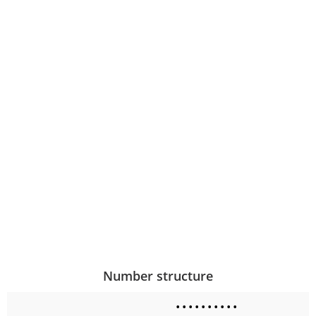
Number structure
•
•
•
•
•
•
•
•
•
•