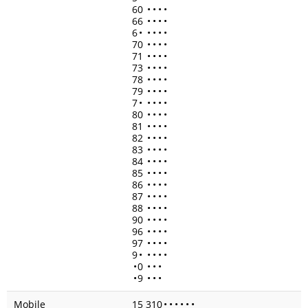
60
•
•
•
•
66
•
•
•
•
6
•
•
•
•
•
70
•
•
•
•
71
•
•
•
•
73
•
•
•
•
78
•
•
•
•
79
•
•
•
•
7
•
•
•
•
•
80
•
•
•
•
81
•
•
•
•
82
•
•
•
•
83
•
•
•
•
84
•
•
•
•
85
•
•
•
•
86
•
•
•
•
87
•
•
•
•
88
•
•
•
•
90
•
•
•
•
96
•
•
•
•
97
•
•
•
•
9
•
•
•
•
•
•
0
•
•
•
•
9
•
•
•
Mobile
15 310
•
•
•
•
•
•