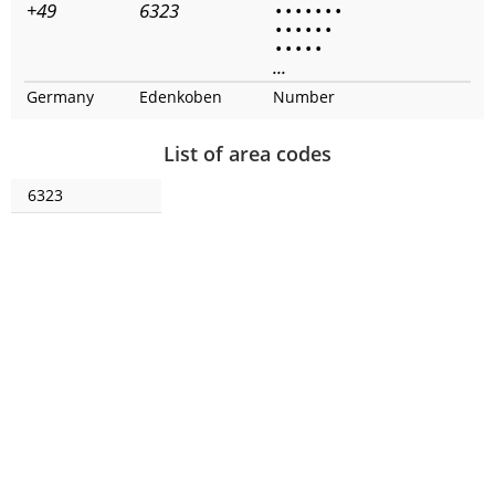
+49
6323
•
•
•
•
•
•
•
•
•
•
•
•
•
•
•
•
•
•
...
Germany
Edenkoben
Number
List of area codes
6323