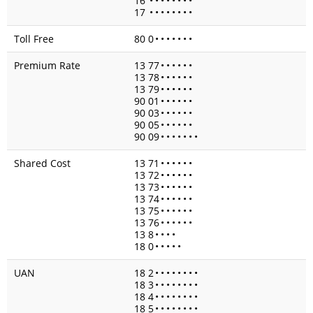
16
•
•
•
•
•
•
•
•
17
•
•
•
•
•
•
•
•
Toll Free
80 0
•
•
•
•
•
•
•
Premium Rate
13 77
•
•
•
•
•
•
13 78
•
•
•
•
•
•
13 79
•
•
•
•
•
•
90 01
•
•
•
•
•
•
90 03
•
•
•
•
•
•
90 05
•
•
•
•
•
•
90 09
•
•
•
•
•
•
•
Shared Cost
13 71
•
•
•
•
•
•
13 72
•
•
•
•
•
•
13 73
•
•
•
•
•
•
13 74
•
•
•
•
•
•
13 75
•
•
•
•
•
•
13 76
•
•
•
•
•
•
13 8
•
•
•
•
18 0
•
•
•
•
•
UAN
18 2
•
•
•
•
•
•
•
•
18 3
•
•
•
•
•
•
•
•
18 4
•
•
•
•
•
•
•
•
18 5
•
•
•
•
•
•
•
•