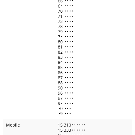
66
•
•
•
•
6
•
•
•
•
•
70
•
•
•
•
71
•
•
•
•
73
•
•
•
•
78
•
•
•
•
79
•
•
•
•
7
•
•
•
•
•
80
•
•
•
•
81
•
•
•
•
82
•
•
•
•
83
•
•
•
•
84
•
•
•
•
85
•
•
•
•
86
•
•
•
•
87
•
•
•
•
88
•
•
•
•
90
•
•
•
•
96
•
•
•
•
97
•
•
•
•
9
•
•
•
•
•
•
0
•
•
•
•
9
•
•
•
Mobile
15 310
•
•
•
•
•
•
15 333
•
•
•
•
•
•