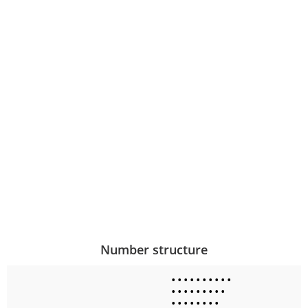
Number structure
•
•
•
•
•
•
•
•
•
•
•
•
•
•
•
•
•
•
•
•
•
•
•
•
•
•
•