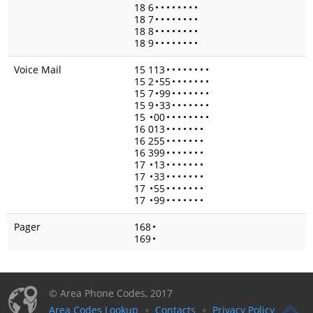
18 6
•
•
•
•
•
•
•
•
18 7
•
•
•
•
•
•
•
•
18 8
•
•
•
•
•
•
•
•
18 9
•
•
•
•
•
•
•
•
Voice Mail
15 113
•
•
•
•
•
•
•
•
15 2
•
55
•
•
•
•
•
•
•
15 7
•
99
•
•
•
•
•
•
•
15 9
•
33
•
•
•
•
•
•
•
15
•
00
•
•
•
•
•
•
•
•
16 013
•
•
•
•
•
•
•
16 255
•
•
•
•
•
•
•
16 399
•
•
•
•
•
•
•
17
•
13
•
•
•
•
•
•
•
17
•
33
•
•
•
•
•
•
•
17
•
55
•
•
•
•
•
•
•
17
•
99
•
•
•
•
•
•
•
Pager
168
•
169
•
© Area Phone Codes, 2017
Area Codes Lookup
Contacts
Privacy Policy