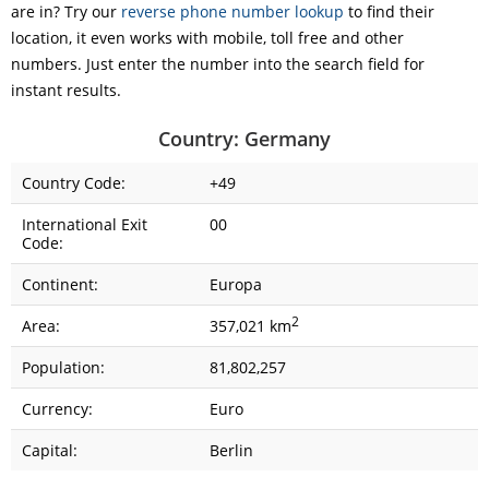
are in? Try our
reverse phone number lookup
to find their
location, it even works with mobile, toll free and other
numbers. Just enter the number into the search field for
instant results.
Country: Germany
Country Code:
+49
International Exit
00
Code:
Continent:
Europa
2
Area:
357,021 km
Population:
81,802,257
Currency:
Euro
Capital:
Berlin