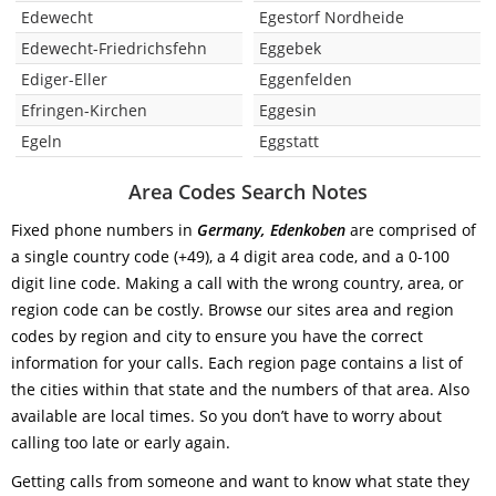
Edewecht
Egestorf Nordheide
Edewecht-Friedrichsfehn
Eggebek
Ediger-Eller
Eggenfelden
Efringen-Kirchen
Eggesin
Egeln
Eggstatt
Area Codes Search Notes
Fixed phone numbers in
Germany, Edenkoben
are comprised of
a single country code (+49), a 4 digit area code, and a 0-100
digit line code. Making a call with the wrong country, area, or
region code can be costly. Browse our sites area and region
codes by region and city to ensure you have the correct
information for your calls. Each region page contains a list of
the cities within that state and the numbers of that area. Also
available are local times. So you don’t have to worry about
calling too late or early again.
Getting calls from someone and want to know what state they