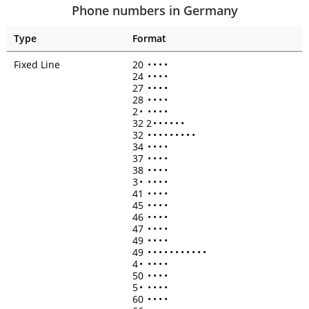
Phone numbers in Germany
Type
Format
Fixed Line
20
•
•
•
•
24
•
•
•
•
27
•
•
•
•
28
•
•
•
•
2
•
•
•
•
•
32 2
•
•
•
•
•
•
32
•
•
•
•
•
•
•
•
•
34
•
•
•
•
37
•
•
•
•
38
•
•
•
•
3
•
•
•
•
•
41
•
•
•
•
45
•
•
•
•
46
•
•
•
•
47
•
•
•
•
49
•
•
•
•
49
•
•
•
•
•
•
•
•
•
•
•
4
•
•
•
•
•
50
•
•
•
•
5
•
•
•
•
•
60
•
•
•
•