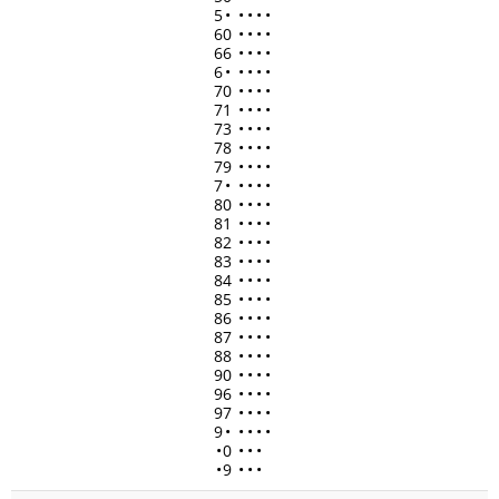
5
•
•
•
•
•
60
•
•
•
•
66
•
•
•
•
6
•
•
•
•
•
70
•
•
•
•
71
•
•
•
•
73
•
•
•
•
78
•
•
•
•
79
•
•
•
•
7
•
•
•
•
•
80
•
•
•
•
81
•
•
•
•
82
•
•
•
•
83
•
•
•
•
84
•
•
•
•
85
•
•
•
•
86
•
•
•
•
87
•
•
•
•
88
•
•
•
•
90
•
•
•
•
96
•
•
•
•
97
•
•
•
•
9
•
•
•
•
•
•
0
•
•
•
•
9
•
•
•