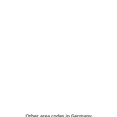
Other area codes in Germany