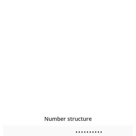
Number structure
•
•
•
•
•
•
•
•
•
•