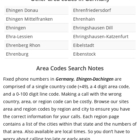
Ehingen Donau
Ehrenfriedersdorf
Ehingen Mittelfranken
Ehrenhain
Ehningen
Ehringshausen Dill
Ehra-Lessien
Ehringshausen-Katzenfurt
Ehrenberg Rhon
Eibelstadt
Ehrenburg
Eibenstock
Area Codes Search Notes
Fixed phone numbers in
Germany, Ehingen-Dachingen
are
comprised of a single country code (+49), a 4 digit area code,
and a 0-100 digit line code. Making a call with the wrong
country, area, or region code can be costly. Browse our sites
area and region codes by region and city to ensure you have
the correct information for your calls. Each region page
contains a list of the cities within that state and the numbers of
that area. Also available are local times. So you don’t have to
worry about calling too late or early again.