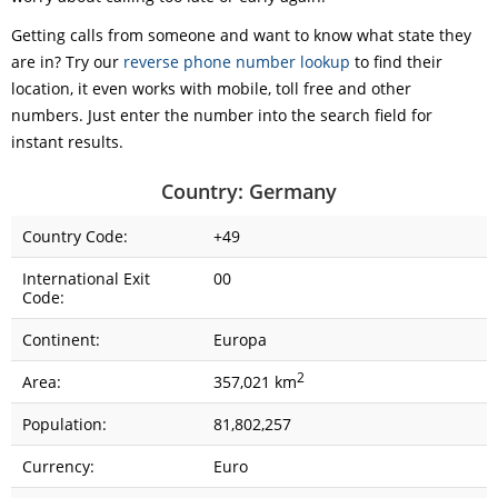
Getting calls from someone and want to know what state they
are in? Try our
reverse phone number lookup
to find their
location, it even works with mobile, toll free and other
numbers. Just enter the number into the search field for
instant results.
Country: Germany
Country Code:
+49
International Exit
00
Code:
Continent:
Europa
2
Area:
357,021 km
Population:
81,802,257
Currency:
Euro