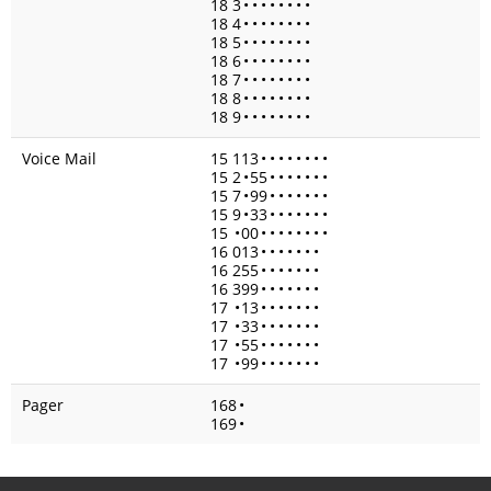
18 3
•
•
•
•
•
•
•
•
18 4
•
•
•
•
•
•
•
•
18 5
•
•
•
•
•
•
•
•
18 6
•
•
•
•
•
•
•
•
18 7
•
•
•
•
•
•
•
•
18 8
•
•
•
•
•
•
•
•
18 9
•
•
•
•
•
•
•
•
Voice Mail
15 113
•
•
•
•
•
•
•
•
15 2
•
55
•
•
•
•
•
•
•
15 7
•
99
•
•
•
•
•
•
•
15 9
•
33
•
•
•
•
•
•
•
15
•
00
•
•
•
•
•
•
•
•
16 013
•
•
•
•
•
•
•
16 255
•
•
•
•
•
•
•
16 399
•
•
•
•
•
•
•
17
•
13
•
•
•
•
•
•
•
17
•
33
•
•
•
•
•
•
•
17
•
55
•
•
•
•
•
•
•
17
•
99
•
•
•
•
•
•
•
Pager
168
•
169
•