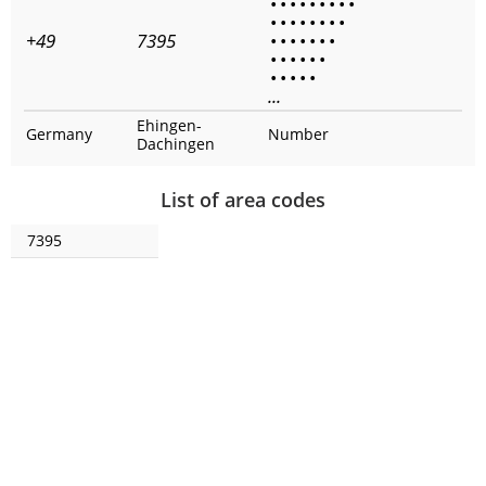
•
•
•
•
•
•
•
•
•
•
•
•
•
•
•
•
•
+49
7395
•
•
•
•
•
•
•
•
•
•
•
•
•
•
•
•
•
•
...
Ehingen-
Germany
Number
Dachingen
List of area codes
7395