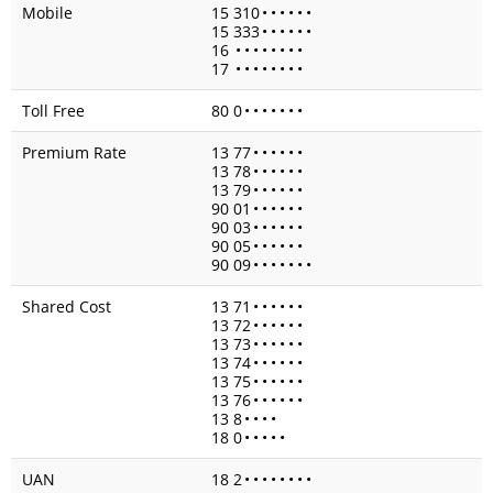
Mobile
15 310
•
•
•
•
•
•
15 333
•
•
•
•
•
•
16
•
•
•
•
•
•
•
•
17
•
•
•
•
•
•
•
•
Toll Free
80 0
•
•
•
•
•
•
•
Premium Rate
13 77
•
•
•
•
•
•
13 78
•
•
•
•
•
•
13 79
•
•
•
•
•
•
90 01
•
•
•
•
•
•
90 03
•
•
•
•
•
•
90 05
•
•
•
•
•
•
90 09
•
•
•
•
•
•
•
Shared Cost
13 71
•
•
•
•
•
•
13 72
•
•
•
•
•
•
13 73
•
•
•
•
•
•
13 74
•
•
•
•
•
•
13 75
•
•
•
•
•
•
13 76
•
•
•
•
•
•
13 8
•
•
•
•
18 0
•
•
•
•
•
UAN
18 2
•
•
•
•
•
•
•
•