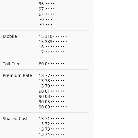
96
•
•
•
•
97
•
•
•
•
9
•
•
•
•
•
•
0
•
•
•
•
9
•
•
•
Mobile
15 310
•
•
•
•
•
•
15 333
•
•
•
•
•
•
16
•
•
•
•
•
•
•
•
17
•
•
•
•
•
•
•
•
Toll Free
80 0
•
•
•
•
•
•
•
Premium Rate
13 77
•
•
•
•
•
•
13 78
•
•
•
•
•
•
13 79
•
•
•
•
•
•
90 01
•
•
•
•
•
•
90 03
•
•
•
•
•
•
90 05
•
•
•
•
•
•
90 09
•
•
•
•
•
•
•
Shared Cost
13 71
•
•
•
•
•
•
13 72
•
•
•
•
•
•
13 73
•
•
•
•
•
•
13 74
•
•
•
•
•
•