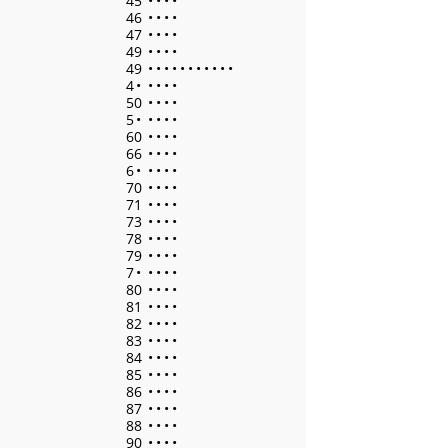
45
•
•
•
•
46
•
•
•
•
47
•
•
•
•
49
•
•
•
•
49
•
•
•
•
•
•
•
•
•
•
•
4
•
•
•
•
•
50
•
•
•
•
5
•
•
•
•
•
60
•
•
•
•
66
•
•
•
•
6
•
•
•
•
•
70
•
•
•
•
71
•
•
•
•
73
•
•
•
•
78
•
•
•
•
79
•
•
•
•
7
•
•
•
•
•
80
•
•
•
•
81
•
•
•
•
82
•
•
•
•
83
•
•
•
•
84
•
•
•
•
85
•
•
•
•
86
•
•
•
•
87
•
•
•
•
88
•
•
•
•
90
•
•
•
•