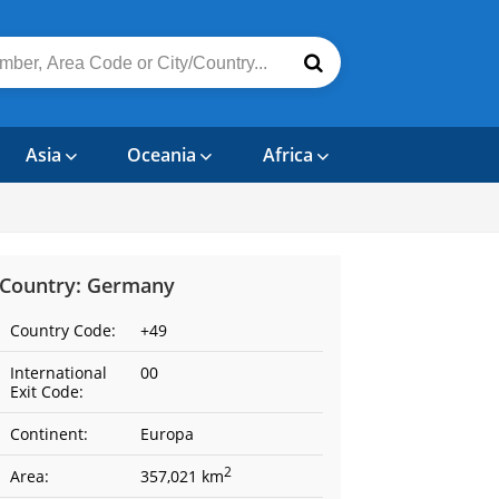
Asia
Oceania
Africa
Country: Germany
Country Code:
+49
International
00
Exit Code:
Continent:
Europa
2
Area:
357,021 km