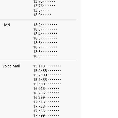
13 75
•
•
•
•
•
•
13 76
•
•
•
•
•
•
13 8
•
•
•
•
18 0
•
•
•
•
•
UAN
18 2
•
•
•
•
•
•
•
•
18 3
•
•
•
•
•
•
•
•
18 4
•
•
•
•
•
•
•
•
18 5
•
•
•
•
•
•
•
•
18 6
•
•
•
•
•
•
•
•
18 7
•
•
•
•
•
•
•
•
18 8
•
•
•
•
•
•
•
•
18 9
•
•
•
•
•
•
•
•
Voice Mail
15 113
•
•
•
•
•
•
•
•
15 2
•
55
•
•
•
•
•
•
•
15 7
•
99
•
•
•
•
•
•
•
15 9
•
33
•
•
•
•
•
•
•
15
•
00
•
•
•
•
•
•
•
•
16 013
•
•
•
•
•
•
•
16 255
•
•
•
•
•
•
•
16 399
•
•
•
•
•
•
•
17
•
13
•
•
•
•
•
•
•
17
•
33
•
•
•
•
•
•
•
17
•
55
•
•
•
•
•
•
•
17
•
99
•
•
•
•
•
•
•