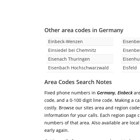
Other area codes in Germany
Einbeck-Wenzen
Eisenbe
Einsiedel bei Chemnitz
Eisenbe
Eisenach Thuringen
Eisenhu
Eisenbach Hochschwarzwald
Eisfeld
Area Codes Search Notes
Fixed phone numbers in
Germany, Einbeck
are
code, and a 0-100 digit line code. Making a ca
costly. Browse our sites area and region code
information for your calls. Each region page co
numbers of that area. Also available are local
early again.