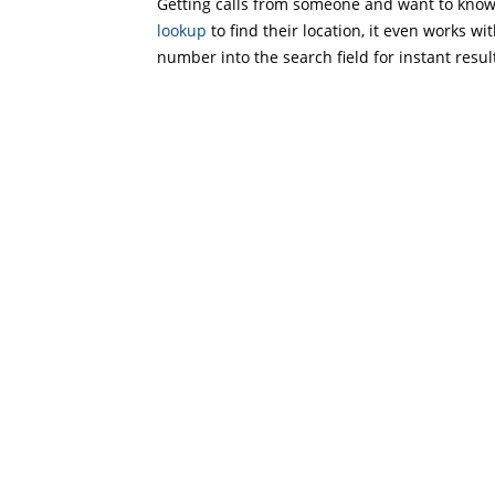
Getting calls from someone and want to know 
lookup
to find their location, it even works wi
number into the search field for instant resul