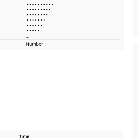
•
•
•
•
•
•
•
•
•
•
•
•
•
•
•
•
•
•
•
•
•
•
•
•
•
•
•
•
•
•
•
•
•
•
•
•
•
•
•
•
•
•
•
•
•
...
Number
Time