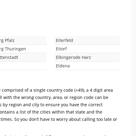
rg Pfalz
Eiterfeld
rg Thuringen
Eitorf
ttenstadt
Elbingerode Harz
Eldena
 comprised of a single country code (+49), a 4 digit area
ll with the wrong country, area, or region code can be
s by region and city to ensure you have the correct
ntains a list of the cities within that state and the
 times. So you don’t have to worry about calling too late or