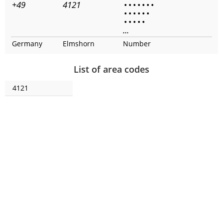
+49
4121
•
•
•
•
•
•
•
•
•
•
•
•
•
•
•
•
•
•
...
Germany
Elmshorn
Number
List of area codes
4121