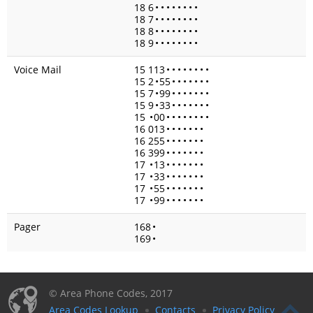
18 6
•
•
•
•
•
•
•
•
18 7
•
•
•
•
•
•
•
•
18 8
•
•
•
•
•
•
•
•
18 9
•
•
•
•
•
•
•
•
Voice Mail
15 113
•
•
•
•
•
•
•
•
15 2
•
55
•
•
•
•
•
•
•
15 7
•
99
•
•
•
•
•
•
•
15 9
•
33
•
•
•
•
•
•
•
15
•
00
•
•
•
•
•
•
•
•
16 013
•
•
•
•
•
•
•
16 255
•
•
•
•
•
•
•
16 399
•
•
•
•
•
•
•
17
•
13
•
•
•
•
•
•
•
17
•
33
•
•
•
•
•
•
•
17
•
55
•
•
•
•
•
•
•
17
•
99
•
•
•
•
•
•
•
Pager
168
•
169
•
© Area Phone Codes, 2017
Area Codes Lookup
Contacts
Privacy Policy