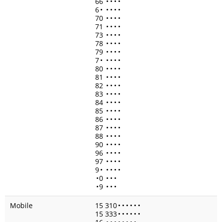
66
•
•
•
•
6
•
•
•
•
•
70
•
•
•
•
71
•
•
•
•
73
•
•
•
•
78
•
•
•
•
79
•
•
•
•
7
•
•
•
•
•
80
•
•
•
•
81
•
•
•
•
82
•
•
•
•
83
•
•
•
•
84
•
•
•
•
85
•
•
•
•
86
•
•
•
•
87
•
•
•
•
88
•
•
•
•
90
•
•
•
•
96
•
•
•
•
97
•
•
•
•
9
•
•
•
•
•
•
0
•
•
•
•
9
•
•
•
Mobile
15 310
•
•
•
•
•
•
15 333
•
•
•
•
•
•