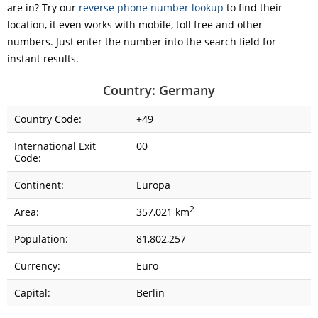
are in? Try our
reverse phone number lookup
to find their
location, it even works with mobile, toll free and other
numbers. Just enter the number into the search field for
instant results.
Country: Germany
Country Code:
+49
International Exit
00
Code:
Continent:
Europa
2
Area:
357,021 km
Population:
81,802,257
Currency:
Euro
Capital:
Berlin