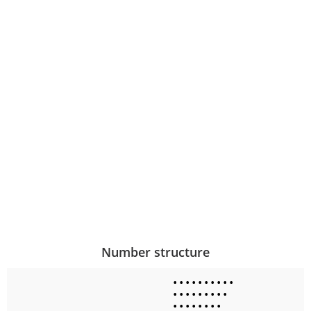
Number structure
•
•
•
•
•
•
•
•
•
•
•
•
•
•
•
•
•
•
•
•
•
•
•
•
•
•
•