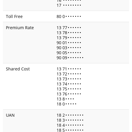
16
•
•
•
•
•
•
•
•
17
•
•
•
•
•
•
•
•
Toll Free
80 0
•
•
•
•
•
•
•
Premium Rate
13 77
•
•
•
•
•
•
13 78
•
•
•
•
•
•
13 79
•
•
•
•
•
•
90 01
•
•
•
•
•
•
90 03
•
•
•
•
•
•
90 05
•
•
•
•
•
•
90 09
•
•
•
•
•
•
•
Shared Cost
13 71
•
•
•
•
•
•
13 72
•
•
•
•
•
•
13 73
•
•
•
•
•
•
13 74
•
•
•
•
•
•
13 75
•
•
•
•
•
•
13 76
•
•
•
•
•
•
13 8
•
•
•
•
18 0
•
•
•
•
•
UAN
18 2
•
•
•
•
•
•
•
•
18 3
•
•
•
•
•
•
•
•
18 4
•
•
•
•
•
•
•
•
18 5
•
•
•
•
•
•
•
•