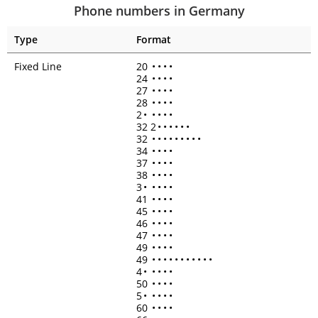
Phone numbers in Germany
Type
Format
Fixed Line
20
•
•
•
•
24
•
•
•
•
27
•
•
•
•
28
•
•
•
•
2
•
•
•
•
•
32 2
•
•
•
•
•
•
32
•
•
•
•
•
•
•
•
•
34
•
•
•
•
37
•
•
•
•
38
•
•
•
•
3
•
•
•
•
•
41
•
•
•
•
45
•
•
•
•
46
•
•
•
•
47
•
•
•
•
49
•
•
•
•
49
•
•
•
•
•
•
•
•
•
•
•
4
•
•
•
•
•
50
•
•
•
•
5
•
•
•
•
•
60
•
•
•
•