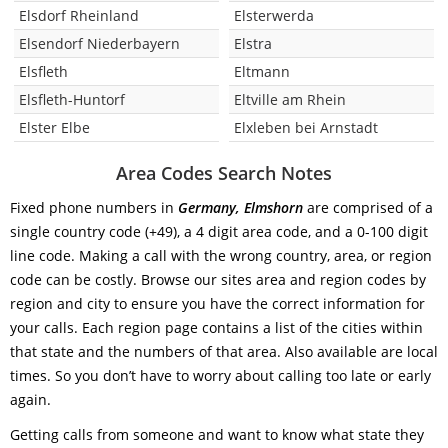
Elsdorf Rheinland
Elsterwerda
Elsendorf Niederbayern
Elstra
Elsfleth
Eltmann
Elsfleth-Huntorf
Eltville am Rhein
Elster Elbe
Elxleben bei Arnstadt
Area Codes Search Notes
Fixed phone numbers in
Germany, Elmshorn
are comprised of a
single country code (+49), a 4 digit area code, and a 0-100 digit
line code. Making a call with the wrong country, area, or region
code can be costly. Browse our sites area and region codes by
region and city to ensure you have the correct information for
your calls. Each region page contains a list of the cities within
that state and the numbers of that area. Also available are local
times. So you don’t have to worry about calling too late or early
again.
Getting calls from someone and want to know what state they