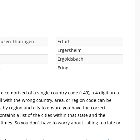
usen Thuringen
Erfurt
Ergersheim
Ergoldsbach
t
Ering
e comprised of a single country code (+49), a 4 digit area
ll with the wrong country, area, or region code can be
s by region and city to ensure you have the correct
ntains a list of the cities within that state and the
 times. So you don’t have to worry about calling too late or