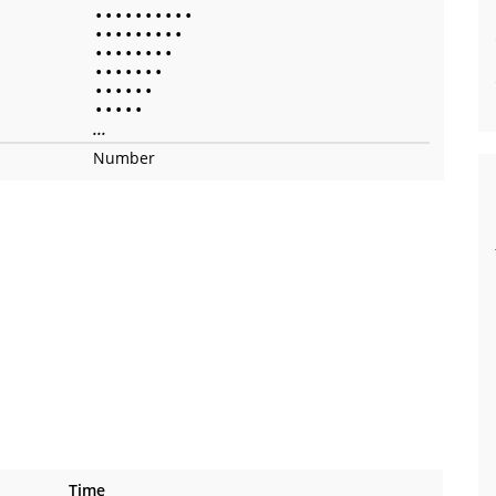
•
•
•
•
•
•
•
•
•
•
•
•
•
•
•
•
•
•
•
•
•
•
•
•
•
•
•
•
•
•
•
•
•
•
•
•
•
•
•
•
•
•
•
•
•
...
Number
Time