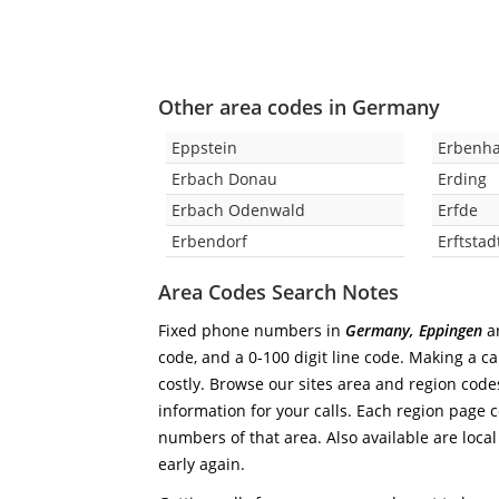
Other area codes in Germany
Eppstein
Erbenha
Erbach Donau
Erding
Erbach Odenwald
Erfde
Erbendorf
Erftstad
Area Codes Search Notes
Fixed phone numbers in
Germany, Eppingen
ar
code, and a 0-100 digit line code. Making a ca
costly. Browse our sites area and region code
information for your calls. Each region page co
numbers of that area. Also available are local
early again.