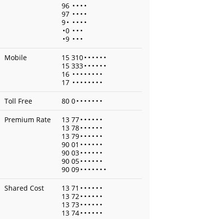
96
•
•
•
•
97
•
•
•
•
9
•
•
•
•
•
•
0
•
•
•
•
9
•
•
•
Mobile
15 310
•
•
•
•
•
•
15 333
•
•
•
•
•
•
16
•
•
•
•
•
•
•
•
17
•
•
•
•
•
•
•
•
Toll Free
80 0
•
•
•
•
•
•
•
Premium Rate
13 77
•
•
•
•
•
•
13 78
•
•
•
•
•
•
13 79
•
•
•
•
•
•
90 01
•
•
•
•
•
•
90 03
•
•
•
•
•
•
90 05
•
•
•
•
•
•
90 09
•
•
•
•
•
•
•
Shared Cost
13 71
•
•
•
•
•
•
13 72
•
•
•
•
•
•
13 73
•
•
•
•
•
•
13 74
•
•
•
•
•
•