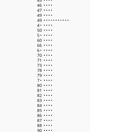
45
•
•
•
•
46
•
•
•
•
47
•
•
•
•
49
•
•
•
•
49
•
•
•
•
•
•
•
•
•
•
•
4
•
•
•
•
•
50
•
•
•
•
5
•
•
•
•
•
60
•
•
•
•
66
•
•
•
•
6
•
•
•
•
•
70
•
•
•
•
71
•
•
•
•
73
•
•
•
•
78
•
•
•
•
79
•
•
•
•
7
•
•
•
•
•
80
•
•
•
•
81
•
•
•
•
82
•
•
•
•
83
•
•
•
•
84
•
•
•
•
85
•
•
•
•
86
•
•
•
•
87
•
•
•
•
88
•
•
•
•
90
•
•
•
•