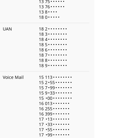
13 75
•
•
•
•
•
•
13 76
•
•
•
•
•
•
13 8
•
•
•
•
18 0
•
•
•
•
•
UAN
18 2
•
•
•
•
•
•
•
•
18 3
•
•
•
•
•
•
•
•
18 4
•
•
•
•
•
•
•
•
18 5
•
•
•
•
•
•
•
•
18 6
•
•
•
•
•
•
•
•
18 7
•
•
•
•
•
•
•
•
18 8
•
•
•
•
•
•
•
•
18 9
•
•
•
•
•
•
•
•
Voice Mail
15 113
•
•
•
•
•
•
•
•
15 2
•
55
•
•
•
•
•
•
•
15 7
•
99
•
•
•
•
•
•
•
15 9
•
33
•
•
•
•
•
•
•
15
•
00
•
•
•
•
•
•
•
•
16 013
•
•
•
•
•
•
•
16 255
•
•
•
•
•
•
•
16 399
•
•
•
•
•
•
•
17
•
13
•
•
•
•
•
•
•
17
•
33
•
•
•
•
•
•
•
17
•
55
•
•
•
•
•
•
•
17
•
99
•
•
•
•
•
•
•