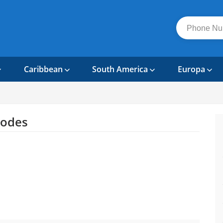
Caribbean
South America
Europa
Codes