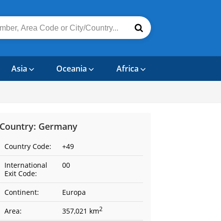
Asia
Oceania
Africa
Country: Germany
Country Code:
+49
International
00
Exit Code:
Continent:
Europa
2
Area:
357,021 km