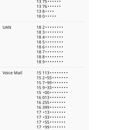
13 75
•
•
•
•
•
•
13 76
•
•
•
•
•
•
13 8
•
•
•
•
18 0
•
•
•
•
•
UAN
18 2
•
•
•
•
•
•
•
•
18 3
•
•
•
•
•
•
•
•
18 4
•
•
•
•
•
•
•
•
18 5
•
•
•
•
•
•
•
•
18 6
•
•
•
•
•
•
•
•
18 7
•
•
•
•
•
•
•
•
18 8
•
•
•
•
•
•
•
•
18 9
•
•
•
•
•
•
•
•
Voice Mail
15 113
•
•
•
•
•
•
•
•
15 2
•
55
•
•
•
•
•
•
•
15 7
•
99
•
•
•
•
•
•
•
15 9
•
33
•
•
•
•
•
•
•
15
•
00
•
•
•
•
•
•
•
•
16 013
•
•
•
•
•
•
•
16 255
•
•
•
•
•
•
•
16 399
•
•
•
•
•
•
•
17
•
13
•
•
•
•
•
•
•
17
•
33
•
•
•
•
•
•
•
17
•
55
•
•
•
•
•
•
•
17
•
99
•
•
•
•
•
•
•