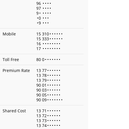
96
•
•
•
•
97
•
•
•
•
9
•
•
•
•
•
•
0
•
•
•
•
9
•
•
•
Mobile
15 310
•
•
•
•
•
•
15 333
•
•
•
•
•
•
16
•
•
•
•
•
•
•
•
17
•
•
•
•
•
•
•
•
Toll Free
80 0
•
•
•
•
•
•
•
Premium Rate
13 77
•
•
•
•
•
•
13 78
•
•
•
•
•
•
13 79
•
•
•
•
•
•
90 01
•
•
•
•
•
•
90 03
•
•
•
•
•
•
90 05
•
•
•
•
•
•
90 09
•
•
•
•
•
•
•
Shared Cost
13 71
•
•
•
•
•
•
13 72
•
•
•
•
•
•
13 73
•
•
•
•
•
•
13 74
•
•
•
•
•
•