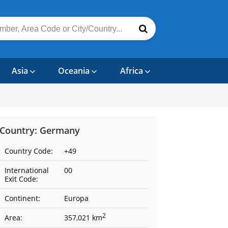
Asia
Oceania
Africa
Country: Germany
Country Code:
+49
International
00
Exit Code:
Continent:
Europa
2
Area:
357,021 km