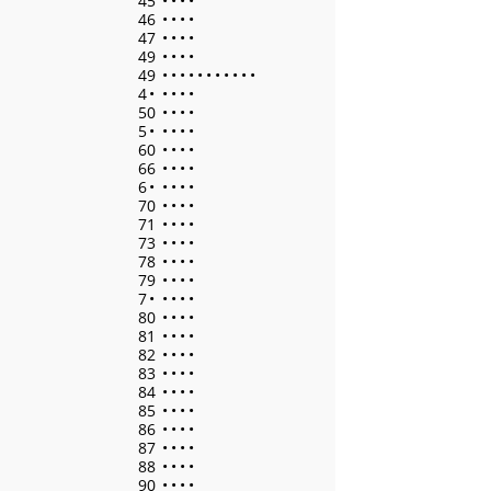
45
•
•
•
•
46
•
•
•
•
47
•
•
•
•
49
•
•
•
•
49
•
•
•
•
•
•
•
•
•
•
•
4
•
•
•
•
•
50
•
•
•
•
5
•
•
•
•
•
60
•
•
•
•
66
•
•
•
•
6
•
•
•
•
•
70
•
•
•
•
71
•
•
•
•
73
•
•
•
•
78
•
•
•
•
79
•
•
•
•
7
•
•
•
•
•
80
•
•
•
•
81
•
•
•
•
82
•
•
•
•
83
•
•
•
•
84
•
•
•
•
85
•
•
•
•
86
•
•
•
•
87
•
•
•
•
88
•
•
•
•
90
•
•
•
•