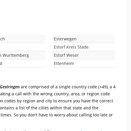
ach
Esterwegen
Estorf Kreis Stade
n Wurttemberg
Estorf Weser
ld
Ettenheim
Gestringen
are comprised of a single country code (+49), a 4
Making a call with the wrong country, area, or region code
on codes by region and city to ensure you have the correct
ntains a list of the cities within that state and the
 times. So you don’t have to worry about calling too late or