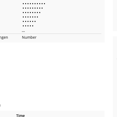
•
•
•
•
•
•
•
•
•
•
•
•
•
•
•
•
•
•
•
•
•
•
•
•
•
•
•
•
•
•
•
•
•
•
•
•
•
•
•
•
•
•
•
•
•
...
ingen
Number
n
Time