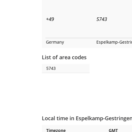
+49
5743
Germany
Espelkamp-Gestr
List of area codes
5743
Local time in Espelkamp-Gestringe
Timezone
GMT