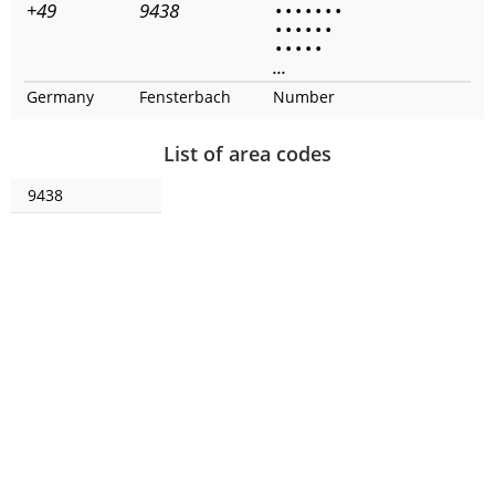
+49
9438
•
•
•
•
•
•
•
•
•
•
•
•
•
•
•
•
•
•
...
Germany
Fensterbach
Number
List of area codes
9438