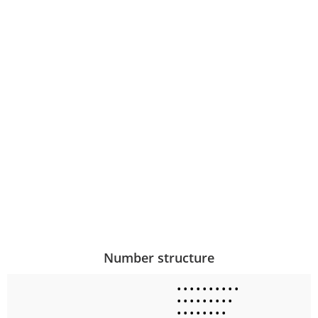
Number structure
•
•
•
•
•
•
•
•
•
•
•
•
•
•
•
•
•
•
•
•
•
•
•
•
•
•
•