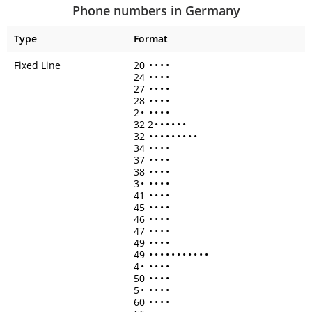
Phone numbers in Germany
Type
Format
Fixed Line
20
•
•
•
•
24
•
•
•
•
27
•
•
•
•
28
•
•
•
•
2
•
•
•
•
•
32 2
•
•
•
•
•
•
32
•
•
•
•
•
•
•
•
•
34
•
•
•
•
37
•
•
•
•
38
•
•
•
•
3
•
•
•
•
•
41
•
•
•
•
45
•
•
•
•
46
•
•
•
•
47
•
•
•
•
49
•
•
•
•
49
•
•
•
•
•
•
•
•
•
•
•
4
•
•
•
•
•
50
•
•
•
•
5
•
•
•
•
•
60
•
•
•
•