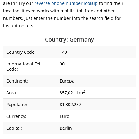
are in? Try our
reverse phone number lookup
to find their
location, it even works with mobile, toll free and other
numbers. Just enter the number into the search field for
instant results.
Country: Germany
Country Code:
+49
International Exit
00
Code:
Continent:
Europa
2
Area:
357,021 km
Population:
81,802,257
Currency:
Euro
Capital:
Berlin