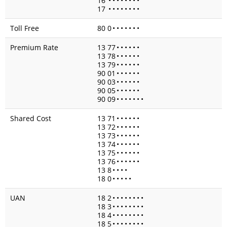
16
•
•
•
•
•
•
•
•
17
•
•
•
•
•
•
•
•
Toll Free
80 0
•
•
•
•
•
•
•
Premium Rate
13 77
•
•
•
•
•
•
13 78
•
•
•
•
•
•
13 79
•
•
•
•
•
•
90 01
•
•
•
•
•
•
90 03
•
•
•
•
•
•
90 05
•
•
•
•
•
•
90 09
•
•
•
•
•
•
•
Shared Cost
13 71
•
•
•
•
•
•
13 72
•
•
•
•
•
•
13 73
•
•
•
•
•
•
13 74
•
•
•
•
•
•
13 75
•
•
•
•
•
•
13 76
•
•
•
•
•
•
13 8
•
•
•
•
18 0
•
•
•
•
•
UAN
18 2
•
•
•
•
•
•
•
•
18 3
•
•
•
•
•
•
•
•
18 4
•
•
•
•
•
•
•
•
18 5
•
•
•
•
•
•
•
•