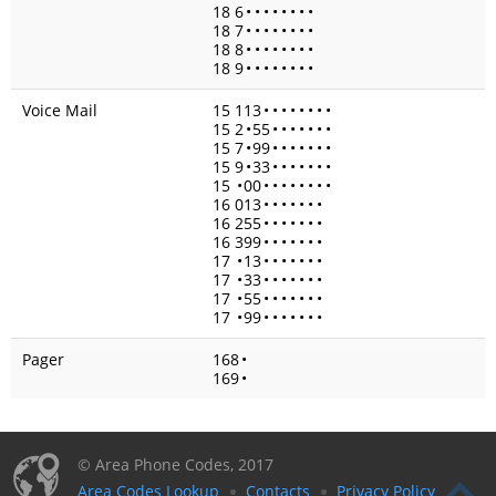
18 6
•
•
•
•
•
•
•
•
18 7
•
•
•
•
•
•
•
•
18 8
•
•
•
•
•
•
•
•
18 9
•
•
•
•
•
•
•
•
Voice Mail
15 113
•
•
•
•
•
•
•
•
15 2
•
55
•
•
•
•
•
•
•
15 7
•
99
•
•
•
•
•
•
•
15 9
•
33
•
•
•
•
•
•
•
15
•
00
•
•
•
•
•
•
•
•
16 013
•
•
•
•
•
•
•
16 255
•
•
•
•
•
•
•
16 399
•
•
•
•
•
•
•
17
•
13
•
•
•
•
•
•
•
17
•
33
•
•
•
•
•
•
•
17
•
55
•
•
•
•
•
•
•
17
•
99
•
•
•
•
•
•
•
Pager
168
•
169
•
© Area Phone Codes, 2017
Area Codes Lookup
Contacts
Privacy Policy