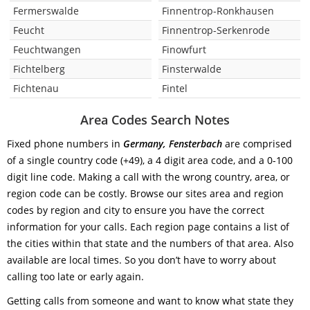
Fermerswalde
Finnentrop-Ronkhausen
Feucht
Finnentrop-Serkenrode
Feuchtwangen
Finowfurt
Fichtelberg
Finsterwalde
Fichtenau
Fintel
Area Codes Search Notes
Fixed phone numbers in
Germany, Fensterbach
are comprised
of a single country code (+49), a 4 digit area code, and a 0-100
digit line code. Making a call with the wrong country, area, or
region code can be costly. Browse our sites area and region
codes by region and city to ensure you have the correct
information for your calls. Each region page contains a list of
the cities within that state and the numbers of that area. Also
available are local times. So you don’t have to worry about
calling too late or early again.
Getting calls from someone and want to know what state they