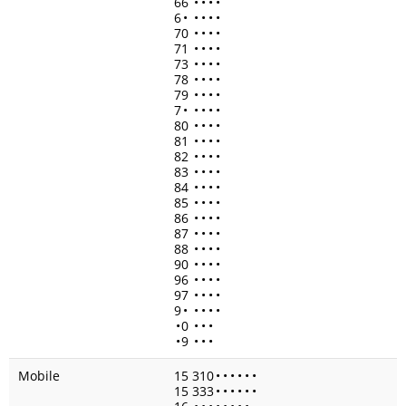
66
•
•
•
•
6
•
•
•
•
•
70
•
•
•
•
71
•
•
•
•
73
•
•
•
•
78
•
•
•
•
79
•
•
•
•
7
•
•
•
•
•
80
•
•
•
•
81
•
•
•
•
82
•
•
•
•
83
•
•
•
•
84
•
•
•
•
85
•
•
•
•
86
•
•
•
•
87
•
•
•
•
88
•
•
•
•
90
•
•
•
•
96
•
•
•
•
97
•
•
•
•
9
•
•
•
•
•
•
0
•
•
•
•
9
•
•
•
Mobile
15 310
•
•
•
•
•
•
15 333
•
•
•
•
•
•