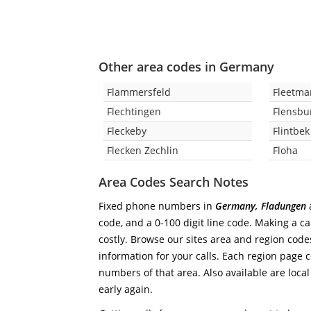
Other area codes in Germany
Flammersfeld
Fleetma
Flechtingen
Flensbu
Fleckeby
Flintbek
Flecken Zechlin
Floha
Area Codes Search Notes
Fixed phone numbers in
Germany, Fladungen
a
code, and a 0-100 digit line code. Making a ca
costly. Browse our sites area and region code
information for your calls. Each region page co
numbers of that area. Also available are local
early again.