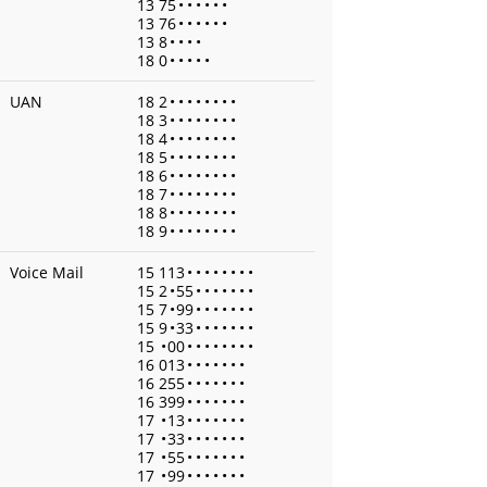
13 75
•
•
•
•
•
•
13 76
•
•
•
•
•
•
13 8
•
•
•
•
18 0
•
•
•
•
•
UAN
18 2
•
•
•
•
•
•
•
•
18 3
•
•
•
•
•
•
•
•
18 4
•
•
•
•
•
•
•
•
18 5
•
•
•
•
•
•
•
•
18 6
•
•
•
•
•
•
•
•
18 7
•
•
•
•
•
•
•
•
18 8
•
•
•
•
•
•
•
•
18 9
•
•
•
•
•
•
•
•
Voice Mail
15 113
•
•
•
•
•
•
•
•
15 2
•
55
•
•
•
•
•
•
•
15 7
•
99
•
•
•
•
•
•
•
15 9
•
33
•
•
•
•
•
•
•
15
•
00
•
•
•
•
•
•
•
•
16 013
•
•
•
•
•
•
•
16 255
•
•
•
•
•
•
•
16 399
•
•
•
•
•
•
•
17
•
13
•
•
•
•
•
•
•
17
•
33
•
•
•
•
•
•
•
17
•
55
•
•
•
•
•
•
•
17
•
99
•
•
•
•
•
•
•