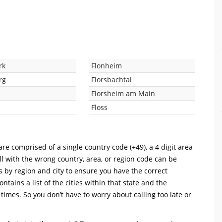
rk
Flonheim
rg
Florsbachtal
Florsheim am Main
Floss
re comprised of a single country code (+49), a 4 digit area
ll with the wrong country, area, or region code can be
s by region and city to ensure you have the correct
ntains a list of the cities within that state and the
 times. So you don’t have to worry about calling too late or