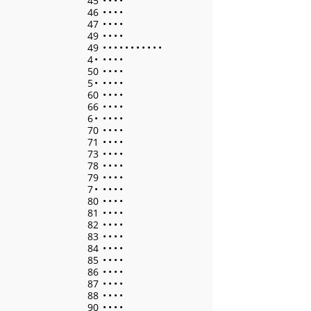
45
•
•
•
•
46
•
•
•
•
47
•
•
•
•
49
•
•
•
•
49
•
•
•
•
•
•
•
•
•
•
•
4
•
•
•
•
•
50
•
•
•
•
5
•
•
•
•
•
60
•
•
•
•
66
•
•
•
•
6
•
•
•
•
•
70
•
•
•
•
71
•
•
•
•
73
•
•
•
•
78
•
•
•
•
79
•
•
•
•
7
•
•
•
•
•
80
•
•
•
•
81
•
•
•
•
82
•
•
•
•
83
•
•
•
•
84
•
•
•
•
85
•
•
•
•
86
•
•
•
•
87
•
•
•
•
88
•
•
•
•
90
•
•
•
•