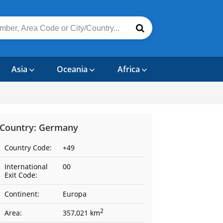
Asia
Oceania
Africa
Country: Germany
Country Code:
+49
International
00
Exit Code:
Continent:
Europa
2
Area:
357,021 km