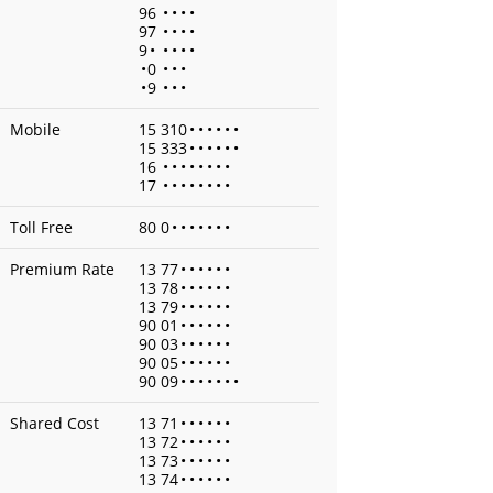
96
•
•
•
•
97
•
•
•
•
9
•
•
•
•
•
•
0
•
•
•
•
9
•
•
•
Mobile
15 310
•
•
•
•
•
•
15 333
•
•
•
•
•
•
16
•
•
•
•
•
•
•
•
17
•
•
•
•
•
•
•
•
Toll Free
80 0
•
•
•
•
•
•
•
Premium Rate
13 77
•
•
•
•
•
•
13 78
•
•
•
•
•
•
13 79
•
•
•
•
•
•
90 01
•
•
•
•
•
•
90 03
•
•
•
•
•
•
90 05
•
•
•
•
•
•
90 09
•
•
•
•
•
•
•
Shared Cost
13 71
•
•
•
•
•
•
13 72
•
•
•
•
•
•
13 73
•
•
•
•
•
•
13 74
•
•
•
•
•
•