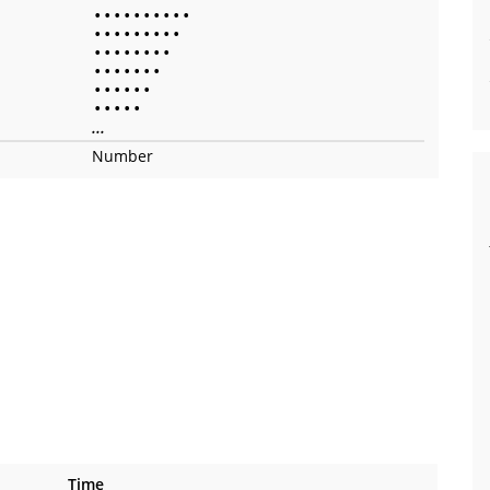
•
•
•
•
•
•
•
•
•
•
•
•
•
•
•
•
•
•
•
•
•
•
•
•
•
•
•
•
•
•
•
•
•
•
•
•
•
•
•
•
•
•
•
•
•
...
Number
Time