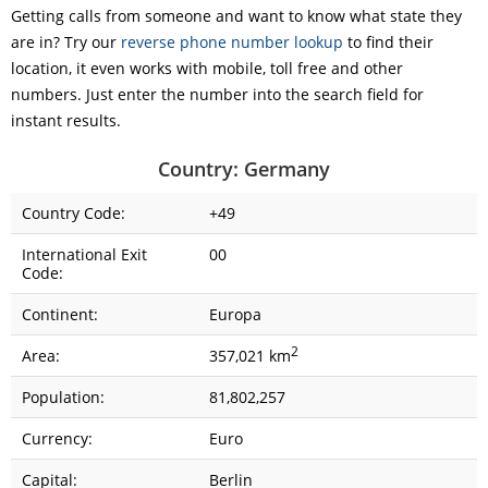
Getting calls from someone and want to know what state they
are in? Try our
reverse phone number lookup
to find their
location, it even works with mobile, toll free and other
numbers. Just enter the number into the search field for
instant results.
Country: Germany
Country Code:
+49
International Exit
00
Code:
Continent:
Europa
2
Area:
357,021 km
Population:
81,802,257
Currency:
Euro
Capital:
Berlin