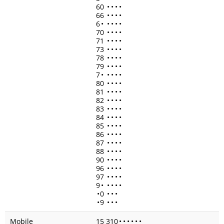
60
•
•
•
•
66
•
•
•
•
6
•
•
•
•
•
70
•
•
•
•
71
•
•
•
•
73
•
•
•
•
78
•
•
•
•
79
•
•
•
•
7
•
•
•
•
•
80
•
•
•
•
81
•
•
•
•
82
•
•
•
•
83
•
•
•
•
84
•
•
•
•
85
•
•
•
•
86
•
•
•
•
87
•
•
•
•
88
•
•
•
•
90
•
•
•
•
96
•
•
•
•
97
•
•
•
•
9
•
•
•
•
•
•
0
•
•
•
•
9
•
•
•
Mobile
15 310
•
•
•
•
•
•