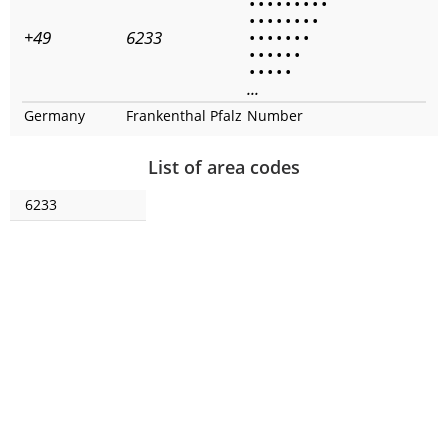
•
•
•
•
•
•
•
•
•
•
•
•
•
•
•
•
•
+49
6233
•
•
•
•
•
•
•
•
•
•
•
•
•
•
•
•
•
•
...
Germany
Frankenthal Pfalz
Number
List of area codes
6233