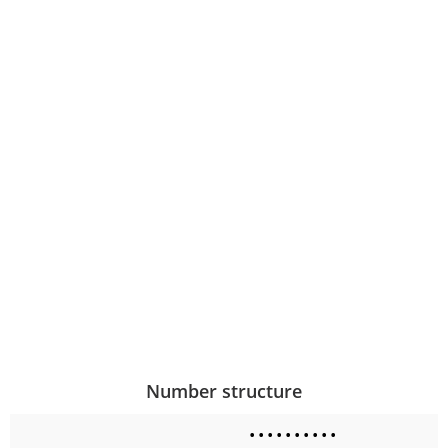
Number structure
•
•
•
•
•
•
•
•
•
•