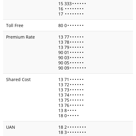
15 333
•
•
•
•
•
•
16
•
•
•
•
•
•
•
•
17
•
•
•
•
•
•
•
•
Toll Free
80 0
•
•
•
•
•
•
•
Premium Rate
13 77
•
•
•
•
•
•
13 78
•
•
•
•
•
•
13 79
•
•
•
•
•
•
90 01
•
•
•
•
•
•
90 03
•
•
•
•
•
•
90 05
•
•
•
•
•
•
90 09
•
•
•
•
•
•
•
Shared Cost
13 71
•
•
•
•
•
•
13 72
•
•
•
•
•
•
13 73
•
•
•
•
•
•
13 74
•
•
•
•
•
•
13 75
•
•
•
•
•
•
13 76
•
•
•
•
•
•
13 8
•
•
•
•
18 0
•
•
•
•
•
UAN
18 2
•
•
•
•
•
•
•
•
18 3
•
•
•
•
•
•
•
•