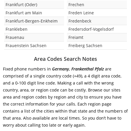
Frankfurt (Oder)
Frechen
Frankfurt am Main
Freden Leine
Frankfurt-Bergen-Enkheim
Fredenbeck
Frankleben
Fredersdorf-Vogelsdorf
Frauenau
Freiamt
Frauenstein Sachsen
Freiberg Sachsen
Area Codes Search Notes
Fixed phone numbers in
Germany, Frankenthal Pfalz
are
comprised of a single country code (+49), a 4 digit area code,
and a 0-100 digit line code. Making a call with the wrong
country, area, or region code can be costly. Browse our sites
area and region codes by region and city to ensure you have
the correct information for your calls. Each region page
contains a list of the cities within that state and the numbers of
that area. Also available are local times. So you don’t have to
worry about calling too late or early again.