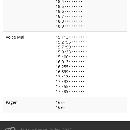
18 4
•
•
•
•
•
•
•
•
18 5
•
•
•
•
•
•
•
•
18 6
•
•
•
•
•
•
•
•
18 7
•
•
•
•
•
•
•
•
18 8
•
•
•
•
•
•
•
•
18 9
•
•
•
•
•
•
•
•
Voice Mail
15 113
•
•
•
•
•
•
•
•
15 2
•
55
•
•
•
•
•
•
•
15 7
•
99
•
•
•
•
•
•
•
15 9
•
33
•
•
•
•
•
•
•
15
•
00
•
•
•
•
•
•
•
•
16 013
•
•
•
•
•
•
•
16 255
•
•
•
•
•
•
•
16 399
•
•
•
•
•
•
•
17
•
13
•
•
•
•
•
•
•
17
•
33
•
•
•
•
•
•
•
17
•
55
•
•
•
•
•
•
•
17
•
99
•
•
•
•
•
•
•
Pager
168
•
169
•
© Area Phone Codes, 2017