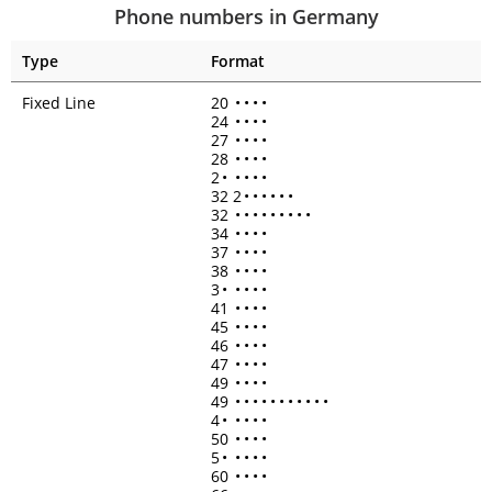
Phone numbers in Germany
Type
Format
Fixed Line
20
•
•
•
•
24
•
•
•
•
27
•
•
•
•
28
•
•
•
•
2
•
•
•
•
•
32 2
•
•
•
•
•
•
32
•
•
•
•
•
•
•
•
•
34
•
•
•
•
37
•
•
•
•
38
•
•
•
•
3
•
•
•
•
•
41
•
•
•
•
45
•
•
•
•
46
•
•
•
•
47
•
•
•
•
49
•
•
•
•
49
•
•
•
•
•
•
•
•
•
•
•
4
•
•
•
•
•
50
•
•
•
•
5
•
•
•
•
•
60
•
•
•
•