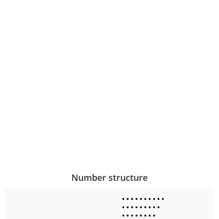
Number structure
•
•
•
•
•
•
•
•
•
•
•
•
•
•
•
•
•
•
•
•
•
•
•
•
•
•
•