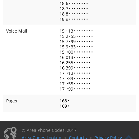
18 6
•
•
•
•
•
•
•
•
18 7
•
•
•
•
•
•
•
•
18 8
•
•
•
•
•
•
•
•
18 9
•
•
•
•
•
•
•
•
Voice Mail
15 113
•
•
•
•
•
•
•
•
15 2
•
55
•
•
•
•
•
•
•
15 7
•
99
•
•
•
•
•
•
•
15 9
•
33
•
•
•
•
•
•
•
15
•
00
•
•
•
•
•
•
•
•
16 013
•
•
•
•
•
•
•
16 255
•
•
•
•
•
•
•
16 399
•
•
•
•
•
•
•
17
•
13
•
•
•
•
•
•
•
17
•
33
•
•
•
•
•
•
•
17
•
55
•
•
•
•
•
•
•
17
•
99
•
•
•
•
•
•
•
Pager
168
•
169
•
© Area Phone Codes, 2017
Area Codes Lookup
Contacts
Privacy Policy