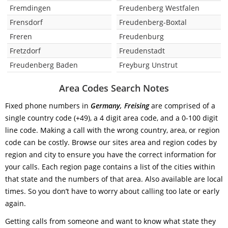
Fremdingen
Freudenberg Westfalen
Frensdorf
Freudenberg-Boxtal
Freren
Freudenburg
Fretzdorf
Freudenstadt
Freudenberg Baden
Freyburg Unstrut
Area Codes Search Notes
Fixed phone numbers in
Germany, Freising
are comprised of a
single country code (+49), a 4 digit area code, and a 0-100 digit
line code. Making a call with the wrong country, area, or region
code can be costly. Browse our sites area and region codes by
region and city to ensure you have the correct information for
your calls. Each region page contains a list of the cities within
that state and the numbers of that area. Also available are local
times. So you don’t have to worry about calling too late or early
again.
Getting calls from someone and want to know what state they