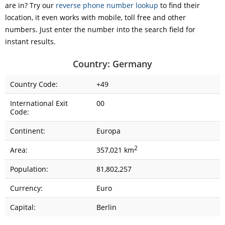
are in? Try our
reverse phone number lookup
to find their
location, it even works with mobile, toll free and other
numbers. Just enter the number into the search field for
instant results.
Country: Germany
Country Code:
+49
International Exit
00
Code:
Continent:
Europa
2
Area:
357,021 km
Population:
81,802,257
Currency:
Euro
Capital:
Berlin