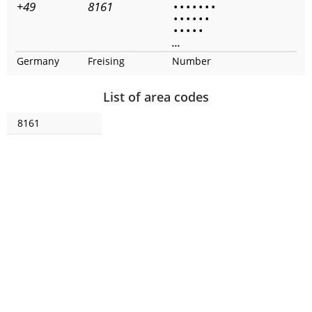
+49
8161
•
•
•
•
•
•
•
•
•
•
•
•
•
•
•
•
•
•
...
Germany
Freising
Number
List of area codes
8161