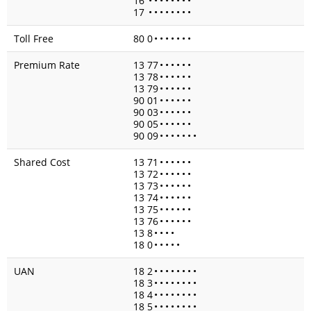
16
•
•
•
•
•
•
•
•
17
•
•
•
•
•
•
•
•
Toll Free
80 0
•
•
•
•
•
•
•
Premium Rate
13 77
•
•
•
•
•
•
13 78
•
•
•
•
•
•
13 79
•
•
•
•
•
•
90 01
•
•
•
•
•
•
90 03
•
•
•
•
•
•
90 05
•
•
•
•
•
•
90 09
•
•
•
•
•
•
•
Shared Cost
13 71
•
•
•
•
•
•
13 72
•
•
•
•
•
•
13 73
•
•
•
•
•
•
13 74
•
•
•
•
•
•
13 75
•
•
•
•
•
•
13 76
•
•
•
•
•
•
13 8
•
•
•
•
18 0
•
•
•
•
•
UAN
18 2
•
•
•
•
•
•
•
•
18 3
•
•
•
•
•
•
•
•
18 4
•
•
•
•
•
•
•
•
18 5
•
•
•
•
•
•
•
•