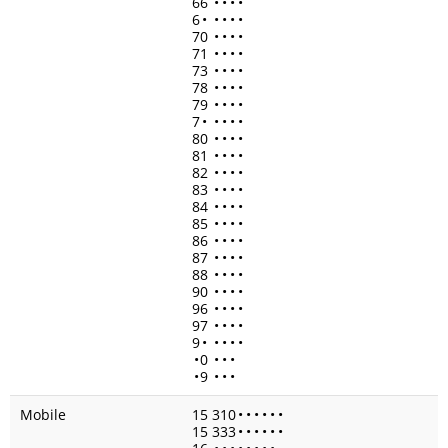
66
•
•
•
•
6
•
•
•
•
•
70
•
•
•
•
71
•
•
•
•
73
•
•
•
•
78
•
•
•
•
79
•
•
•
•
7
•
•
•
•
•
80
•
•
•
•
81
•
•
•
•
82
•
•
•
•
83
•
•
•
•
84
•
•
•
•
85
•
•
•
•
86
•
•
•
•
87
•
•
•
•
88
•
•
•
•
90
•
•
•
•
96
•
•
•
•
97
•
•
•
•
9
•
•
•
•
•
•
0
•
•
•
•
9
•
•
•
Mobile
15 310
•
•
•
•
•
•
15 333
•
•
•
•
•
•