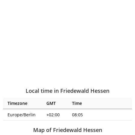
Local time in Friedewald Hessen
Timezone
GMT
Time
Europe/Berlin
+02:00
08:05
Map of Friedewald Hessen