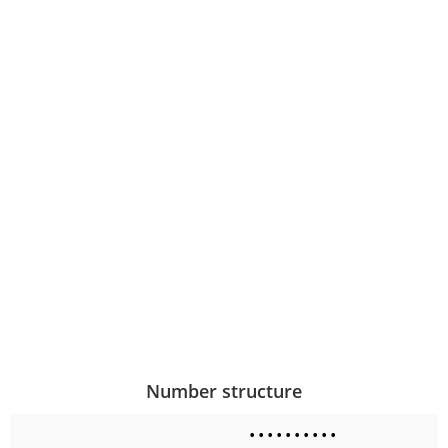
Number structure
•
•
•
•
•
•
•
•
•
•