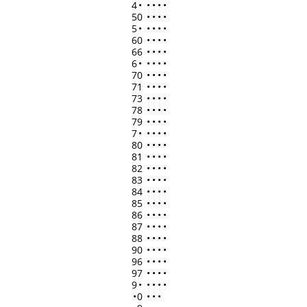
4
•
•
•
•
•
50
•
•
•
•
5
•
•
•
•
•
60
•
•
•
•
66
•
•
•
•
6
•
•
•
•
•
70
•
•
•
•
71
•
•
•
•
73
•
•
•
•
78
•
•
•
•
79
•
•
•
•
7
•
•
•
•
•
80
•
•
•
•
81
•
•
•
•
82
•
•
•
•
83
•
•
•
•
84
•
•
•
•
85
•
•
•
•
86
•
•
•
•
87
•
•
•
•
88
•
•
•
•
90
•
•
•
•
96
•
•
•
•
97
•
•
•
•
9
•
•
•
•
•
•
0
•
•
•