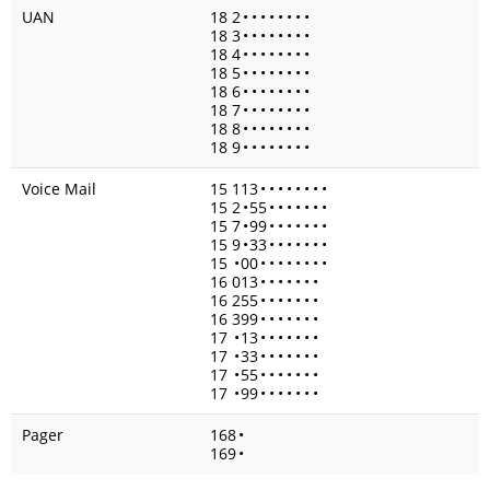
UAN
18 2
•
•
•
•
•
•
•
•
18 3
•
•
•
•
•
•
•
•
18 4
•
•
•
•
•
•
•
•
18 5
•
•
•
•
•
•
•
•
18 6
•
•
•
•
•
•
•
•
18 7
•
•
•
•
•
•
•
•
18 8
•
•
•
•
•
•
•
•
18 9
•
•
•
•
•
•
•
•
Voice Mail
15 113
•
•
•
•
•
•
•
•
15 2
•
55
•
•
•
•
•
•
•
15 7
•
99
•
•
•
•
•
•
•
15 9
•
33
•
•
•
•
•
•
•
15
•
00
•
•
•
•
•
•
•
•
16 013
•
•
•
•
•
•
•
16 255
•
•
•
•
•
•
•
16 399
•
•
•
•
•
•
•
17
•
13
•
•
•
•
•
•
•
17
•
33
•
•
•
•
•
•
•
17
•
55
•
•
•
•
•
•
•
17
•
99
•
•
•
•
•
•
•
Pager
168
•
169
•