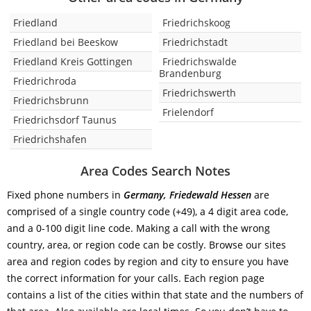
Friedland
Friedrichskoog
Friedland bei Beeskow
Friedrichstadt
Friedland Kreis Gottingen
Friedrichswalde
Brandenburg
Friedrichroda
Friedrichswerth
Friedrichsbrunn
Frielendorf
Friedrichsdorf Taunus
Friedrichshafen
Area Codes Search Notes
Fixed phone numbers in
Germany, Friedewald Hessen
are
comprised of a single country code (+49), a 4 digit area code,
and a 0-100 digit line code. Making a call with the wrong
country, area, or region code can be costly. Browse our sites
area and region codes by region and city to ensure you have
the correct information for your calls. Each region page
contains a list of the cities within that state and the numbers of