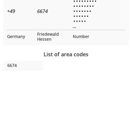
•
•
•
•
•
•
•
•
•
•
•
•
•
•
•
•
•
+49
6674
•
•
•
•
•
•
•
•
•
•
•
•
•
•
•
•
•
•
...
Friedewald
Germany
Number
Hessen
List of area codes
6674