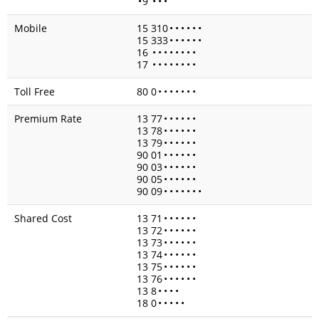
•
9
•
•
•
Mobile
15 310
•
•
•
•
•
•
15 333
•
•
•
•
•
•
16
•
•
•
•
•
•
•
•
17
•
•
•
•
•
•
•
•
Toll Free
80 0
•
•
•
•
•
•
•
Premium Rate
13 77
•
•
•
•
•
•
13 78
•
•
•
•
•
•
13 79
•
•
•
•
•
•
90 01
•
•
•
•
•
•
90 03
•
•
•
•
•
•
90 05
•
•
•
•
•
•
90 09
•
•
•
•
•
•
•
Shared Cost
13 71
•
•
•
•
•
•
13 72
•
•
•
•
•
•
13 73
•
•
•
•
•
•
13 74
•
•
•
•
•
•
13 75
•
•
•
•
•
•
13 76
•
•
•
•
•
•
13 8
•
•
•
•
18 0
•
•
•
•
•