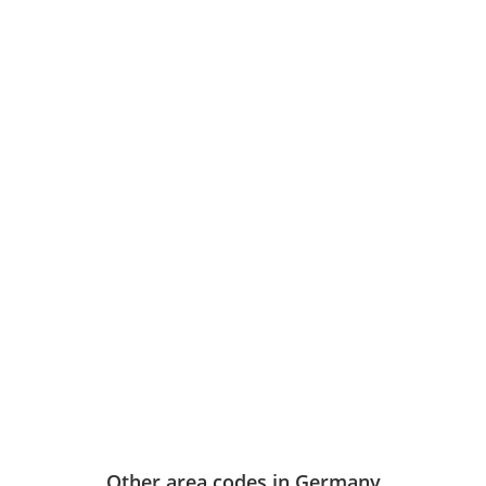
Other area codes in Germany