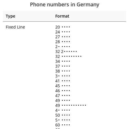
Phone numbers in Germany
Type
Format
Fixed Line
20
•
•
•
•
24
•
•
•
•
27
•
•
•
•
28
•
•
•
•
2
•
•
•
•
•
32 2
•
•
•
•
•
•
32
•
•
•
•
•
•
•
•
•
34
•
•
•
•
37
•
•
•
•
38
•
•
•
•
3
•
•
•
•
•
41
•
•
•
•
45
•
•
•
•
46
•
•
•
•
47
•
•
•
•
49
•
•
•
•
49
•
•
•
•
•
•
•
•
•
•
•
4
•
•
•
•
•
50
•
•
•
•
5
•
•
•
•
•
60
•
•
•
•