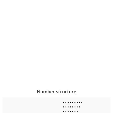
Number structure
•
•
•
•
•
•
•
•
•
•
•
•
•
•
•
•
•
•
•
•
•
•
•
•