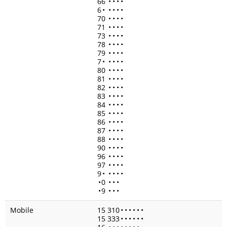
66
•
•
•
•
6
•
•
•
•
•
70
•
•
•
•
71
•
•
•
•
73
•
•
•
•
78
•
•
•
•
79
•
•
•
•
7
•
•
•
•
•
80
•
•
•
•
81
•
•
•
•
82
•
•
•
•
83
•
•
•
•
84
•
•
•
•
85
•
•
•
•
86
•
•
•
•
87
•
•
•
•
88
•
•
•
•
90
•
•
•
•
96
•
•
•
•
97
•
•
•
•
9
•
•
•
•
•
•
0
•
•
•
•
9
•
•
•
Mobile
15 310
•
•
•
•
•
•
15 333
•
•
•
•
•
•