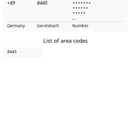
+49
8445
•
•
•
•
•
•
•
•
•
•
•
•
•
•
•
•
•
•
...
Germany
Gerolsbach
Number
List of area codes
8445