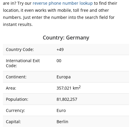
are in? Try our
reverse phone number lookup
to find their
location, it even works with mobile, toll free and other
numbers. Just enter the number into the search field for
instant results.
Country: Germany
Country Code:
+49
International Exit
00
Code:
Continent:
Europa
2
Area:
357,021 km
Population:
81,802,257
Currency:
Euro
Capital:
Berlin