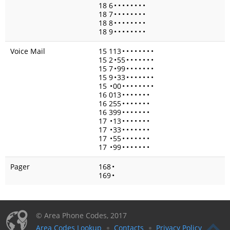
18 6
•
•
•
•
•
•
•
•
18 7
•
•
•
•
•
•
•
•
18 8
•
•
•
•
•
•
•
•
18 9
•
•
•
•
•
•
•
•
Voice Mail
15 113
•
•
•
•
•
•
•
•
15 2
•
55
•
•
•
•
•
•
•
15 7
•
99
•
•
•
•
•
•
•
15 9
•
33
•
•
•
•
•
•
•
15
•
00
•
•
•
•
•
•
•
•
16 013
•
•
•
•
•
•
•
16 255
•
•
•
•
•
•
•
16 399
•
•
•
•
•
•
•
17
•
13
•
•
•
•
•
•
•
17
•
33
•
•
•
•
•
•
•
17
•
55
•
•
•
•
•
•
•
17
•
99
•
•
•
•
•
•
•
Pager
168
•
169
•
© Area Phone Codes, 2017
Area Codes Lookup
Contacts
Privacy Policy