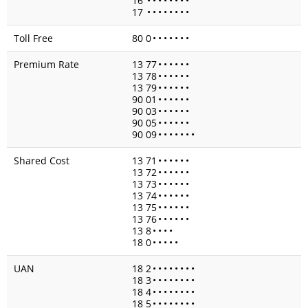
16
•
•
•
•
•
•
•
•
17
•
•
•
•
•
•
•
•
Toll Free
80 0
•
•
•
•
•
•
•
Premium Rate
13 77
•
•
•
•
•
•
13 78
•
•
•
•
•
•
13 79
•
•
•
•
•
•
90 01
•
•
•
•
•
•
90 03
•
•
•
•
•
•
90 05
•
•
•
•
•
•
90 09
•
•
•
•
•
•
•
Shared Cost
13 71
•
•
•
•
•
•
13 72
•
•
•
•
•
•
13 73
•
•
•
•
•
•
13 74
•
•
•
•
•
•
13 75
•
•
•
•
•
•
13 76
•
•
•
•
•
•
13 8
•
•
•
•
18 0
•
•
•
•
•
UAN
18 2
•
•
•
•
•
•
•
•
18 3
•
•
•
•
•
•
•
•
18 4
•
•
•
•
•
•
•
•
18 5
•
•
•
•
•
•
•
•