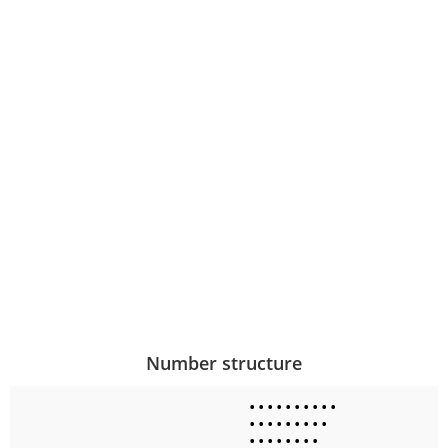
Number structure
•
•
•
•
•
•
•
•
•
•
•
•
•
•
•
•
•
•
•
•
•
•
•
•
•
•
•