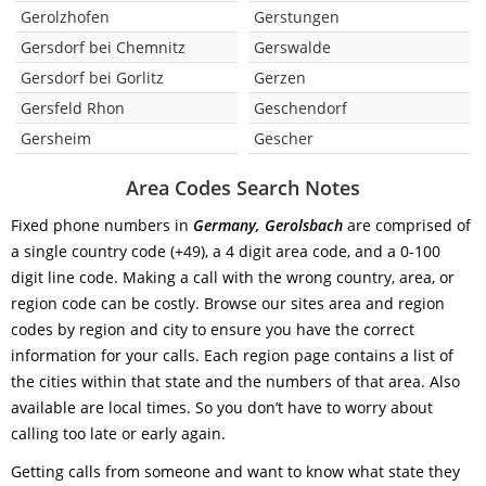
Gerolzhofen
Gerstungen
Gersdorf bei Chemnitz
Gerswalde
Gersdorf bei Gorlitz
Gerzen
Gersfeld Rhon
Geschendorf
Gersheim
Gescher
Area Codes Search Notes
Fixed phone numbers in
Germany, Gerolsbach
are comprised of
a single country code (+49), a 4 digit area code, and a 0-100
digit line code. Making a call with the wrong country, area, or
region code can be costly. Browse our sites area and region
codes by region and city to ensure you have the correct
information for your calls. Each region page contains a list of
the cities within that state and the numbers of that area. Also
available are local times. So you don’t have to worry about
calling too late or early again.
Getting calls from someone and want to know what state they