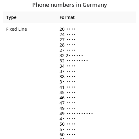
Phone numbers in Germany
Type
Format
Fixed Line
20
•
•
•
•
24
•
•
•
•
27
•
•
•
•
28
•
•
•
•
2
•
•
•
•
•
32 2
•
•
•
•
•
•
32
•
•
•
•
•
•
•
•
•
34
•
•
•
•
37
•
•
•
•
38
•
•
•
•
3
•
•
•
•
•
41
•
•
•
•
45
•
•
•
•
46
•
•
•
•
47
•
•
•
•
49
•
•
•
•
49
•
•
•
•
•
•
•
•
•
•
•
4
•
•
•
•
•
50
•
•
•
•
5
•
•
•
•
•
60
•
•
•
•