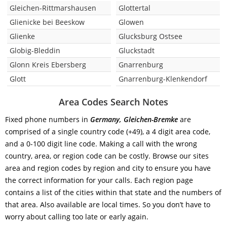
Gleichen-Rittmarshausen
Glottertal
Glienicke bei Beeskow
Glowen
Glienke
Glucksburg Ostsee
Globig-Bleddin
Gluckstadt
Glonn Kreis Ebersberg
Gnarrenburg
Glott
Gnarrenburg-Klenkendorf
Area Codes Search Notes
Fixed phone numbers in
Germany, Gleichen-Bremke
are
comprised of a single country code (+49), a 4 digit area code,
and a 0-100 digit line code. Making a call with the wrong
country, area, or region code can be costly. Browse our sites
area and region codes by region and city to ensure you have
the correct information for your calls. Each region page
contains a list of the cities within that state and the numbers of
that area. Also available are local times. So you don’t have to
worry about calling too late or early again.