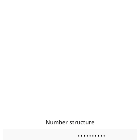
Number structure
•
•
•
•
•
•
•
•
•
•