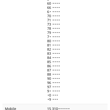
60
•
•
•
•
66
•
•
•
•
6
•
•
•
•
•
70
•
•
•
•
71
•
•
•
•
73
•
•
•
•
78
•
•
•
•
79
•
•
•
•
7
•
•
•
•
•
80
•
•
•
•
81
•
•
•
•
82
•
•
•
•
83
•
•
•
•
84
•
•
•
•
85
•
•
•
•
86
•
•
•
•
87
•
•
•
•
88
•
•
•
•
90
•
•
•
•
96
•
•
•
•
97
•
•
•
•
9
•
•
•
•
•
•
0
•
•
•
•
9
•
•
•
Mobile
15 310
•
•
•
•
•
•