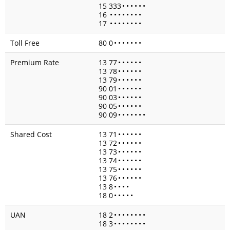
15 333
•
•
•
•
•
•
16
•
•
•
•
•
•
•
•
17
•
•
•
•
•
•
•
•
Toll Free
80 0
•
•
•
•
•
•
•
Premium Rate
13 77
•
•
•
•
•
•
13 78
•
•
•
•
•
•
13 79
•
•
•
•
•
•
90 01
•
•
•
•
•
•
90 03
•
•
•
•
•
•
90 05
•
•
•
•
•
•
90 09
•
•
•
•
•
•
•
Shared Cost
13 71
•
•
•
•
•
•
13 72
•
•
•
•
•
•
13 73
•
•
•
•
•
•
13 74
•
•
•
•
•
•
13 75
•
•
•
•
•
•
13 76
•
•
•
•
•
•
13 8
•
•
•
•
18 0
•
•
•
•
•
UAN
18 2
•
•
•
•
•
•
•
•
18 3
•
•
•
•
•
•
•
•