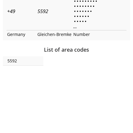
•
•
•
•
•
•
•
•
•
•
•
•
•
•
•
•
•
+49
5592
•
•
•
•
•
•
•
•
•
•
•
•
•
•
•
•
•
•
...
Germany
Gleichen-Bremke
Number
List of area codes
5592