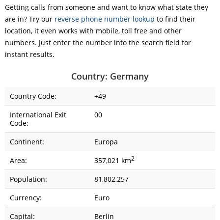
Getting calls from someone and want to know what state they
are in? Try our
reverse phone number lookup
to find their
location, it even works with mobile, toll free and other
numbers. Just enter the number into the search field for
instant results.
Country: Germany
Country Code:
+49
International Exit
00
Code:
Continent:
Europa
2
Area:
357,021 km
Population:
81,802,257
Currency:
Euro
Capital:
Berlin