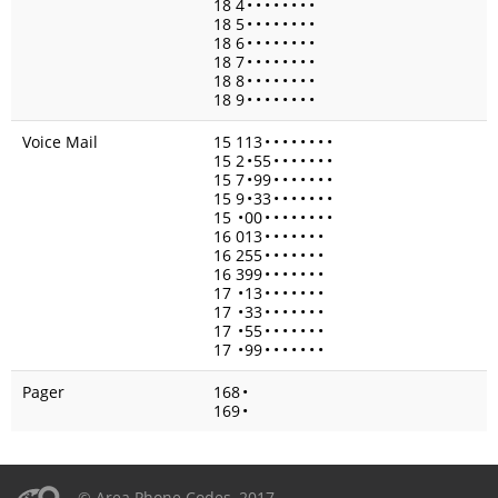
18 4
•
•
•
•
•
•
•
•
18 5
•
•
•
•
•
•
•
•
18 6
•
•
•
•
•
•
•
•
18 7
•
•
•
•
•
•
•
•
18 8
•
•
•
•
•
•
•
•
18 9
•
•
•
•
•
•
•
•
Voice Mail
15 113
•
•
•
•
•
•
•
•
15 2
•
55
•
•
•
•
•
•
•
15 7
•
99
•
•
•
•
•
•
•
15 9
•
33
•
•
•
•
•
•
•
15
•
00
•
•
•
•
•
•
•
•
16 013
•
•
•
•
•
•
•
16 255
•
•
•
•
•
•
•
16 399
•
•
•
•
•
•
•
17
•
13
•
•
•
•
•
•
•
17
•
33
•
•
•
•
•
•
•
17
•
55
•
•
•
•
•
•
•
17
•
99
•
•
•
•
•
•
•
Pager
168
•
169
•
© Area Phone Codes, 2017