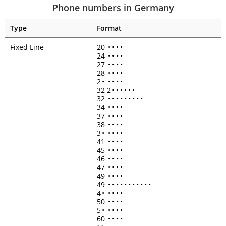
Phone numbers in Germany
Type
Format
Fixed Line
20
•
•
•
•
24
•
•
•
•
27
•
•
•
•
28
•
•
•
•
2
•
•
•
•
•
32 2
•
•
•
•
•
•
32
•
•
•
•
•
•
•
•
•
34
•
•
•
•
37
•
•
•
•
38
•
•
•
•
3
•
•
•
•
•
41
•
•
•
•
45
•
•
•
•
46
•
•
•
•
47
•
•
•
•
49
•
•
•
•
49
•
•
•
•
•
•
•
•
•
•
•
4
•
•
•
•
•
50
•
•
•
•
5
•
•
•
•
•
60
•
•
•
•