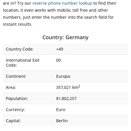
are in? Try our
reverse phone number lookup
to find their
location, it even works with mobile, toll free and other
numbers. Just enter the number into the search field for
instant results.
Country: Germany
Country Code:
+49
International Exit
00
Code:
Continent:
Europa
2
Area:
357,021 km
Population:
81,802,257
Currency:
Euro
Capital:
Berlin