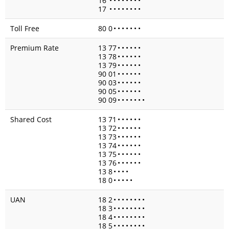
16
•
•
•
•
•
•
•
•
17
•
•
•
•
•
•
•
•
Toll Free
80 0
•
•
•
•
•
•
•
Premium Rate
13 77
•
•
•
•
•
•
13 78
•
•
•
•
•
•
13 79
•
•
•
•
•
•
90 01
•
•
•
•
•
•
90 03
•
•
•
•
•
•
90 05
•
•
•
•
•
•
90 09
•
•
•
•
•
•
•
Shared Cost
13 71
•
•
•
•
•
•
13 72
•
•
•
•
•
•
13 73
•
•
•
•
•
•
13 74
•
•
•
•
•
•
13 75
•
•
•
•
•
•
13 76
•
•
•
•
•
•
13 8
•
•
•
•
18 0
•
•
•
•
•
UAN
18 2
•
•
•
•
•
•
•
•
18 3
•
•
•
•
•
•
•
•
18 4
•
•
•
•
•
•
•
•
18 5
•
•
•
•
•
•
•
•