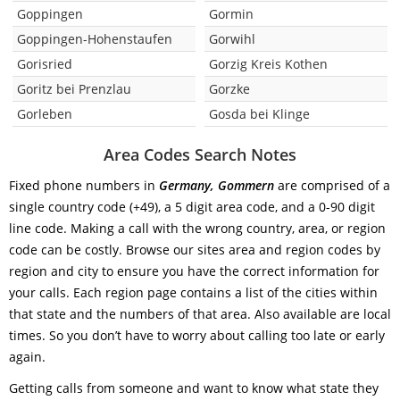
Goppingen
Gormin
Goppingen-Hohenstaufen
Gorwihl
Gorisried
Gorzig Kreis Kothen
Goritz bei Prenzlau
Gorzke
Gorleben
Gosda bei Klinge
Area Codes Search Notes
Fixed phone numbers in
Germany, Gommern
are comprised of a
single country code (+49), a 5 digit area code, and a 0-90 digit
line code. Making a call with the wrong country, area, or region
code can be costly. Browse our sites area and region codes by
region and city to ensure you have the correct information for
your calls. Each region page contains a list of the cities within
that state and the numbers of that area. Also available are local
times. So you don’t have to worry about calling too late or early
again.
Getting calls from someone and want to know what state they