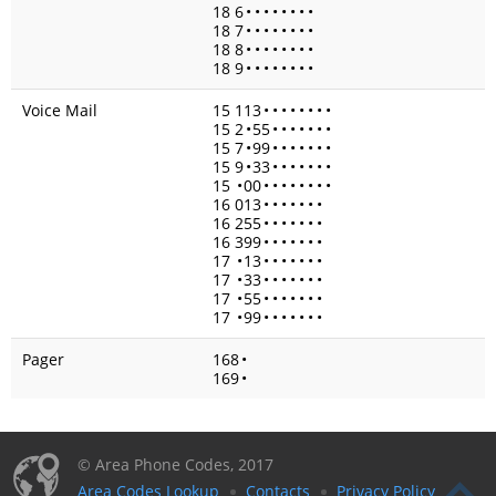
18 6
•
•
•
•
•
•
•
•
18 7
•
•
•
•
•
•
•
•
18 8
•
•
•
•
•
•
•
•
18 9
•
•
•
•
•
•
•
•
Voice Mail
15 113
•
•
•
•
•
•
•
•
15 2
•
55
•
•
•
•
•
•
•
15 7
•
99
•
•
•
•
•
•
•
15 9
•
33
•
•
•
•
•
•
•
15
•
00
•
•
•
•
•
•
•
•
16 013
•
•
•
•
•
•
•
16 255
•
•
•
•
•
•
•
16 399
•
•
•
•
•
•
•
17
•
13
•
•
•
•
•
•
•
17
•
33
•
•
•
•
•
•
•
17
•
55
•
•
•
•
•
•
•
17
•
99
•
•
•
•
•
•
•
Pager
168
•
169
•
© Area Phone Codes, 2017
Area Codes Lookup
Contacts
Privacy Policy