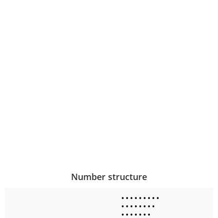
Number structure
•
•
•
•
•
•
•
•
•
•
•
•
•
•
•
•
•
•
•
•
•
•
•
•