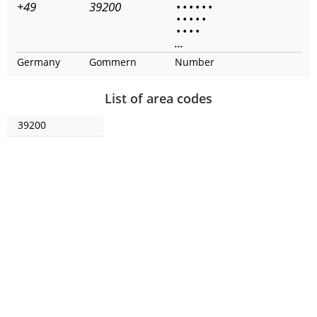
+49
39200
•
•
•
•
•
•
•
•
•
•
•
•
•
•
•
...
Germany
Gommern
Number
List of area codes
39200