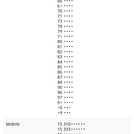
66
•
•
•
•
6
•
•
•
•
•
70
•
•
•
•
71
•
•
•
•
73
•
•
•
•
78
•
•
•
•
79
•
•
•
•
7
•
•
•
•
•
80
•
•
•
•
81
•
•
•
•
82
•
•
•
•
83
•
•
•
•
84
•
•
•
•
85
•
•
•
•
86
•
•
•
•
87
•
•
•
•
88
•
•
•
•
90
•
•
•
•
96
•
•
•
•
97
•
•
•
•
9
•
•
•
•
•
•
0
•
•
•
•
9
•
•
•
Mobile
15 310
•
•
•
•
•
•
15 333
•
•
•
•
•
•