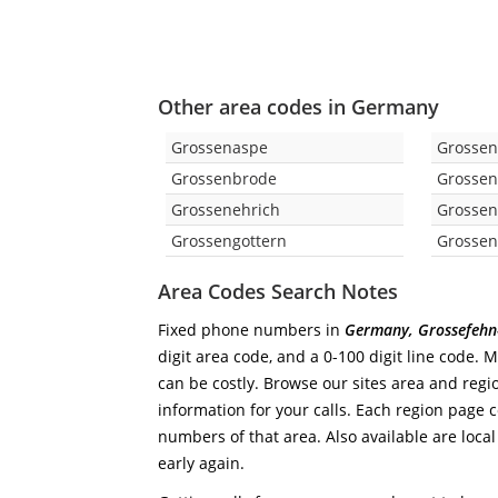
Other area codes in Germany
Grossenaspe
Grossen
Grossenbrode
Grossen
Grossenehrich
Grossen
Grossengottern
Grossen
Area Codes Search Notes
Fixed phone numbers in
Germany, Grossefehn
digit area code, and a 0-100 digit line code. 
can be costly. Browse our sites area and regi
information for your calls. Each region page co
numbers of that area. Also available are local
early again.