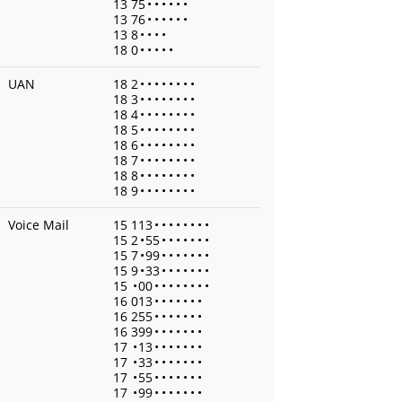
13 75
•
•
•
•
•
•
13 76
•
•
•
•
•
•
13 8
•
•
•
•
18 0
•
•
•
•
•
UAN
18 2
•
•
•
•
•
•
•
•
18 3
•
•
•
•
•
•
•
•
18 4
•
•
•
•
•
•
•
•
18 5
•
•
•
•
•
•
•
•
18 6
•
•
•
•
•
•
•
•
18 7
•
•
•
•
•
•
•
•
18 8
•
•
•
•
•
•
•
•
18 9
•
•
•
•
•
•
•
•
Voice Mail
15 113
•
•
•
•
•
•
•
•
15 2
•
55
•
•
•
•
•
•
•
15 7
•
99
•
•
•
•
•
•
•
15 9
•
33
•
•
•
•
•
•
•
15
•
00
•
•
•
•
•
•
•
•
16 013
•
•
•
•
•
•
•
16 255
•
•
•
•
•
•
•
16 399
•
•
•
•
•
•
•
17
•
13
•
•
•
•
•
•
•
17
•
33
•
•
•
•
•
•
•
17
•
55
•
•
•
•
•
•
•
17
•
99
•
•
•
•
•
•
•