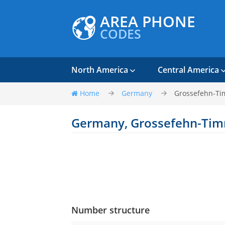
AREA PHONE
CODES
North America
Central America
Home
Germany
Grossefehn-Ti
Germany, Grossefehn-Ti
Number structure