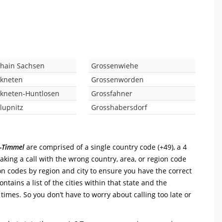
hain Sachsen
Grossenwiehe
kneten
Grossenworden
kneten-Huntlosen
Grossfahner
lupnitz
Grosshabersdorf
-Timmel
are comprised of a single country code (+49), a 4
Making a call with the wrong country, area, or region code
on codes by region and city to ensure you have the correct
ntains a list of the cities within that state and the
 times. So you don’t have to worry about calling too late or