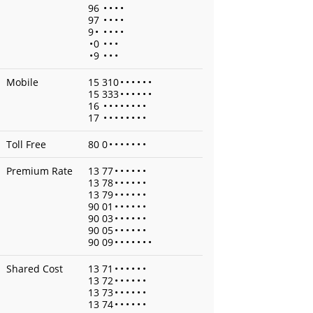
96
•
•
•
•
97
•
•
•
•
9
•
•
•
•
•
•
0
•
•
•
•
9
•
•
•
Mobile
15 310
•
•
•
•
•
•
15 333
•
•
•
•
•
•
16
•
•
•
•
•
•
•
•
17
•
•
•
•
•
•
•
•
Toll Free
80 0
•
•
•
•
•
•
•
Premium Rate
13 77
•
•
•
•
•
•
13 78
•
•
•
•
•
•
13 79
•
•
•
•
•
•
90 01
•
•
•
•
•
•
90 03
•
•
•
•
•
•
90 05
•
•
•
•
•
•
90 09
•
•
•
•
•
•
•
Shared Cost
13 71
•
•
•
•
•
•
13 72
•
•
•
•
•
•
13 73
•
•
•
•
•
•
13 74
•
•
•
•
•
•