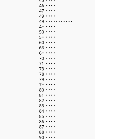
45
•
•
•
•
46
•
•
•
•
47
•
•
•
•
49
•
•
•
•
49
•
•
•
•
•
•
•
•
•
•
•
4
•
•
•
•
•
50
•
•
•
•
5
•
•
•
•
•
60
•
•
•
•
66
•
•
•
•
6
•
•
•
•
•
70
•
•
•
•
71
•
•
•
•
73
•
•
•
•
78
•
•
•
•
79
•
•
•
•
7
•
•
•
•
•
80
•
•
•
•
81
•
•
•
•
82
•
•
•
•
83
•
•
•
•
84
•
•
•
•
85
•
•
•
•
86
•
•
•
•
87
•
•
•
•
88
•
•
•
•
90
•
•
•
•