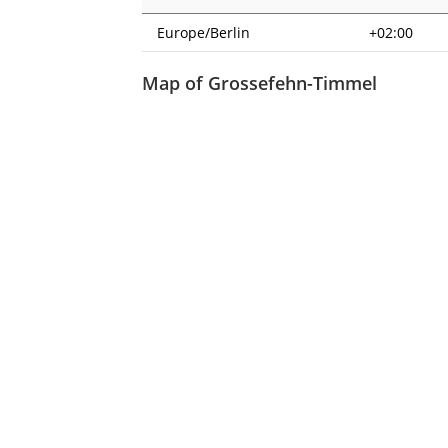
Europe/Berlin
+02:00
Map of Grossefehn-Timmel