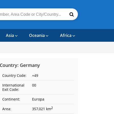
Asia
Oceania
Africa
Country: Germany
Country Code:
+49
International
00
Exit Code:
Continent:
Europa
2
Area:
357,021 km