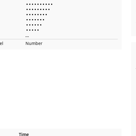
•
•
•
•
•
•
•
•
•
•
•
•
•
•
•
•
•
•
•
•
•
•
•
•
•
•
•
•
•
•
•
•
•
•
•
•
•
•
•
•
•
•
•
•
•
...
el
Number
Time