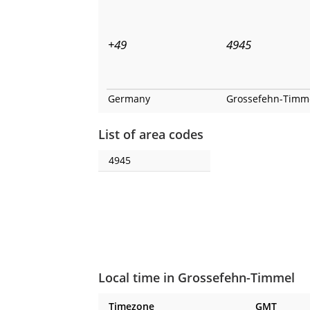
+49
4945
Germany
Grossefehn-Timm
List of area codes
4945
Local time in Grossefehn-Timmel
Timezone
GMT