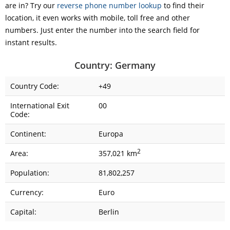
are in? Try our
reverse phone number lookup
to find their
location, it even works with mobile, toll free and other
numbers. Just enter the number into the search field for
instant results.
Country: Germany
Country Code:
+49
International Exit
00
Code:
Continent:
Europa
2
Area:
357,021 km
Population:
81,802,257
Currency:
Euro
Capital:
Berlin