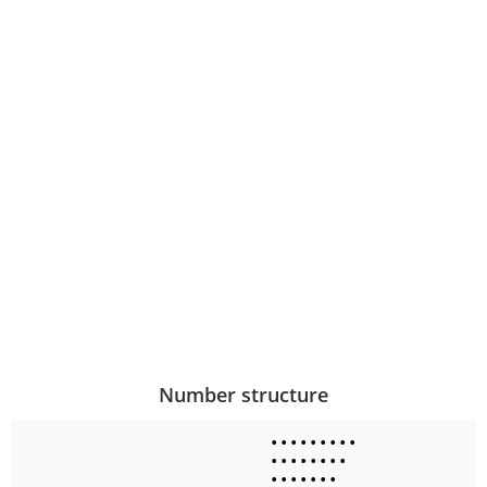
Number structure
•
•
•
•
•
•
•
•
•
•
•
•
•
•
•
•
•
•
•
•
•
•
•
•