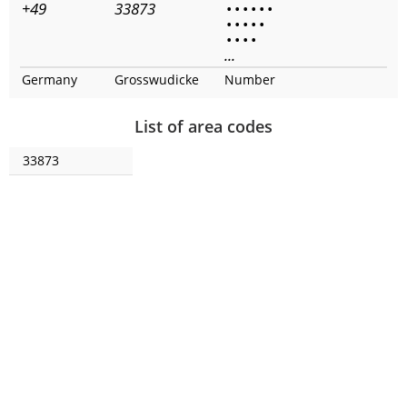
+49
33873
•
•
•
•
•
•
•
•
•
•
•
•
•
•
•
...
Germany
Grosswudicke
Number
List of area codes
33873