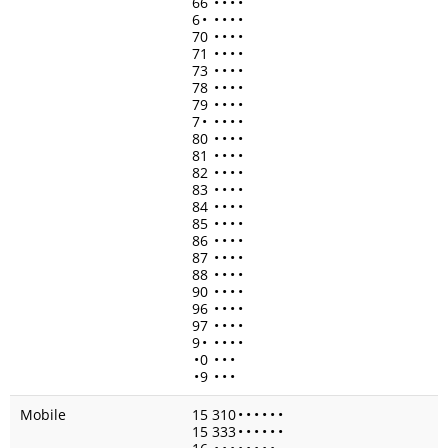
66
•
•
•
•
6
•
•
•
•
•
70
•
•
•
•
71
•
•
•
•
73
•
•
•
•
78
•
•
•
•
79
•
•
•
•
7
•
•
•
•
•
80
•
•
•
•
81
•
•
•
•
82
•
•
•
•
83
•
•
•
•
84
•
•
•
•
85
•
•
•
•
86
•
•
•
•
87
•
•
•
•
88
•
•
•
•
90
•
•
•
•
96
•
•
•
•
97
•
•
•
•
9
•
•
•
•
•
•
0
•
•
•
•
9
•
•
•
Mobile
15 310
•
•
•
•
•
•
15 333
•
•
•
•
•
•