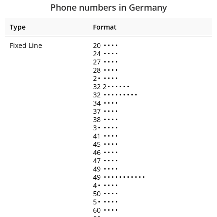
Phone numbers in Germany
Type
Format
Fixed Line
20
•
•
•
•
24
•
•
•
•
27
•
•
•
•
28
•
•
•
•
2
•
•
•
•
•
32 2
•
•
•
•
•
•
32
•
•
•
•
•
•
•
•
•
34
•
•
•
•
37
•
•
•
•
38
•
•
•
•
3
•
•
•
•
•
41
•
•
•
•
45
•
•
•
•
46
•
•
•
•
47
•
•
•
•
49
•
•
•
•
49
•
•
•
•
•
•
•
•
•
•
•
4
•
•
•
•
•
50
•
•
•
•
5
•
•
•
•
•
60
•
•
•
•