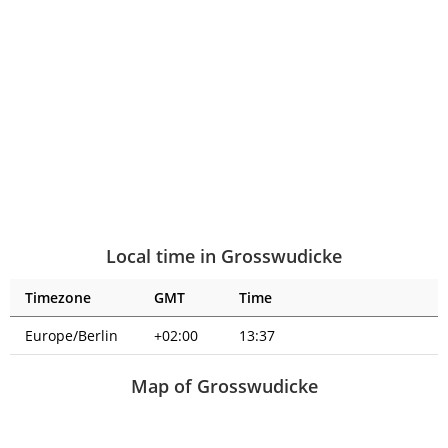
Local time in Grosswudicke
Timezone
GMT
Time
Europe/Berlin
+02:00
13:37
Map of Grosswudicke