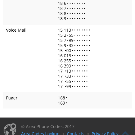
18 6
•
•
•
•
•
•
•
•
18 7
•
•
•
•
•
•
•
•
18 8
•
•
•
•
•
•
•
•
18 9
•
•
•
•
•
•
•
•
Voice Mail
15 113
•
•
•
•
•
•
•
•
15 2
•
55
•
•
•
•
•
•
•
15 7
•
99
•
•
•
•
•
•
•
15 9
•
33
•
•
•
•
•
•
•
15
•
00
•
•
•
•
•
•
•
•
16 013
•
•
•
•
•
•
•
16 255
•
•
•
•
•
•
•
16 399
•
•
•
•
•
•
•
17
•
13
•
•
•
•
•
•
•
17
•
33
•
•
•
•
•
•
•
17
•
55
•
•
•
•
•
•
•
17
•
99
•
•
•
•
•
•
•
Pager
168
•
169
•
© Area Phone Codes, 2017
Area Codes Lookup
Contacts
Privacy Policy