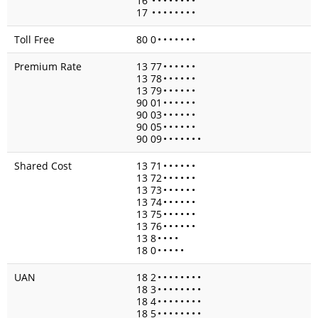
16
•
•
•
•
•
•
•
•
17
•
•
•
•
•
•
•
•
Toll Free
80 0
•
•
•
•
•
•
•
Premium Rate
13 77
•
•
•
•
•
•
13 78
•
•
•
•
•
•
13 79
•
•
•
•
•
•
90 01
•
•
•
•
•
•
90 03
•
•
•
•
•
•
90 05
•
•
•
•
•
•
90 09
•
•
•
•
•
•
•
Shared Cost
13 71
•
•
•
•
•
•
13 72
•
•
•
•
•
•
13 73
•
•
•
•
•
•
13 74
•
•
•
•
•
•
13 75
•
•
•
•
•
•
13 76
•
•
•
•
•
•
13 8
•
•
•
•
18 0
•
•
•
•
•
UAN
18 2
•
•
•
•
•
•
•
•
18 3
•
•
•
•
•
•
•
•
18 4
•
•
•
•
•
•
•
•
18 5
•
•
•
•
•
•
•
•