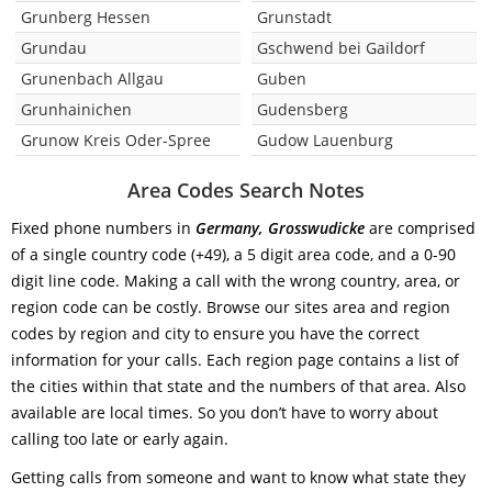
Grunberg Hessen
Grunstadt
Grundau
Gschwend bei Gaildorf
Grunenbach Allgau
Guben
Grunhainichen
Gudensberg
Grunow Kreis Oder-Spree
Gudow Lauenburg
Area Codes Search Notes
Fixed phone numbers in
Germany, Grosswudicke
are comprised
of a single country code (+49), a 5 digit area code, and a 0-90
digit line code. Making a call with the wrong country, area, or
region code can be costly. Browse our sites area and region
codes by region and city to ensure you have the correct
information for your calls. Each region page contains a list of
the cities within that state and the numbers of that area. Also
available are local times. So you don’t have to worry about
calling too late or early again.
Getting calls from someone and want to know what state they