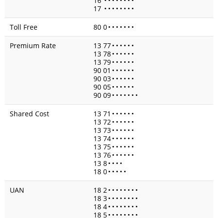
16
•
•
•
•
•
•
•
•
17
•
•
•
•
•
•
•
•
Toll Free
80 0
•
•
•
•
•
•
•
Premium Rate
13 77
•
•
•
•
•
•
13 78
•
•
•
•
•
•
13 79
•
•
•
•
•
•
90 01
•
•
•
•
•
•
90 03
•
•
•
•
•
•
90 05
•
•
•
•
•
•
90 09
•
•
•
•
•
•
•
Shared Cost
13 71
•
•
•
•
•
•
13 72
•
•
•
•
•
•
13 73
•
•
•
•
•
•
13 74
•
•
•
•
•
•
13 75
•
•
•
•
•
•
13 76
•
•
•
•
•
•
13 8
•
•
•
•
18 0
•
•
•
•
•
UAN
18 2
•
•
•
•
•
•
•
•
18 3
•
•
•
•
•
•
•
•
18 4
•
•
•
•
•
•
•
•
18 5
•
•
•
•
•
•
•
•