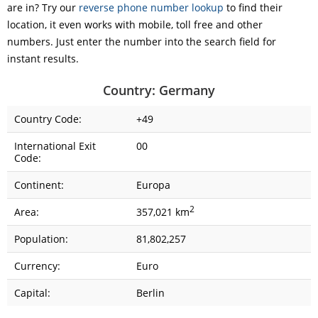
are in? Try our
reverse phone number lookup
to find their
location, it even works with mobile, toll free and other
numbers. Just enter the number into the search field for
instant results.
Country: Germany
Country Code:
+49
International Exit
00
Code:
Continent:
Europa
2
Area:
357,021 km
Population:
81,802,257
Currency:
Euro
Capital:
Berlin