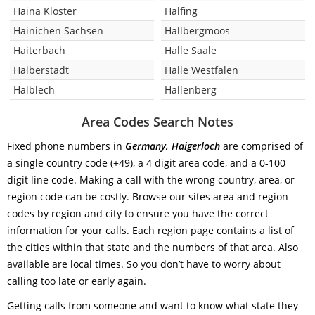
Haina Kloster
Halfing
Hainichen Sachsen
Hallbergmoos
Haiterbach
Halle Saale
Halberstadt
Halle Westfalen
Halblech
Hallenberg
Area Codes Search Notes
Fixed phone numbers in
Germany, Haigerloch
are comprised of
a single country code (+49), a 4 digit area code, and a 0-100
digit line code. Making a call with the wrong country, area, or
region code can be costly. Browse our sites area and region
codes by region and city to ensure you have the correct
information for your calls. Each region page contains a list of
the cities within that state and the numbers of that area. Also
available are local times. So you don’t have to worry about
calling too late or early again.
Getting calls from someone and want to know what state they