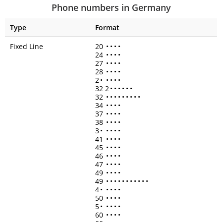
Phone numbers in Germany
Type
Format
Fixed Line
20
•
•
•
•
24
•
•
•
•
27
•
•
•
•
28
•
•
•
•
2
•
•
•
•
•
32 2
•
•
•
•
•
•
32
•
•
•
•
•
•
•
•
•
34
•
•
•
•
37
•
•
•
•
38
•
•
•
•
3
•
•
•
•
•
41
•
•
•
•
45
•
•
•
•
46
•
•
•
•
47
•
•
•
•
49
•
•
•
•
49
•
•
•
•
•
•
•
•
•
•
•
4
•
•
•
•
•
50
•
•
•
•
5
•
•
•
•
•
60
•
•
•
•