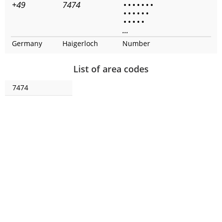
+49
7474
•
•
•
•
•
•
•
•
•
•
•
•
•
•
•
•
•
•
...
Germany
Haigerloch
Number
List of area codes
7474