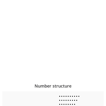
Number structure
•
•
•
•
•
•
•
•
•
•
•
•
•
•
•
•
•
•
•
•
•
•
•
•
•
•
•