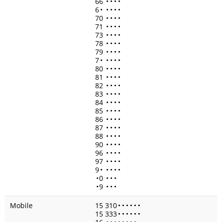
66
•
•
•
•
6
•
•
•
•
•
70
•
•
•
•
71
•
•
•
•
73
•
•
•
•
78
•
•
•
•
79
•
•
•
•
7
•
•
•
•
•
80
•
•
•
•
81
•
•
•
•
82
•
•
•
•
83
•
•
•
•
84
•
•
•
•
85
•
•
•
•
86
•
•
•
•
87
•
•
•
•
88
•
•
•
•
90
•
•
•
•
96
•
•
•
•
97
•
•
•
•
9
•
•
•
•
•
•
0
•
•
•
•
9
•
•
•
Mobile
15 310
•
•
•
•
•
•
15 333
•
•
•
•
•
•