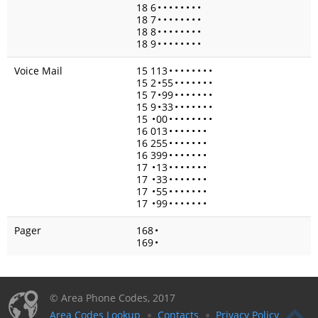
18 6
•
•
•
•
•
•
•
•
18 7
•
•
•
•
•
•
•
•
18 8
•
•
•
•
•
•
•
•
18 9
•
•
•
•
•
•
•
•
Voice Mail
15 113
•
•
•
•
•
•
•
•
15 2
•
55
•
•
•
•
•
•
•
15 7
•
99
•
•
•
•
•
•
•
15 9
•
33
•
•
•
•
•
•
•
15
•
00
•
•
•
•
•
•
•
•
16 013
•
•
•
•
•
•
•
16 255
•
•
•
•
•
•
•
16 399
•
•
•
•
•
•
•
17
•
13
•
•
•
•
•
•
•
17
•
33
•
•
•
•
•
•
•
17
•
55
•
•
•
•
•
•
•
17
•
99
•
•
•
•
•
•
•
Pager
168
•
169
•
© Area Phone Codes, 2017
Area Codes Lookup
Contacts
Privacy Policy