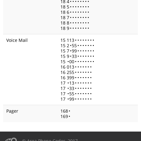
18 4
•
•
•
•
•
•
•
•
18 5
•
•
•
•
•
•
•
•
18 6
•
•
•
•
•
•
•
•
18 7
•
•
•
•
•
•
•
•
18 8
•
•
•
•
•
•
•
•
18 9
•
•
•
•
•
•
•
•
Voice Mail
15 113
•
•
•
•
•
•
•
•
15 2
•
55
•
•
•
•
•
•
•
15 7
•
99
•
•
•
•
•
•
•
15 9
•
33
•
•
•
•
•
•
•
15
•
00
•
•
•
•
•
•
•
•
16 013
•
•
•
•
•
•
•
16 255
•
•
•
•
•
•
•
16 399
•
•
•
•
•
•
•
17
•
13
•
•
•
•
•
•
•
17
•
33
•
•
•
•
•
•
•
17
•
55
•
•
•
•
•
•
•
17
•
99
•
•
•
•
•
•
•
Pager
168
•
169
•
© Area Phone Codes, 2017