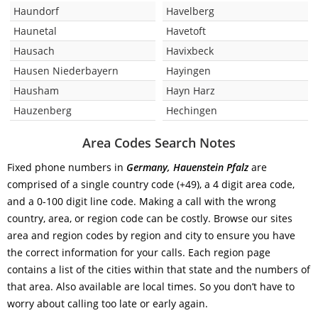
Haundorf
Havelberg
Haunetal
Havetoft
Hausach
Havixbeck
Hausen Niederbayern
Hayingen
Hausham
Hayn Harz
Hauzenberg
Hechingen
Area Codes Search Notes
Fixed phone numbers in
Germany, Hauenstein Pfalz
are
comprised of a single country code (+49), a 4 digit area code,
and a 0-100 digit line code. Making a call with the wrong
country, area, or region code can be costly. Browse our sites
area and region codes by region and city to ensure you have
the correct information for your calls. Each region page
contains a list of the cities within that state and the numbers of
that area. Also available are local times. So you don’t have to
worry about calling too late or early again.