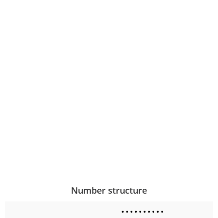
Number structure
•
•
•
•
•
•
•
•
•
•