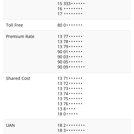
15 333
•
•
•
•
•
•
16
•
•
•
•
•
•
•
•
17
•
•
•
•
•
•
•
•
Toll Free
80 0
•
•
•
•
•
•
•
Premium Rate
13 77
•
•
•
•
•
•
13 78
•
•
•
•
•
•
13 79
•
•
•
•
•
•
90 01
•
•
•
•
•
•
90 03
•
•
•
•
•
•
90 05
•
•
•
•
•
•
90 09
•
•
•
•
•
•
•
Shared Cost
13 71
•
•
•
•
•
•
13 72
•
•
•
•
•
•
13 73
•
•
•
•
•
•
13 74
•
•
•
•
•
•
13 75
•
•
•
•
•
•
13 76
•
•
•
•
•
•
13 8
•
•
•
•
18 0
•
•
•
•
•
UAN
18 2
•
•
•
•
•
•
•
•
18 3
•
•
•
•
•
•
•
•