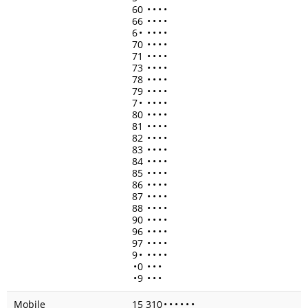
60
•
•
•
•
66
•
•
•
•
6
•
•
•
•
•
70
•
•
•
•
71
•
•
•
•
73
•
•
•
•
78
•
•
•
•
79
•
•
•
•
7
•
•
•
•
•
80
•
•
•
•
81
•
•
•
•
82
•
•
•
•
83
•
•
•
•
84
•
•
•
•
85
•
•
•
•
86
•
•
•
•
87
•
•
•
•
88
•
•
•
•
90
•
•
•
•
96
•
•
•
•
97
•
•
•
•
9
•
•
•
•
•
•
0
•
•
•
•
9
•
•
•
Mobile
15 310
•
•
•
•
•
•