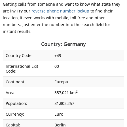
Getting calls from someone and want to know what state they
are in? Try our
reverse phone number lookup
to find their
location, it even works with mobile, toll free and other
numbers. Just enter the number into the search field for
instant results.
Country: Germany
Country Code:
+49
International Exit
00
Code:
Continent:
Europa
2
Area:
357,021 km
Population:
81,802,257
Currency:
Euro
Capital:
Berlin