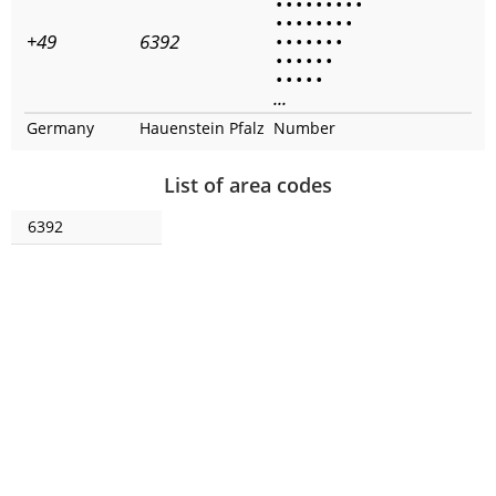
•
•
•
•
•
•
•
•
•
•
•
•
•
•
•
•
•
+49
6392
•
•
•
•
•
•
•
•
•
•
•
•
•
•
•
•
•
•
...
Germany
Hauenstein Pfalz
Number
List of area codes
6392