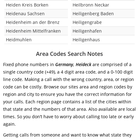
Heiden Kreis Borken
Heilbronn Neckar
Heidenau Sachsen
Heiligenberg Baden
Heidenheim an der Brenz
Heiligengrabe
Heidenheim Mittelfranken
Heiligenhafen
Heidmuhlen
Heiligenhaus
Area Codes Search Notes
Fixed phone numbers in
Germany, Heideck
are comprised of a
single country code (+49), a 4 digit area code, and a 0-100 digit
line code. Making a call with the wrong country, area, or region
code can be costly. Browse our sites area and region codes by
region and city to ensure you have the correct information for
your calls. Each region page contains a list of the cities within
that state and the numbers of that area. Also available are local
times. So you don’t have to worry about calling too late or early
again.
Getting calls from someone and want to know what state they