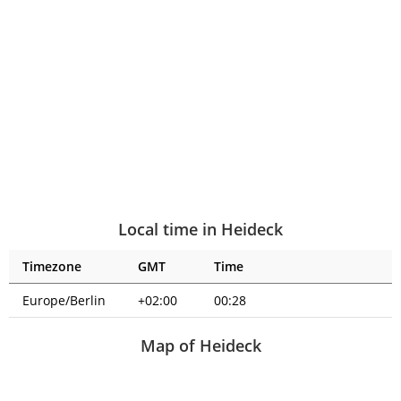
Local time in Heideck
Timezone
GMT
Time
Europe/Berlin
+02:00
00:28
Map of Heideck