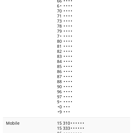
66
•
•
•
•
6
•
•
•
•
•
70
•
•
•
•
71
•
•
•
•
73
•
•
•
•
78
•
•
•
•
79
•
•
•
•
7
•
•
•
•
•
80
•
•
•
•
81
•
•
•
•
82
•
•
•
•
83
•
•
•
•
84
•
•
•
•
85
•
•
•
•
86
•
•
•
•
87
•
•
•
•
88
•
•
•
•
90
•
•
•
•
96
•
•
•
•
97
•
•
•
•
9
•
•
•
•
•
•
0
•
•
•
•
9
•
•
•
Mobile
15 310
•
•
•
•
•
•
15 333
•
•
•
•
•
•