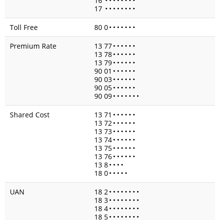
16
•
•
•
•
•
•
•
•
17
•
•
•
•
•
•
•
•
Toll Free
80 0
•
•
•
•
•
•
•
Premium Rate
13 77
•
•
•
•
•
•
13 78
•
•
•
•
•
•
13 79
•
•
•
•
•
•
90 01
•
•
•
•
•
•
90 03
•
•
•
•
•
•
90 05
•
•
•
•
•
•
90 09
•
•
•
•
•
•
•
Shared Cost
13 71
•
•
•
•
•
•
13 72
•
•
•
•
•
•
13 73
•
•
•
•
•
•
13 74
•
•
•
•
•
•
13 75
•
•
•
•
•
•
13 76
•
•
•
•
•
•
13 8
•
•
•
•
18 0
•
•
•
•
•
UAN
18 2
•
•
•
•
•
•
•
•
18 3
•
•
•
•
•
•
•
•
18 4
•
•
•
•
•
•
•
•
18 5
•
•
•
•
•
•
•
•