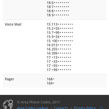
18 6
•
•
•
•
•
•
•
•
18 7
•
•
•
•
•
•
•
•
18 8
•
•
•
•
•
•
•
•
18 9
•
•
•
•
•
•
•
•
Voice Mail
15 113
•
•
•
•
•
•
•
•
15 2
•
55
•
•
•
•
•
•
•
15 7
•
99
•
•
•
•
•
•
•
15 9
•
33
•
•
•
•
•
•
•
15
•
00
•
•
•
•
•
•
•
•
16 013
•
•
•
•
•
•
•
16 255
•
•
•
•
•
•
•
16 399
•
•
•
•
•
•
•
17
•
13
•
•
•
•
•
•
•
17
•
33
•
•
•
•
•
•
•
17
•
55
•
•
•
•
•
•
•
17
•
99
•
•
•
•
•
•
•
Pager
168
•
169
•
© Area Phone Codes, 2017
Area Codes Lookup
Contacts
Privacy Policy