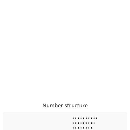
Number structure
•
•
•
•
•
•
•
•
•
•
•
•
•
•
•
•
•
•
•
•
•
•
•
•
•
•
•