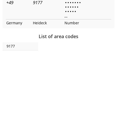
+49
9177
•
•
•
•
•
•
•
•
•
•
•
•
•
•
•
•
•
•
...
Germany
Heideck
Number
List of area codes
9177