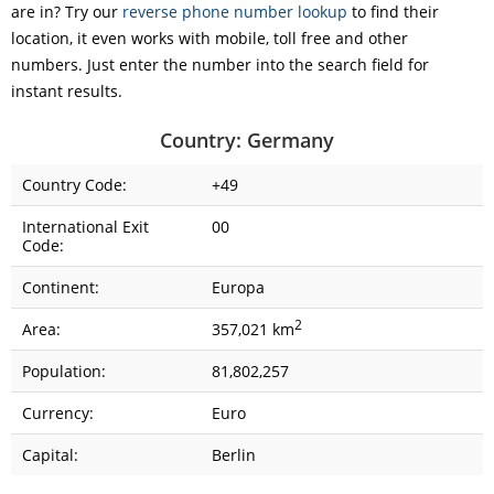
are in? Try our
reverse phone number lookup
to find their
location, it even works with mobile, toll free and other
numbers. Just enter the number into the search field for
instant results.
Country: Germany
Country Code:
+49
International Exit
00
Code:
Continent:
Europa
2
Area:
357,021 km
Population:
81,802,257
Currency:
Euro
Capital:
Berlin