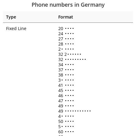
Phone numbers in Germany
Type
Format
Fixed Line
20
•
•
•
•
24
•
•
•
•
27
•
•
•
•
28
•
•
•
•
2
•
•
•
•
•
32 2
•
•
•
•
•
•
32
•
•
•
•
•
•
•
•
•
34
•
•
•
•
37
•
•
•
•
38
•
•
•
•
3
•
•
•
•
•
41
•
•
•
•
45
•
•
•
•
46
•
•
•
•
47
•
•
•
•
49
•
•
•
•
49
•
•
•
•
•
•
•
•
•
•
•
4
•
•
•
•
•
50
•
•
•
•
5
•
•
•
•
•
60
•
•
•
•